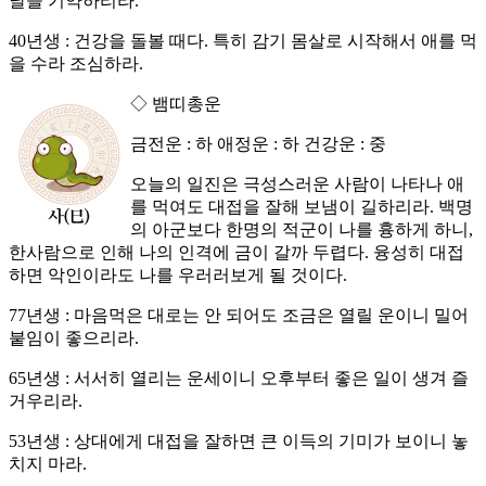
날을 기약하리라.
40년생 : 건강을 돌볼 때다. 특히 감기 몸살로 시작해서 애를 먹
을 수라 조심하라.
◇ 뱀띠총운
금전운 : 하 애정운 : 하 건강운 : 중
오늘의 일진은 극성스러운 사람이 나타나 애
를 먹여도 대접을 잘해 보냄이 길하리라. 백명
의 아군보다 한명의 적군이 나를 흉하게 하니,
한사람으로 인해 나의 인격에 금이 갈까 두렵다. 융성히 대접
하면 악인이라도 나를 우러러보게 될 것이다.
77년생 : 마음먹은 대로는 안 되어도 조금은 열릴 운이니 밀어
붙임이 좋으리라.
65년생 : 서서히 열리는 운세이니 오후부터 좋은 일이 생겨 즐
거우리라.
53년생 : 상대에게 대접을 잘하면 큰 이득의 기미가 보이니 놓
치지 마라.