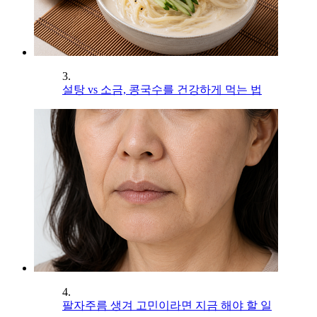
3.
설탕 vs 소금, 콩국수를 건강하게 먹는 법
4.
팔자주름 생겨 고민이라면 지금 해야 할 일