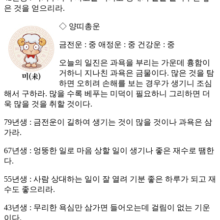
은 것을 얻으리라.
◇ 양띠총운
금전운 : 중 애정운 : 중 건강운 : 중
오늘의 일진은 과욕을 부리는 가운데 흉함이
거하니 지나친 과욕은 금물이다. 많은 것을 탐
하면 오히려 손해를 보는 경우가 생기니 조심
해서 구하라. 많을 수록 베푸는 미덕이 필요하니 그리하면 더
욱 많을 것을 취할 것이다.
79년생 : 금전운이 길하여 생기는 것이 많을 것이나 과욕은 삼
가라.
67년생 : 엉뚱한 일로 마음 상할 일이 생기나 좋은 재수로 땜한
다.
55년생 : 사람 상대하는 일이 잘 열려 기분 좋은 하루가 되고 재
수도 좋으리라.
43년생 : 무리한 욕심만 삼가면 들어오는데 걸림이 없는 기운
이다.