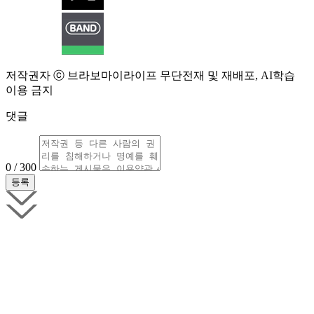
저작권자 ⓒ 브라보마이라이프 무단전재 및 재배포, AI학습
이용 금지
댓글
0 / 300