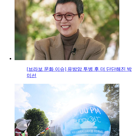
[브라보 문화 이슈] 유방암 투병 후 더 단단해진 박
미선