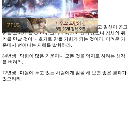
금전운 : 하 애정운 : 중 건강운 : 중
오늘의 일진은 운기가 불길하여 만사 막힘이 많고 일신이 곤고
함을 느끼게 될 것이다. 그러나 흉만이 있지 않으니 침체의 위
기를 만날 것이나 호기로 만들 기회가 되는 것이라. 어려운 가
운데서 벋어나는 지혜를 발휘하라.
84년생 : 막힘이 많은 기운이니 모든 것을 억지로 하려는 생각
을 버려라.
72년생 : 마음에 두고 있는 사람에게 말을 해 보면 좋은 결과가
있으리라.