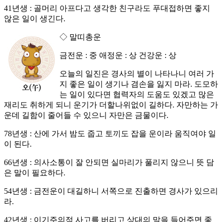
41년생 : 골머리 아프다고 생각한 친구라도 푸대접하면 좋지
않은 일이 생긴다.
◇ 말띠총운
금전운 : 중 애정운 : 상 건강운 : 상
오늘의 일진은 경사의 별이 나타나니 여러 가
지 좋은 일이 생기나 겸손을 잃지 마라. 도모하
는 일이 있다면 협력자의 도움도 있겠고 많은
재리도 취하게 되니 운기가 더할나위없이 길하다. 자만하는 가
운데 길함이 줄어들 수 있으니 자만은 금물이다.
78년생 : 산에 가서 밤도 줍고 토끼도 잡을 운이라 움직여야 일
이 된다.
66년생 : 의사소통이 잘 안되면 실마리가 풀리지 않으니 뜻 담
은 말이 필요하다.
54년생 : 금전운이 대길하니 서쪽으로 진출하면 경사가 있으리
라.
42년생 : 이기주의적 사고를 버리고 상대의 말을 들어주면 좋