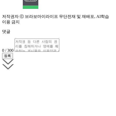
저작권자 ⓒ 브라보마이라이프 무단전재 및 재배포, AI학습
이용 금지
댓글
0 / 300