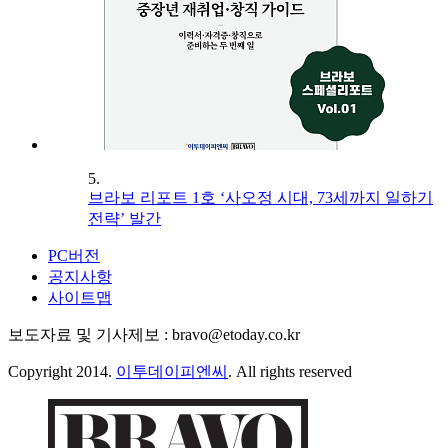
5.
브라보 리포트 1호 ‘사오정 시대, 73세까지 일하기
전략’ 발간
PC버전
공지사항
사이트맵
보도자료 및 기사제보 : bravo@etoday.co.kr
Copyright 2014.
이투데이피엔씨
. All rights reserved