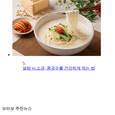
5.
설탕 vs 소금, 콩국수를 건강하게 먹는 법
브라보 추천뉴스