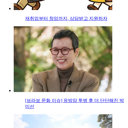
재취업부터 창업까지, 상담받고 지원하자
[브라보 문화 이슈] 유방암 투병 후 더 단단해진 박
미선