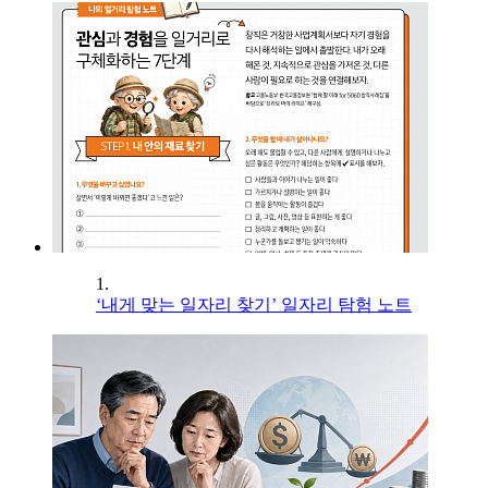
1.
‘내게 맞는 일자리 찾기’ 일자리 탐험 노트