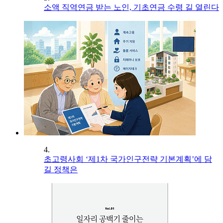
소액 직역연금 받는 노인, 기초연금 수령 길 열린다
4.
초고령사회 ‘제1차 국가인구전략 기본계획’에 담
길 정책은