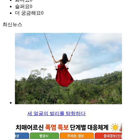
슬퍼요
0
더 궁금해요
0
최신뉴스
세 얼굴의 발리를 탐험하다