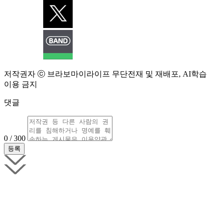
저작권자 ⓒ 브라보마이라이프 무단전재 및 재배포, AI학습
이용 금지
댓글
0 / 300