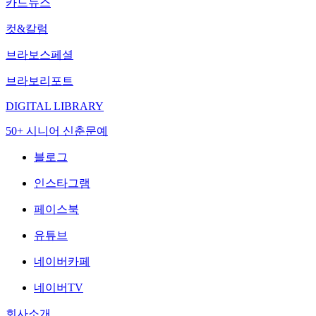
카드뉴스
컷&칼럼
브라보스페셜
브라보리포트
DIGITAL LIBRARY
50+ 시니어 신춘문예
블로그
인스타그램
페이스북
유튜브
네이버카페
네이버TV
회사소개