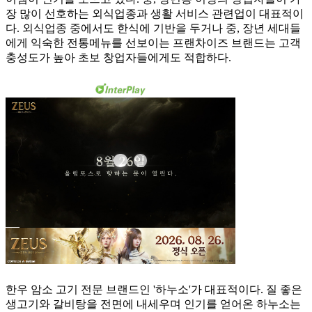
장 많이 선호하는 외식업종과 생활 서비스 관련업이 대표적이
다. 외식업종 중에서도 한식에 기반을 두거나 중, 장년 세대들
에게 익숙한 전통메뉴를 선보이는 프랜차이즈 브랜드는 고객
충성도가 높아 초보 창업자들에게도 적합하다.
한우 암소 고기 전문 브랜드인 '하누소'가 대표적이다. 질 좋은
생고기와 갈비탕을 전면에 내세우며 인기를 얻어온 하누소는