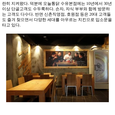
란히 지켜왔다. 덕분에 오늘통닭 수유본점에는 10년에서 30년
이상 단골고객도 수두룩하다. 손자, 자식 부부와 함께 방문하
는 고객도 다수다. 반면 신촌직영점, 호원점 등은 20대 고객들
도 즐겨 찾으면서 다양한 세대를 아우르는 치킨으로 입소문을
타고 있다.