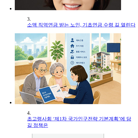
3.
소액 직역연금 받는 노인, 기초연금 수령 길 열린다
4.
초고령사회 ‘제1차 국가인구전략 기본계획’에 담
길 정책은