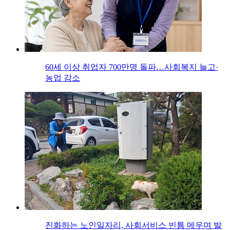
60세 이상 취업자 700만명 돌파…사회복지 늘고·
농업 감소
진화하는 노인일자리, 사회서비스 빈틈 메우며 발