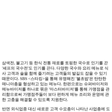
삼색전, 불고기 등 한식 전통 재료를 토핑한 국수로 인기를 끈
'셰프의 국수전'도 인기를 끈다. 다양한 국수와 요리 메뉴로 식
사 고객과 술을 함께 즐기려는 고객들의 발길도 잡을 수 있기
때문이다. SBS <스타킹>을 통해 유명해진 '불초밥'은 탄탄한
매니아층을 형성하고 있는 메뉴다. 한편으로는 슈퍼바이저와
메뉴바이저를 하나로 묶은 '마스터바이저'를 통해 가맹점을 관
리함으로써 가맹점주들이 보다 편하게 메뉴 조리와 운영에 관
한 고충을 해결할 수 있도록 지원한다.
반면 외식업종 대신 새로운 고객 수요층이 나타난 사업층에 도