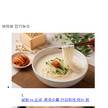
브라보 인기뉴스
1.
설탕 vs 소금, 콩국수를 건강하게 먹는 법