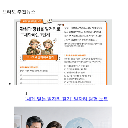
브라보 추천뉴스
1.
‘내게 맞는 일자리 찾기’ 일자리 탐험 노트