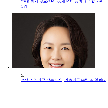
"후회하지 않으려면" 60세 넘어 끊어내야 할 사람
1위
5.
소액 직역연금 받는 노인, 기초연금 수령 길 열린다