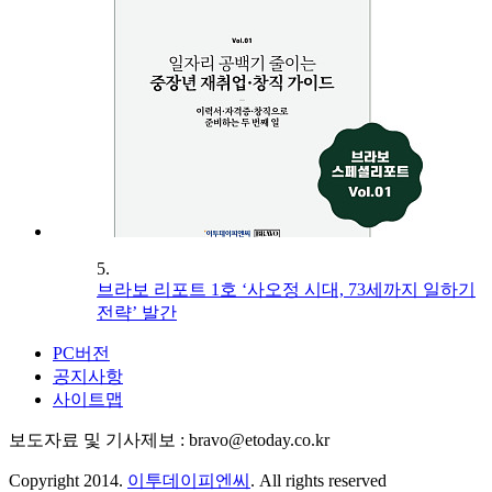
5.
브라보 리포트 1호 ‘사오정 시대, 73세까지 일하기
전략’ 발간
PC버전
공지사항
사이트맵
보도자료 및 기사제보 : bravo@etoday.co.kr
Copyright 2014.
이투데이피엔씨
. All rights reserved