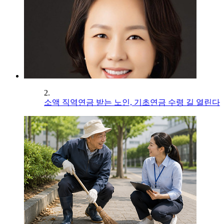
2.
소액 직역연금 받는 노인, 기초연금 수령 길 열린다