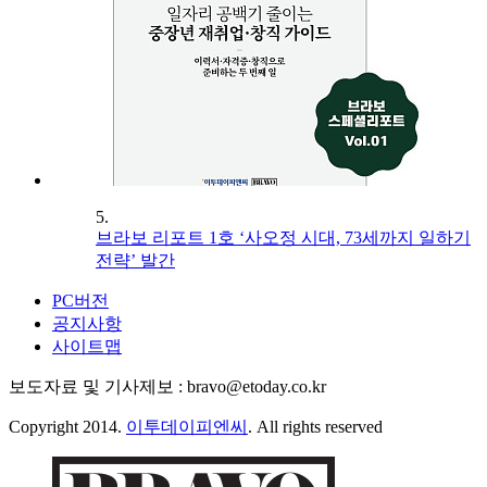
5.
브라보 리포트 1호 ‘사오정 시대, 73세까지 일하기
전략’ 발간
PC버전
공지사항
사이트맵
보도자료 및 기사제보 : bravo@etoday.co.kr
Copyright 2014.
이투데이피엔씨
. All rights reserved