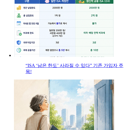
“ISA ‘남은 한도’ 사라질 수 있다” 기존 가입자 주
목!