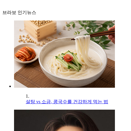
브라보 인기뉴스
1.
설탕 vs 소금, 콩국수를 건강하게 먹는 법