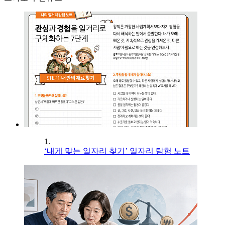
1.
‘내게 맞는 일자리 찾기’ 일자리 탐험 노트