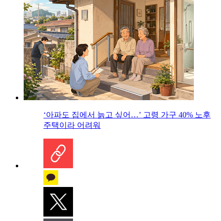
‘아파도 집에서 늙고 싶어…’ 고령 가구 40% 노후
주택이라 어려워