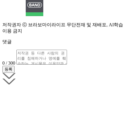
저작권자 ⓒ 브라보마이라이프 무단전재 및 재배포, AI학습
이용 금지
댓글
0 / 300