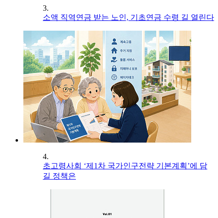
3.
소액 직역연금 받는 노인, 기초연금 수령 길 열린다
4.
초고령사회 ‘제1차 국가인구전략 기본계획’에 담
길 정책은