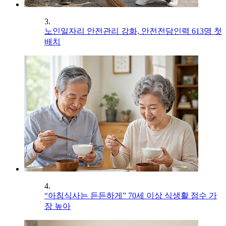
3.
노인일자리 안전관리 강화, 안전전담인력 613명 첫
배치
4.
“아침식사는 든든하게” 70세 이상 식생활 점수 가
장 높아