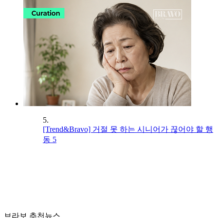
5.
[Trend&Bravo] 거절 못 하는 시니어가 끊어야 할 행
동 5
브라보 추천뉴스