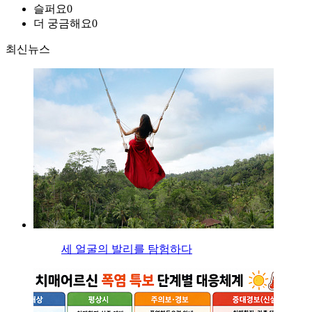
슬퍼요
0
더 궁금해요
0
최신뉴스
세 얼굴의 발리를 탐험하다