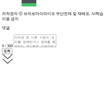
저작권자 ⓒ 브라보마이라이프 무단전재 및 재배포, AI학습
이용 금지
댓글
0 / 300