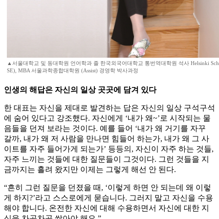
▲서울대학교 및 동대학원 언어학과 졸 한국외국어대학교 통번역대학원 석사 Helsinki School of
SE), MBA 서울과학종합대학원 (Assist) 경영학 박사과정
인생의 해답은 자신의 일상 곳곳에 담겨 있다
한 대표는 자신을 제대로 발견하는 답은 자신의 일상 구석구석
에 숨어 있다고 강조했다. 자신에게 ‘내가 왜~’로 시작되는 물
음들을 던져 보라는 것이다. 예를 들어 ‘내가 왜 거기를 자꾸
갈까, 내가 왜 저 사람을 만나면 힘들어 하는가, 내가 왜 그 사
이트를 자주 들어가게 되는가’ 등등의, 자신이 자주 하는 것들,
자주 느끼는 것들에 대한 질문들이 그것이다. 그런 것들을 지
금까지는 흘려 왔지만 이제는 그렇게 해선 안 된다.
“흔히 그런 질문을 던졌을 때, ‘이렇게 하면 안 되는데 왜 이렇
게 하지?’라고 스스로에게 묻습니다. 그러지 말고 자신을 수용
해야 합니다. 온전한 자신에 대해 수용하면서 자신에 대한 지
식을 차곡차곡 쌓아야 해요.”