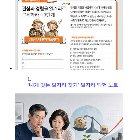
1.
‘내게 맞는 일자리 찾기’ 일자리 탐험 노트