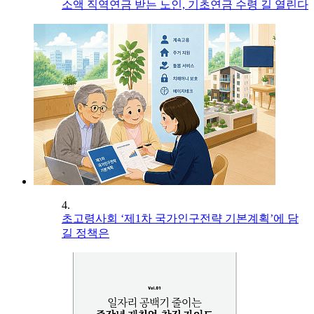
소액 직역연금 받는 노인, 기초연금 수령 길 열린다
4.
초고령사회 ‘제1차 국가인구전략 기본계획’에 담
길 정책은