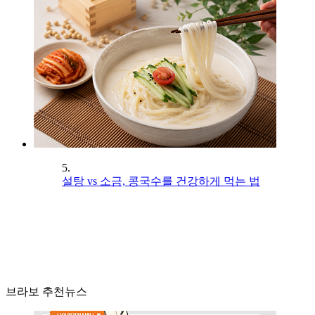
5.
설탕 vs 소금, 콩국수를 건강하게 먹는 법
브라보 추천뉴스