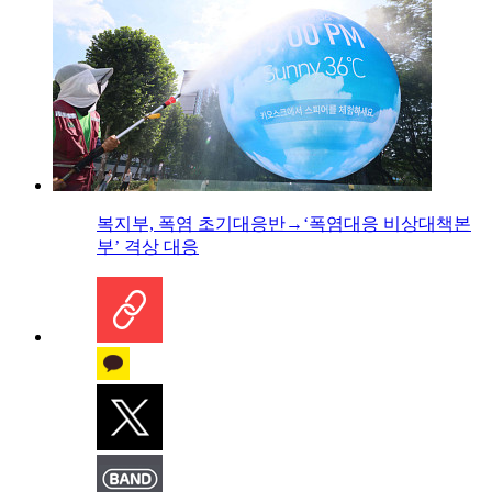
복지부, 폭염 초기대응반→‘폭염대응 비상대책본
부’ 격상 대응