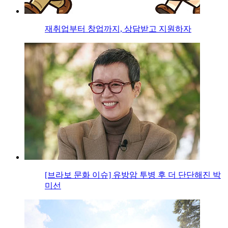
재취업부터 창업까지, 상담받고 지원하자
[브라보 문화 이슈] 유방암 투병 후 더 단단해진 박
미선