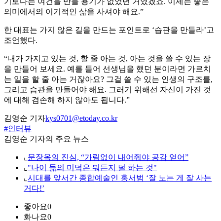
기보다는 여건을 만들 용기가 없었던 거였겠죠. 이제는 좋은
의미에서의 이기적인 삶을 사셔야 해요.”
한 대표는 가지 않은 길을 만드는 포인트로 ‘습관을 만들라’고
조언했다.
“내가 가지고 있는 것, 할 줄 아는 것, 아는 것을 쓸 수 있는 장
을 만들어 보세요. 예를 들어 선생님을 했던 분이라면 가르치
는 일을 할 줄 아는 거잖아요? 그걸 쓸 수 있는 인생의 구조를,
그리고 습관을 만들어야 해요. 그러기 위해선 자신이 가진 것
에 대해 겸손해 하지 않아도 됩니다.”
김영순 기자
kys0701@etoday.co.kr
#인터뷰
김영순 기자의 주요 뉴스
⌞
문장옥의 진심, “가림없이 내어줘야 공감 얻어”
⌞
"나이 듦의 미덕은 뭐든지 덜 하는 것"
⌞
시대를 앞서간 종합예술인 홍서범 ‘잘 노는 게 잘 사는
거다!’
좋아요
0
화나요
0