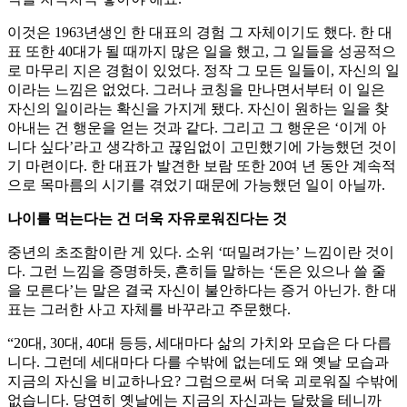
이것은 1963년생인 한 대표의 경험 그 자체이기도 했다. 한 대
표 또한 40대가 될 때까지 많은 일을 했고, 그 일들을 성공적으
로 마무리 지은 경험이 있었다. 정작 그 모든 일들이, 자신의 일
이라는 느낌은 없었다. 그러나 코칭을 만나면서부터 이 일은
자신의 일이라는 확신을 가지게 됐다. 자신이 원하는 일을 찾
아내는 건 행운을 얻는 것과 같다. 그리고 그 행운은 ‘이게 아
니다 싶다’라고 생각하고 끊임없이 고민했기에 가능했던 것이
기 마련이다. 한 대표가 발견한 보람 또한 20여 년 동안 계속적
으로 목마름의 시기를 겪었기 때문에 가능했던 일이 아닐까.
나이를 먹는다는 건 더욱 자유로워진다는 것
중년의 초조함이란 게 있다. 소위 ‘떠밀려가는’ 느낌이란 것이
다. 그런 느낌을 증명하듯, 흔히들 말하는 ‘돈은 있으나 쓸 줄
을 모른다’는 말은 결국 자신이 불안하다는 증거 아닌가. 한 대
표는 그러한 사고 자체를 바꾸라고 주문했다.
“20대, 30대, 40대 등등, 세대마다 삶의 가치와 모습은 다 다릅
니다. 그런데 세대마다 다를 수밖에 없는데도 왜 옛날 모습과
지금의 자신을 비교하나요? 그럼으로써 더욱 괴로워질 수밖에
없습니다. 당연히 옛날에는 지금의 자신과는 달랐을 테니까