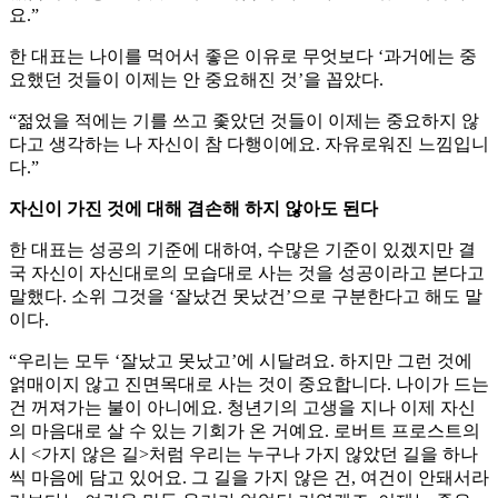
요.”
한 대표는 나이를 먹어서 좋은 이유로 무엇보다 ‘과거에는 중
요했던 것들이 이제는 안 중요해진 것’을 꼽았다.
“젊었을 적에는 기를 쓰고 좇았던 것들이 이제는 중요하지 않
다고 생각하는 나 자신이 참 다행이에요. 자유로워진 느낌입니
다.”
자신이 가진 것에 대해 겸손해 하지 않아도 된다
한 대표는 성공의 기준에 대하여, 수많은 기준이 있겠지만 결
국 자신이 자신대로의 모습대로 사는 것을 성공이라고 본다고
말했다. 소위 그것을 ‘잘났건 못났건’으로 구분한다고 해도 말
이다.
“우리는 모두 ‘잘났고 못났고’에 시달려요. 하지만 그런 것에
얽매이지 않고 진면목대로 사는 것이 중요합니다. 나이가 드는
건 꺼져가는 불이 아니에요. 청년기의 고생을 지나 이제 자신
의 마음대로 살 수 있는 기회가 온 거예요. 로버트 프로스트의
시 <가지 않은 길>처럼 우리는 누구나 가지 않았던 길을 하나
씩 마음에 담고 있어요. 그 길을 가지 않은 건, 여건이 안돼서라