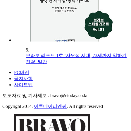
5.
브라보 리포트 1호 ‘사오정 시대, 73세까지 일하기
전략’ 발간
PC버전
공지사항
사이트맵
보도자료 및 기사제보 : bravo@etoday.co.kr
Copyright 2014.
이투데이피엔씨
. All rights reserved