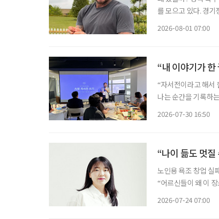
를 모으고 있다. 경기
는 모습은 이제 그의 
2026-08-01 07:00
삶을 꾸려가는 중장년층
“내 이야기가 한
“자서전이라고 해서 
나는 순간을 기록하는 ‘자전적 에
포용협회장인 송민호 
2026-07-30 16:50
공지능(AI) 사용법을
“나이 듦도 멋질
노인용 욕조 창업 실
“어르신들이 왜 이 장소에 나와 계신 것
대표는 수업 중 지도
2026-07-24 07:00