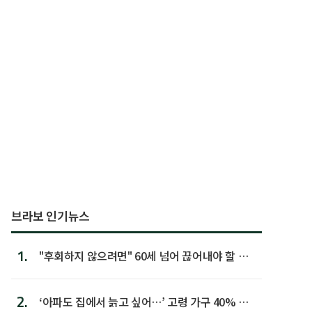
브라보 인기뉴스
1.
"후회하지 않으려면" 60세 넘어 끊어내야 할 사
람 1위
2.
‘아파도 집에서 늙고 싶어…’ 고령 가구 40% 노