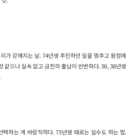
리가 강해지는 날. 74년생 추진하던 일을 멈추고 원점에
것 같으나 실속 없고 금전의 출납이 빈번하다. 50, 38년생
.
선택하는 게 바람직하다. 75년생 때로는 실수도 하는 법.