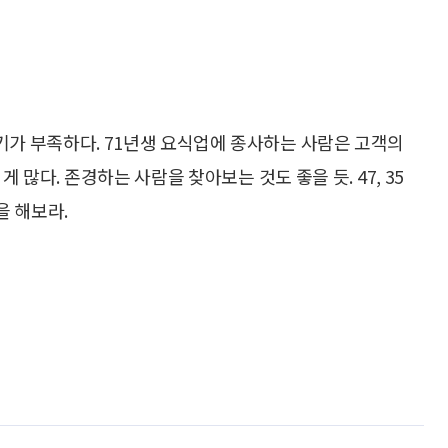
용기가 부족하다. 71년생 요식업에 종사하는 사람은 고객의
 많다. 존경하는 사람을 찾아보는 것도 좋을 듯. 47, 35
을 해보라.