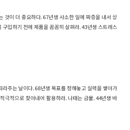
는 것이 더 중요하다. 67년생 사소한 일에 짜증을 내서 상
을 구입하기 전에 제품을 꼼꼼히 살펴라. 43년생 스트레스
 따라주는 날이다. 68년생 목표를 정해놓고 실력을 쌓아가
 적극적으로 찾아내어 활용하라. 나태는 금물. 44년생 바