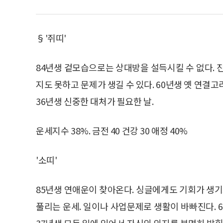
§'쥐띠'
84년생 겉모습으로는 상대방을 설득시킬 수 없다. 
지도 못하고 문제가 생길 수 있다. 60년생 옛 연결고리
36년생 신중한 대처가 필요한 날.
운세지수 38%. 금전 40 건강 30 애정 40%
'소띠'
85년생 연애운이 찾아온다. 싱글에게도 기회가 생기
풀리는 운세. 일이나 사업문제로 생활이 바빠진다. 6
37년생 모든 일에 있어서 자신의 의지를 분명히 밝힐 