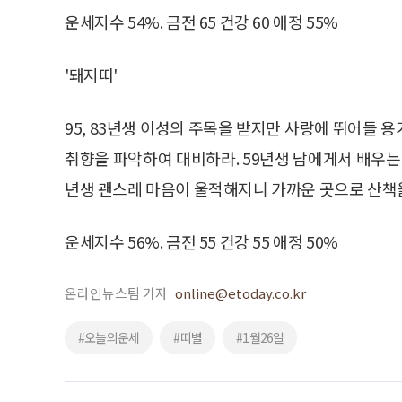
운세지수 54%. 금전 65 건강 60 애정 55%
'돼지띠'
95, 83년생 이성의 주목을 받지만 사랑에 뛰어들 
취향을 파악하여 대비하라. 59년생 남에게서 배우는 게
년생 괜스레 마음이 울적해지니 가까운 곳으로 산책
운세지수 56%. 금전 55 건강 55 애정 50%
온라인뉴스팀 기자
online@etoday.co.kr
#오늘의운세
#띠별
#1월26일