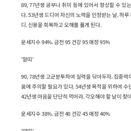
89, 77년생 공부나 취미 등에 있어서 향상할 수 
다. 53년생 드디어 자신의 노력을 인정받는 날. 하루
디. 신용을 회복하고 오해를 풀게 된다.
운세지수 94%. 금전 95 건강 95 애정 95%
'말띠'
90, 78년생 고군분투하여 실력을 닦아두자. 집중
움에 주의할 필요가 있다. 54년생 목적을 위하여 
42년생 마음을 단단히 먹어라. 각오해야 할 날이 찾
운세지수 38%. 금전 40 건강 45 애정 40%
'양띠'