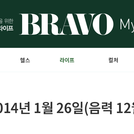
헬스
라이프
컬처
14년 1월 26일(음력 12