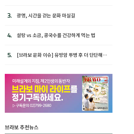
후 주택이라 어...
3.
광명, 시간을 걷는 문화 마실길
4.
설탕 vs 소금, 콩국수를 건강하게 먹는 법
5.
[브라보 문화 이슈] 유방암 투병 후 더 단단해진
박미선
브라보 추천뉴스