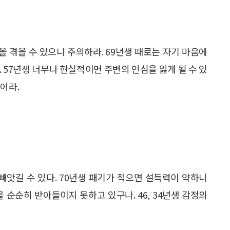
란을 겪을 수 있으니 주의하라. 69년생 때로는 자기 마음에
 57년생 너무나 현실적이면 주변의 인심을 잃게 될 수 있
어라.
 빼앗길 수 있다. 70년생 패기가 적으면 설득력이 약하니
 순순히 받아들이지 못하고 있구나. 46, 34년생 감정의