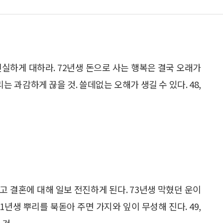
진실하게 대하라. 72년생 돈으로 사는 행복은 결국 오래가
는 과감하게 끊을 것. 쓸데없는 오해가 생길 수 있다. 48,
고 결혼에 대해 일보 전진하게 된다. 73년생 막혔던 운이
1년생 뿌리를 북돋아 주면 가지와 잎이 무성해 진다. 49,
것.