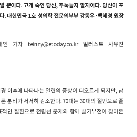
일 뿐이다. 고개 숙인 당신, 주눅들지 말지어다. 당신이 포
한다. 대한민국 1호 성의학 전문의부부 강동우·백혜경 원장
태인 기자 teinny@etoday.co.kr 일러스트 사유진
폐경 이후에 나타나는 일련의 증상이 떠오르게 되지만, 남
론 분비가 서서히 감소한다. 70대는 30대의 절반으로 줄
대표적인 질환으로 전립선 문제와 함께 발기부전이 찾아온