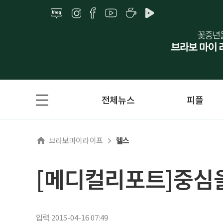
전체뉴스
피플
브라보마이라이프
헬스
[메디컬리포트]중심을
입력 2015-04-16 07:49