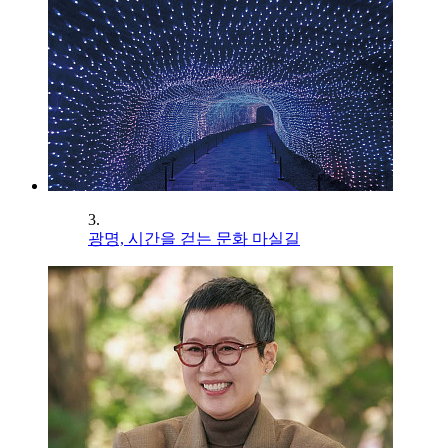
3.
광명, 시간을 걷는 문화 마실길