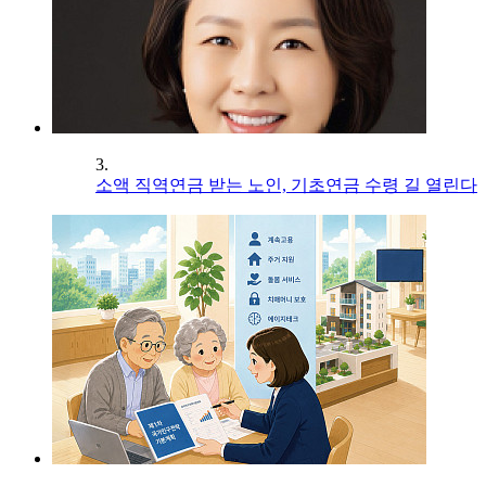
3.
소액 직역연금 받는 노인, 기초연금 수령 길 열린다