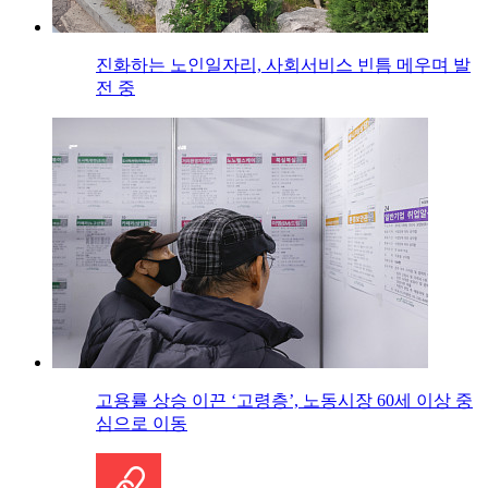
진화하는 노인일자리, 사회서비스 빈틈 메우며 발
전 중
고용률 상승 이끈 ‘고령층’, 노동시장 60세 이상 중
심으로 이동