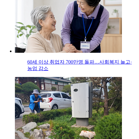
60세 이상 취업자 700만명 돌파…사회복지 늘고·
농업 감소