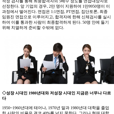
적성 검사를 통해 최종합격자의 5배수 정도를 면접대상자로
선정한다. 앞 기업의 경우, 2만 명이 지원하여 1만9950명이 이
과정에서 떨어진다. 면접은 1:1면접, PT면접, 집단토론, 최종
임원진 면접으로 이루어지고, 합격자에 한해 신체검사를 실시
하여 이를 통과한 사람이 최종합격하게 된다. 50명 안에 들기
위해 치열하게 준비할 수밖에 없다.
◇성장 시대인 1980년대와 저성장 시대인 지금은 너무나 다르
다
1950~1960년대에 태어나, 1970년 말과 1980년대 대학을 졸업
한 사람의 비율은 결코 40%를 넘지 못한다. 그러나 현재 대학