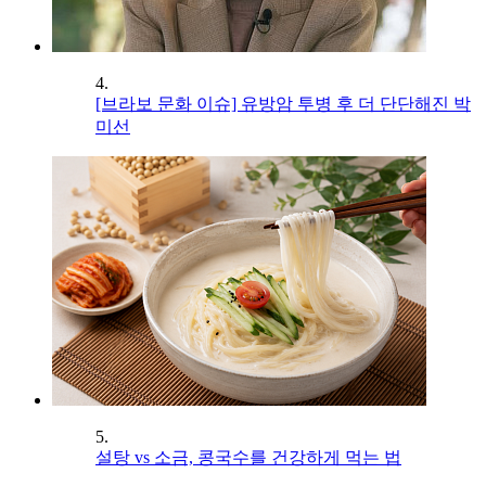
4.
[브라보 문화 이슈] 유방암 투병 후 더 단단해진 박
미선
5.
설탕 vs 소금, 콩국수를 건강하게 먹는 법