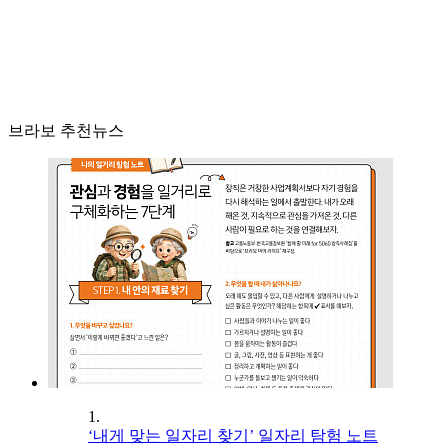
브라보 추천뉴스
1.
‘내게 맞는 일자리 찾기’ 일자리 탐험 노트