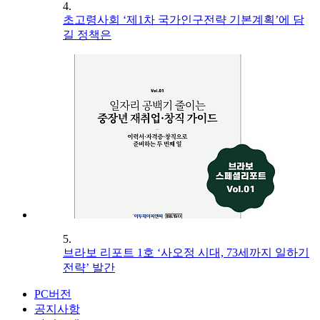
4.
초고령사회 ‘제1차 국가인구전략 기본계획’에 담
길 정책은
5.
브라보 리포트 1호 ‘사오정 시대, 73세까지 일하기
전략’ 발간
PC버전
공지사항