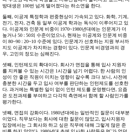
방대생은 100번 넘게 떨어졌다는 하소연을 한다.
둘째, 이공계 특정학과 편중현상이 가속되고 있다. 화학, 기계,
전기, 전자, 건축 등 일부 이공계 학과는 독식이 이루어지고 있
다. 이공계와 인문계 비중이 1970~1980년대에는 인문계가 더
높거나 50 : 50의 수준이었으나, 현재는 이공계와 인문계 비중
이 80~90 : 20~10 수준에 있다. 인문계가 선호하는 지원 부서까
지도 이공계가 차지하는 경향이 있다. 인문계 비경영과의 경
우, 고민의 정도는 심해진다.
셋째, 인턴제도의 확대이다. 회사가 면접을 통해 입사 지원자
를 지켜볼 수 있는 시간은 1시간을 넘기 어렵다. 한 사람의 인
성이 안 좋은 직원이 미치는 영향이 갈수록 크다 보니, 사전에
충분한 시간을 두고 입사 여부를 판단하는 인턴제도를 선호한
다. 과거에는 특별한 일이 없이 인턴 제도를 운영했다면, 요즘
은 도전과제를 부여하고 다각적 측면에서 함께 할 사람인가를
평가한다.
넷째, 면접의 강화이다. 1980년대에는 일반적인 질문이 대부분
이었다. 직무보다는 회사에 대한 질문이 많았고, 입사지원자
입장에서는 그 회사와 하고 싶은 직무에 대해 그렇게 많은 준
비를 하지 않았다. 1980년대 초에 입사한 사람들은 PC가 없던