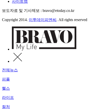
사이트맵
보도자료 및 기사제보 : bravo@etoday.co.kr
Copyright 2014.
이투데이피엔씨
. All rights reserved
전체뉴스
피플
헬스
라이프
컬처