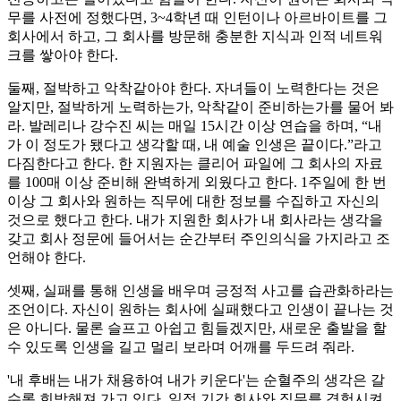
무를 사전에 정했다면, 3~4학년 때 인턴이나 아르바이트를 그
회사에서 하고, 그 회사를 방문해 충분한 지식과 인적 네트워
크를 쌓아야 한다.
둘째, 절박하고 악착같아야 한다. 자녀들이 노력한다는 것은
알지만, 절박하게 노력하는가, 악착같이 준비하는가를 물어 봐
라. 발레리나 강수진 씨는 매일 15시간 이상 연습을 하며, “내
가 이 정도가 됐다고 생각할 때, 내 예술 인생은 끝이다.”라고
다짐한다고 한다. 한 지원자는 클리어 파일에 그 회사의 자료
를 100매 이상 준비해 완벽하게 외웠다고 한다. 1주일에 한 번
이상 그 회사와 원하는 직무에 대한 정보를 수집하고 자신의
것으로 했다고 한다. 내가 지원한 회사가 내 회사라는 생각을
갖고 회사 정문에 들어서는 순간부터 주인의식을 가지라고 조
언해야 한다.
셋째, 실패를 통해 인생을 배우며 긍정적 사고를 습관화하라는
조언이다. 자신이 원하는 회사에 실패했다고 인생이 끝나는 것
은 아니다. 물론 슬프고 아쉽고 힘들겠지만, 새로운 출발을 할
수 있도록 인생을 길고 멀리 보라며 어깨를 두드려 줘라.
'내 후배는 내가 채용하여 내가 키운다'는 순혈주의 생각은 갈
수록 희박해져 가고 있다. 일정 기간 회사와 직무를 경험시켜