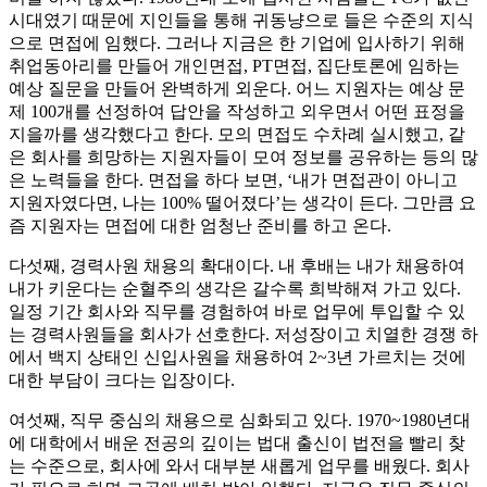
시대였기 때문에 지인들을 통해 귀동냥으로 들은 수준의 지식
으로 면접에 임했다. 그러나 지금은 한 기업에 입사하기 위해
취업동아리를 만들어 개인면접, PT면접, 집단토론에 임하는
예상 질문을 만들어 완벽하게 외운다. 어느 지원자는 예상 문
제 100개를 선정하여 답안을 작성하고 외우면서 어떤 표정을
지을까를 생각했다고 한다. 모의 면접도 수차례 실시했고, 같
은 회사를 희망하는 지원자들이 모여 정보를 공유하는 등의 많
은 노력들을 한다. 면접을 하다 보면, ‘내가 면접관이 아니고
지원자였다면, 나는 100% 떨어졌다’는 생각이 든다. 그만큼 요
즘 지원자는 면접에 대한 엄청난 준비를 하고 온다.
다섯째, 경력사원 채용의 확대이다. 내 후배는 내가 채용하여
내가 키운다는 순혈주의 생각은 갈수록 희박해져 가고 있다.
일정 기간 회사와 직무를 경험하여 바로 업무에 투입할 수 있
는 경력사원들을 회사가 선호한다. 저성장이고 치열한 경쟁 하
에서 백지 상태인 신입사원을 채용하여 2~3년 가르치는 것에
대한 부담이 크다는 입장이다.
여섯째, 직무 중심의 채용으로 심화되고 있다. 1970~1980년대
에 대학에서 배운 전공의 깊이는 법대 출신이 법전을 빨리 찾
는 수준으로, 회사에 와서 대부분 새롭게 업무를 배웠다. 회사