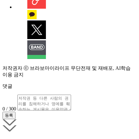
저작권자 ⓒ 브라보마이라이프 무단전재 및 재배포, AI학습
이용 금지
댓글
0 / 300