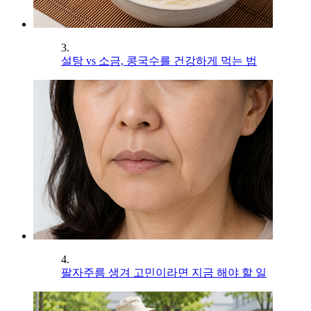
3.
설탕 vs 소금, 콩국수를 건강하게 먹는 법
4.
팔자주름 생겨 고민이라면 지금 해야 할 일