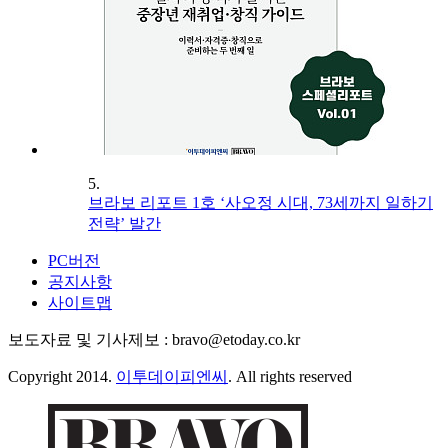
5.
브라보 리포트 1호 ‘사오정 시대, 73세까지 일하기
전략’ 발간
PC버전
공지사항
사이트맵
보도자료 및 기사제보 : bravo@etoday.co.kr
Copyright 2014.
이투데이피엔씨
. All rights reserved