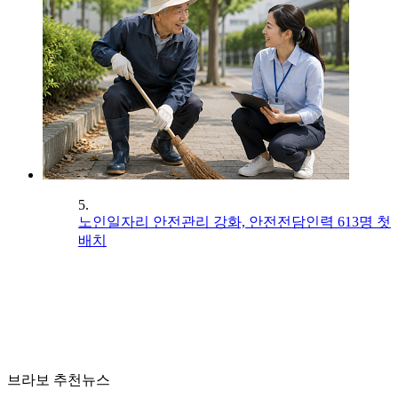
5.
노인일자리 안전관리 강화, 안전전담인력 613명 첫
배치
브라보 추천뉴스