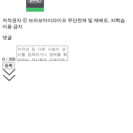
저작권자 ⓒ 브라보마이라이프 무단전재 및 재배포, AI학습
이용 금지
댓글
0 / 300