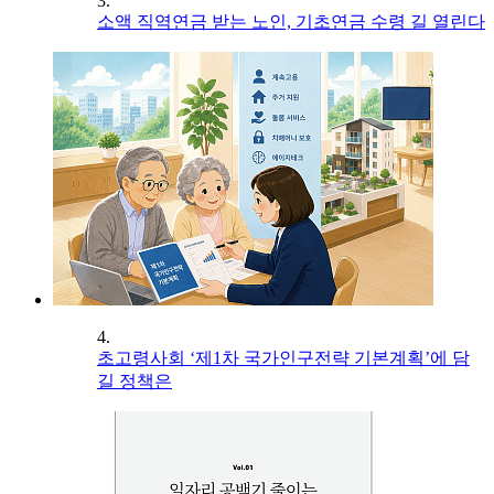
3.
소액 직역연금 받는 노인, 기초연금 수령 길 열린다
4.
초고령사회 ‘제1차 국가인구전략 기본계획’에 담
길 정책은