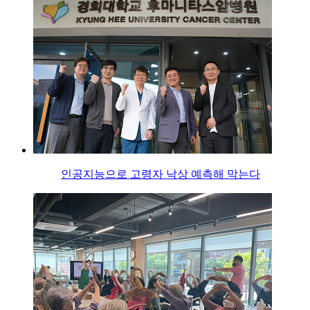
인공지능으로 고령자 낙상 예측해 막는다