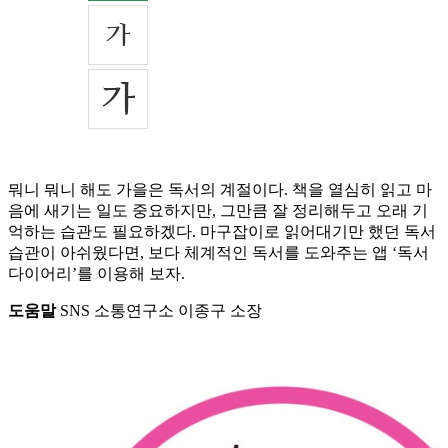
뭐니 뭐니 해도 가을은 독서의 계절이다. 책을 열심히 읽고 마
음에 새기는 일도 중요하지만, 그만큼 잘 정리해두고 오래 기
억하는 습관도 필요하겠다. 마구잡이로 읽어대기만 했던 독서
습관이 아쉬웠다면, 보다 체계적인 독서를 도와주는 앱 ‘독서
다이어리’를 이용해 보자.
도움말
SNS 소통연구소 이종구 소장