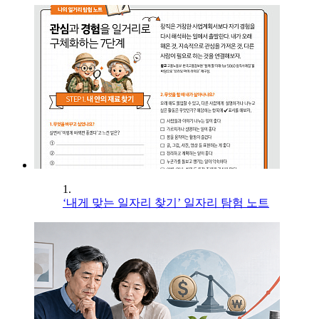
1.
‘내게 맞는 일자리 찾기’ 일자리 탐험 노트