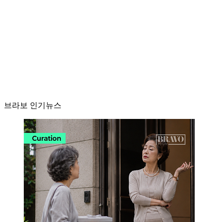
브라보 인기뉴스