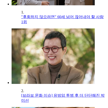
1.
"후회하지 않으려면" 60세 넘어 끊어내야 할 사람
1위
2.
[브라보 문화 이슈] 유방암 투병 후 더 단단해진 박
미선