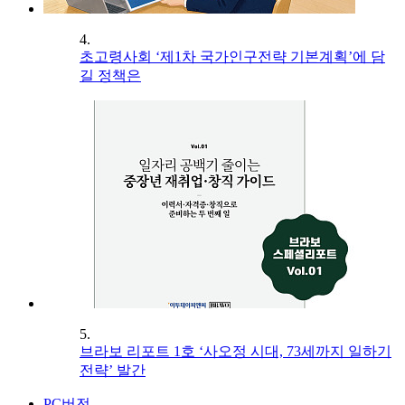
4.
초고령사회 ‘제1차 국가인구전략 기본계획’에 담
길 정책은
5.
브라보 리포트 1호 ‘사오정 시대, 73세까지 일하기
전략’ 발간
PC버전