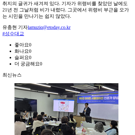
취지의 글귀가 새겨져 있다. 기자가 위령비를 찾았던 날에도
21년 전 그날처럼 비가 내렸다. 그곳에서 위령비 부근을 오가
는 시민을 만나기는 쉽지 않았다.
유충현 기자
lamuziq@etoday.co.kr
#성수대교
좋아요
0
화나요
0
슬퍼요
0
더 궁금해요
0
최신뉴스