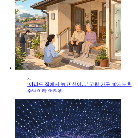
3.
‘아파도 집에서 늙고 싶어…’ 고령 가구 40% 노후
주택이라 어려워