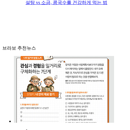
설탕 vs 소금, 콩국수를 건강하게 먹는 법
브라보 추천뉴스