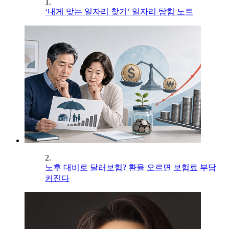
1.
‘내게 맞는 일자리 찾기’ 일자리 탐험 노트
2.
노후 대비로 달러보험? 환율 오르면 보험료 부담
커진다