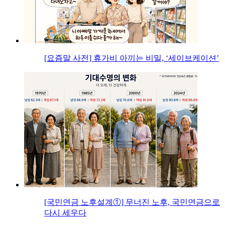
[요즘말 사전] 휴가비 아끼는 비밀, ‘세이브케이션’
[국민연금 노후설계①] 무너진 노후, 국민연금으로
다시 세우다