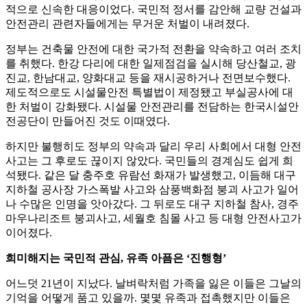
적으로 신속한 대응이었다. 국민적 정서를 감안해 교량 건설과
안전관리 관련자들에게는 무거운 처벌이 내려졌다.
정부는 건축물 안전에 대한 국가적 전환을 약속하고 여러 조치
를 취했다. 한강 다리에 대한 일제점검을 실시해 당산철교, 광
진교, 한남대교, 양화대교 등을 재시공하거나 전면보수했다.
제도적으로도 시설물안전 특별법이 제정됐고 부실공사에 대
한 처벌이 강화됐다. 시설물 안전관리를 전담하는 한국시설안
전공단이 만들어진 것도 이때였다.
하지만 불행히도 정부의 약속과 달리 우리 사회에서 대형 안전
사고는 그 후로도 끊이지 않았다. 국민들의 경계심도 쉽게 희
석됐다. 같은 달 충주호 유람선 화재가 발생했고, 이듬해 대구
지하철 공사장 가스폭발 사고와 삼풍백화점 붕괴 사고가 일어
나 수많은 인명을 앗아갔다. 그 뒤로도 대구 지하철 참사, 경주
마우나리조트 붕괴사고, 세월호 침몰 사고 등 대형 안전사고가
이어졌다.
희미해지는 국민적 관심, 유족 아픔은 ‘진행형’
어느덧 21년이 지났다. 날벼락처럼 가족을 잃은 이들은 그날의
기억을 어떻게 품고 있을까. 몇몇 유족과 접촉했지만 이들은