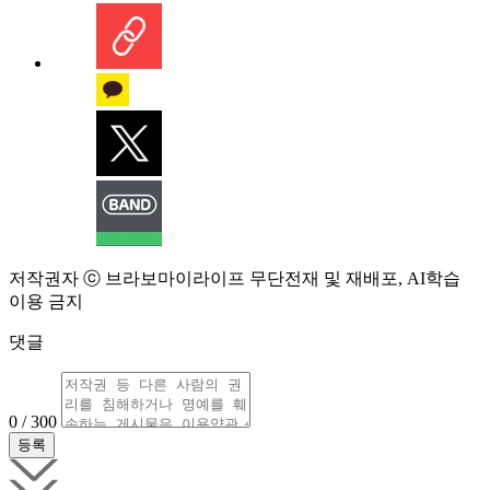
저작권자 ⓒ 브라보마이라이프 무단전재 및 재배포, AI학습
이용 금지
댓글
0 / 300