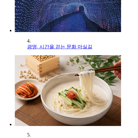
4.
광명, 시간을 걷는 문화 마실길
5.