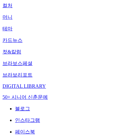
컬처
머니
테마
카드뉴스
컷&칼럼
브라보스페셜
브라보리포트
DIGITAL LIBRARY
50+ 시니어 신춘문예
블로그
인스타그램
페이스북