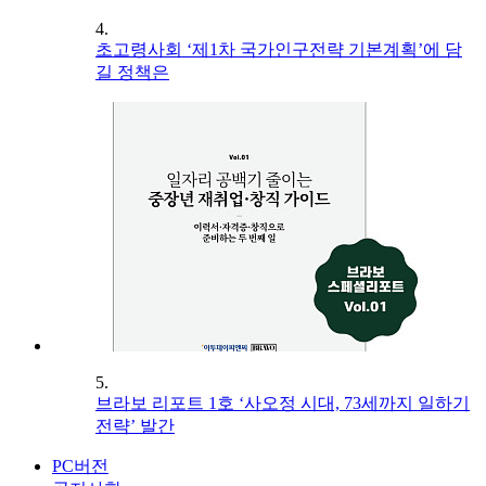
4.
초고령사회 ‘제1차 국가인구전략 기본계획’에 담
길 정책은
5.
브라보 리포트 1호 ‘사오정 시대, 73세까지 일하기
전략’ 발간
PC버전