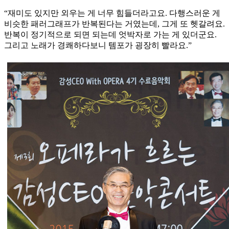
“재미도 있지만 외우는 게 너무 힘들더라고요. 다행스러운 게
비슷한 패러그래프가 반복된다는 거였는데, 그게 또 헷갈려요.
반복이 정기적으로 되면 되는데 엇박자로 가는 게 있더군요.
그리고 노래가 경쾌하다보니 템포가 굉장히 빨라요.”