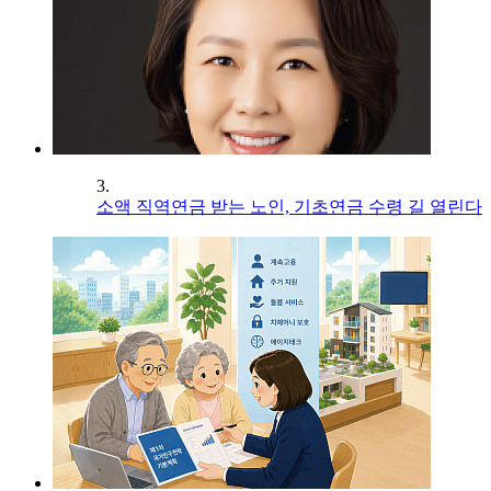
3.
소액 직역연금 받는 노인, 기초연금 수령 길 열린다