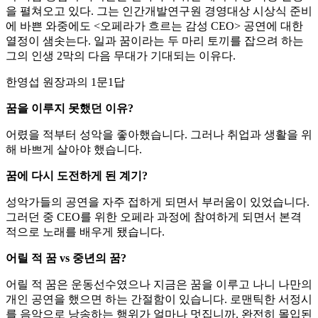
을 펼쳐오고 있다. 그는 인간개발연구원 경영대상 시상식 준비
에 바쁜 와중에도 <오페라가 흐르는 감성 CEO> 공연에 대한
열정이 샘솟는다. 일과 꿈이라는 두 마리 토끼를 잡으려 하는
그의 인생 2막의 다음 무대가 기대되는 이유다.
한영섭 원장과의 1문1답
꿈을 이루지 못했던 이유?
어렸을 적부터 성악을 좋아했습니다. 그러나 취업과 생활을 위
해 바쁘게 살아야 했습니다.
꿈에 다시 도전하게 된 계기?
성악가들의 공연을 자주 접하게 되면서 부러움이 있었습니다.
그러던 중 CEO를 위한 오페라 과정에 참여하게 되면서 본격
적으로 노래를 배우게 됐습니다.
어릴 적 꿈 vs 중년의 꿈?
어릴 적 꿈은 운동선수였으나 지금은 꿈을 이루고 나니 나만의
개인 공연을 했으면 하는 간절함이 있습니다. 로맨틱한 서정시
를 음악으로 낭송하는 행위가 얼마나 멋집니까. 완전히 몰입된