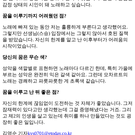
감정 상태의 시인이 돼 노래하고 싶습니다.
꿈을 이루기까지 어려웠던 점?
노래에 빠져 있는 동안 저는 훌륭하게 부른다고 생각했어요.
그렇지만 선생님(스승) 입장에서는 그렇지 않아서 호된 질책
을 받았습니다. 자신의 한계를 알고 난 이후부터가 어려움의
시작이었습니다.
당신의 꿈은 무슨 색?
성악을 색깔별로 표현하면 노래마다 다르긴 한데, 특히 가을에
부르는 성악은 완전히 익은 갈색 같아요. 그런데 모차르트의
노래는 경쾌하고 파릇파릇한 게 초록색 같습니다.
꿈을 이루고 난 뒤 좋은 점?
자신의 한계에 끊임없이 도전하는 것 자체가 좋았습니다. 그저
잠재력이 있다고만 생각했는데 그걸 증명해냈다는 거죠. 그리
고 제2의 인생을 살고 있는데 취미를 하나 만들었다는 것도 굉
장히 좋은 일입니다.
김영순 기자
kys0701@etoday.co.kr