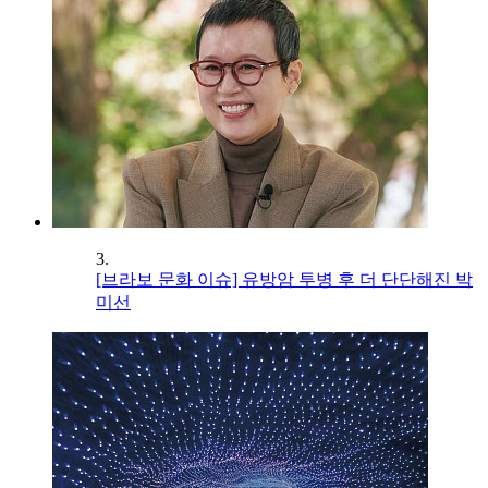
3.
[브라보 문화 이슈] 유방암 투병 후 더 단단해진 박
미선