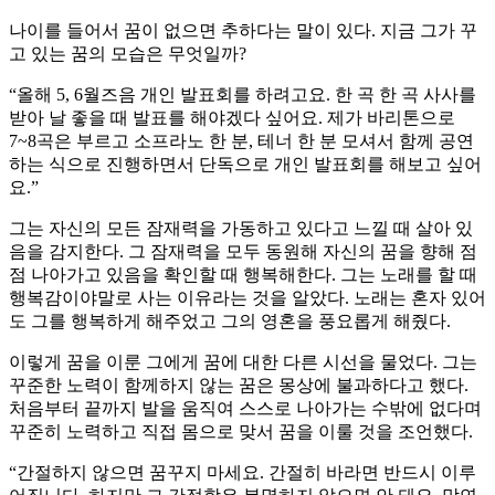
나이를 들어서 꿈이 없으면 추하다는 말이 있다. 지금 그가 꾸
고 있는 꿈의 모습은 무엇일까?
“올해 5, 6월즈음 개인 발표회를 하려고요. 한 곡 한 곡 사사를
받아 날 좋을 때 발표를 해야겠다 싶어요. 제가 바리톤으로
7~8곡은 부르고 소프라노 한 분, 테너 한 분 모셔서 함께 공연
하는 식으로 진행하면서 단독으로 개인 발표회를 해보고 싶어
요.”
그는 자신의 모든 잠재력을 가동하고 있다고 느낄 때 살아 있
음을 감지한다. 그 잠재력을 모두 동원해 자신의 꿈을 향해 점
점 나아가고 있음을 확인할 때 행복해한다. 그는 노래를 할 때
행복감이야말로 사는 이유라는 것을 알았다. 노래는 혼자 있어
도 그를 행복하게 해주었고 그의 영혼을 풍요롭게 해줬다.
이렇게 꿈을 이룬 그에게 꿈에 대한 다른 시선을 물었다. 그는
꾸준한 노력이 함께하지 않는 꿈은 몽상에 불과하다고 했다.
처음부터 끝까지 발을 움직여 스스로 나아가는 수밖에 없다며
꾸준히 노력하고 직접 몸으로 맞서 꿈을 이룰 것을 조언했다.
“간절하지 않으면 꿈꾸지 마세요. 간절히 바라면 반드시 이루