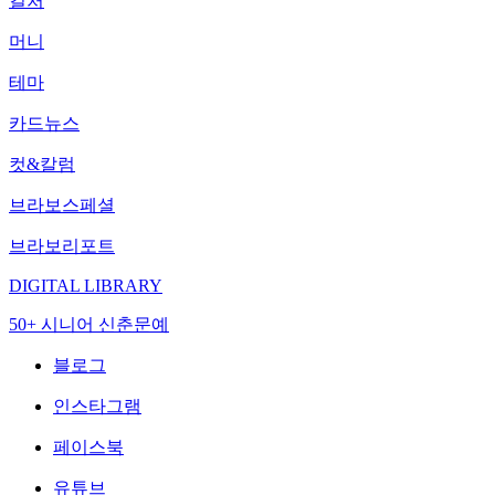
컬처
머니
테마
카드뉴스
컷&칼럼
브라보스페셜
브라보리포트
DIGITAL LIBRARY
50+ 시니어 신춘문예
블로그
인스타그램
페이스북
유튜브