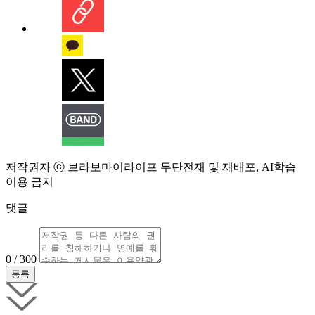
저작권자 ⓒ 브라보마이라이프 무단전재 및 재배포, AI학습
이용 금지
댓글
0 / 300