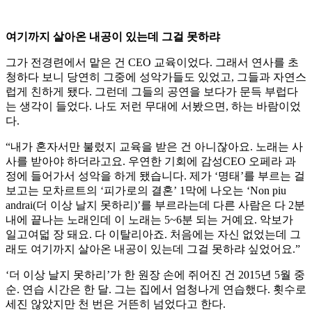
여기까지 살아온 내공이 있는데 그걸 못하랴
그가 전경련에서 맡은 건 CEO 교육이었다. 그래서 연사를 초
청하다 보니 당연히 그중에 성악가들도 있었고, 그들과 자연스
럽게 친하게 됐다. 그런데 그들의 공연을 보다가 문득 부럽다
는 생각이 들었다. 나도 저런 무대에 서봤으면, 하는 바람이었
다.
“내가 혼자서만 불렀지 교육을 받은 건 아니잖아요. 노래는 사
사를 받아야 하더라고요. 우연한 기회에 감성CEO 오페라 과
정에 들어가서 성악을 하게 됐습니다. 제가 ‘명태’를 부르는 걸
보고는 모차르트의 ‘피가로의 결혼’ 1막에 나오는 ‘Non piu
andrai(더 이상 날지 못하리)’를 부르라는데 다른 사람은 다 2분
내에 끝나는 노래인데 이 노래는 5~6분 되는 거예요. 악보가
일고여덟 장 돼요. 다 이탈리아죠. 처음에는 자신 없었는데 그
래도 여기까지 살아온 내공이 있는데 그걸 못하랴 싶었어요.”
‘더 이상 날지 못하리’가 한 원장 손에 쥐어진 건 2015년 5월 중
순. 연습 시간은 한 달. 그는 집에서 엄청나게 연습했다. 횟수로
세진 않았지만 천 번은 거뜬히 넘었다고 한다.