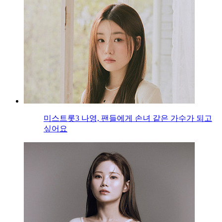
미스트롯3 나영, 팬들에게 손녀 같은 가수가 되고
싶어요