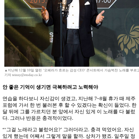
▲지난해 12월 10일 열린 ‘오페라가 흐르는 감성 CEO’ 콘서트에서 가슴벅찬 노래를 부르
기자 teinny@etoday.co.kr
안 좋은 기억이 생기면 극복하려고 노력해야
연습을 하다보니 자신감이 생겼고, 지난해 7~8월 휴가 때 제주
포럼에 가서 한 번 불러본 후 할 수 있겠다는 확신이 들었다. 한
달 뒤에 그를 가르치던 분 앞에서 자신 있게 이 노래를 다 불렀
다. 그러나 반응은 충격적이었다.
“‘그걸 노래라고 불렀어요?’ 그러더라고. 충격 먹었어요. 자신
있게 했는데 어째서 그렇게 말을 할까. 상처가 됐죠. 일주일 정