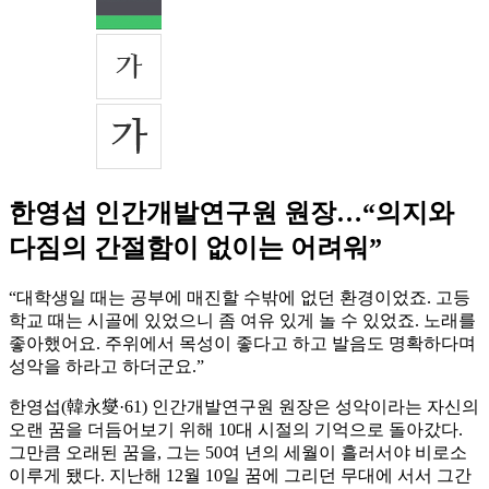
한영섭 인간개발연구원 원장…“의지와
다짐의 간절함이 없이는 어려워”
“대학생일 때는 공부에 매진할 수밖에 없던 환경이었죠. 고등
학교 때는 시골에 있었으니 좀 여유 있게 놀 수 있었죠. 노래를
좋아했어요. 주위에서 목성이 좋다고 하고 발음도 명확하다며
성악을 하라고 하더군요.”
한영섭(韓永燮·61) 인간개발연구원 원장은 성악이라는 자신의
오랜 꿈을 더듬어보기 위해 10대 시절의 기억으로 돌아갔다.
그만큼 오래된 꿈을, 그는 50여 년의 세월이 흘러서야 비로소
이루게 됐다. 지난해 12월 10일 꿈에 그리던 무대에 서서 그간