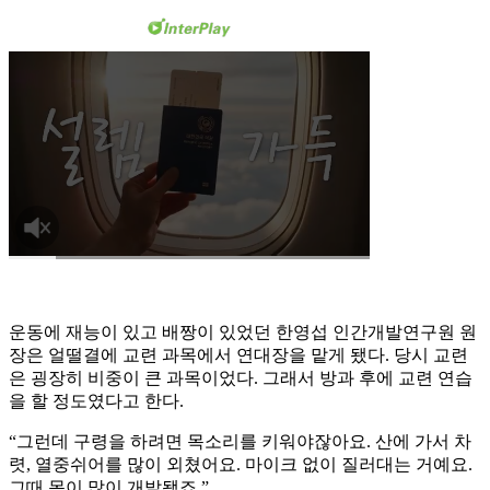
운동에 재능이 있고 배짱이 있었던 한영섭 인간개발연구원 원
장은 얼떨결에 교련 과목에서 연대장을 맡게 됐다. 당시 교련
은 굉장히 비중이 큰 과목이었다. 그래서 방과 후에 교련 연습
을 할 정도였다고 한다.
“그런데 구령을 하려면 목소리를 키워야잖아요. 산에 가서 차
렷, 열중쉬어를 많이 외쳤어요. 마이크 없이 질러대는 거예요.
그때 목이 많이 개발됐죠.”