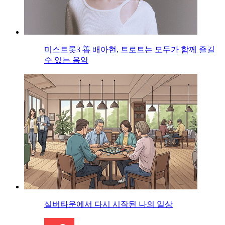
미스트롯3 善 배아현, 트로트는 모두가 함께 즐길
수 있는 음악
실버타운에서 다시 시작된 나의 일상