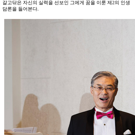
갈고닦은 자신의 실력을 선보인 그에게 꿈을 이룬 제2의 인생
담론을 들어본다.