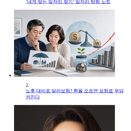
‘내게 맞는 일자리 찾기’ 일자리 탐험 노트
2.
노후 대비로 달러보험? 환율 오르면 보험료 부담
커진다