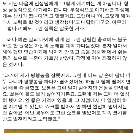
도 지난 다음에 선생님에게 ‘그렇게 얘기하는 게 아닙니다. 항
상 긍정적으로 얘기해야 합니다. 부정적으로 얘기하면 학생에
게는 상처가 됩니다’라고 말했어요. 그랬더니 ‘아, 그렇게 해야
다시 노력을 할 것이라고 생각했다’고 대답하더군요. 아무리
그렇다고 해도 그런 질책은 잘못한 거죠.”
그러나 예순 살의 나이에 겪게 된 그런 강렬한 충격에도 불구
하고 한 원장은 자신의 노래를 계속 가다듬었다. 혼자 알아서
해야 했던 연습이기에 박자가 안 맞고 숨을 엉뚱한 데서 쉬는
등의 실수를 나중에 가르침 받았다. 감정에 치여 좌절하지 않
은 것이다.
“과거에 제가 평행봉을 잘했어요. 그런데 어느 날 손에 땀이 너
무 나니까 평행봉을 하다가 떨어졌어요. 하필 비탈에 떨어지면
서 배를 쫙 긁혔죠. 보통은 그런 일이 벌어지면 운동을 단념해
요. 철봉이 꼴도 보기 싫어지거든요. 그런데 저는 그때 더 열심
히 했어요. 안 좋은 기억이 있을 때, 그 지점에서 더 열심히 하
면 이겨낼 수 있는데 쇼크를 받아서 안 하면 완전히 멀어지는
것 같아요. 이번 경우에도 그런 쇼크를 받았어도 계속 코치를
받고 발전하려고 노력했죠.”