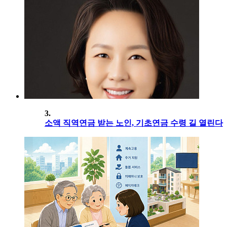
3.
소액 직역연금 받는 노인, 기초연금 수령 길 열린다