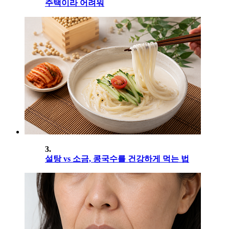
주택이라 어려워
3.
설탕 vs 소금, 콩국수를 건강하게 먹는 법