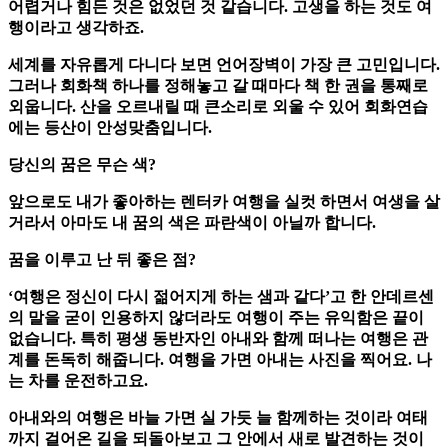
어렵거나 힘든 것은 없었던 것 같습니다. 고생을 하는 것도 여
행이라고 생각하죠.
세계를 자유롭게 다니다 보면 언어장벽이 가장 큰 고민입니다.
그러나 회화책 하나를 정해놓고 갈 때마다 책 한 권을 통째로
외웁니다. 산을 오르내릴 때 큰소리로 외울 수 있어 회화연습
에는 등산이 안성맞춤입니다.
당신의 꿈은 무슨 색?
앞으로도 내가 좋아하는 렌터카 여행을 실컷 하면서 여생을 살
거라서 아마도 내 꿈의 색은 파란색이 아닐까 합니다.
꿈을 이루고 난 뒤 좋은 점?
‘여행은 정신이 다시 젊어지게 하는 샘과 같다’고 한 안데르센
의 말을 굳이 인용하지 않더라도 여행이 주는 유익함은 끝이
없습니다. 특히 평생 동반자인 아내와 함께 떠나는 여행은 관
계를 돈독히 해줍니다. 여행을 가면 아내는 사진을 찍어요. 나
는 차를 운전하고요.
아내와의 여행은 바늘 가면 실 가듯 늘 함께하는 것이라 여태
까지 걸어온 길을 되돌아보고 그 안에서 새로 발견하는 것이