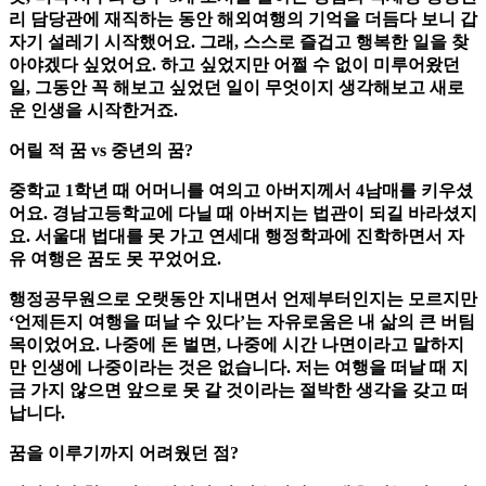
리 담당관에 재직하는 동안 해외여행의 기억을 더듬다 보니 갑
자기 설레기 시작했어요. 그래, 스스로 즐겁고 행복한 일을 찾
아야겠다 싶었어요. 하고 싶었지만 어쩔 수 없이 미루어왔던
일, 그동안 꼭 해보고 싶었던 일이 무엇이지 생각해보고 새로
운 인생을 시작한거죠.
어릴 적 꿈 vs 중년의 꿈?
중학교 1학년 때 어머니를 여의고 아버지께서 4남매를 키우셨
어요. 경남고등학교에 다닐 때 아버지는 법관이 되길 바라셨지
요. 서울대 법대를 못 가고 연세대 행정학과에 진학하면서 자
유 여행은 꿈도 못 꾸었어요.
행정공무원으로 오랫동안 지내면서 언제부터인지는 모르지만
‘언제든지 여행을 떠날 수 있다’는 자유로움은 내 삶의 큰 버팀
목이었어요. 나중에 돈 벌면, 나중에 시간 나면이라고 말하지
만 인생에 나중이라는 것은 없습니다. 저는 여행을 떠날 때 지
금 가지 않으면 앞으로 못 갈 것이라는 절박한 생각을 갖고 떠
납니다.
꿈을 이루기까지 어려웠던 점?