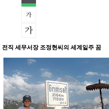
전직 세무서장 조정현씨의 세계일주 꿈