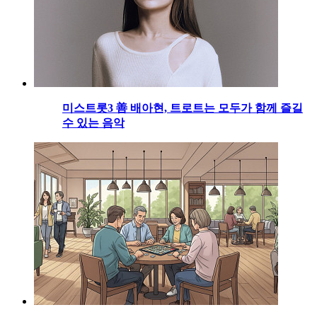
미스트롯3 善 배아현, 트로트는 모두가 함께 즐길
수 있는 음악