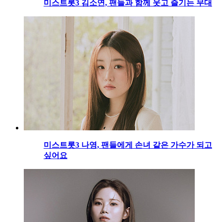
미스트롯3 김소연, 팬들과 함께 웃고 즐기는 무대
미스트롯3 나영, 팬들에게 손녀 같은 가수가 되고
싶어요