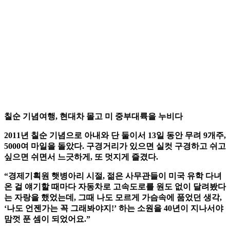
칠순 기념여행, 현대차 몰고 미 중부대륙을 누비다
2011년 칠순 기념으로 아내와 단 둘이서 13일 동안 무려 9개주,
5000여 마일을 돌았다. 구경거리가 있으면 실컷 구경하고 쉬고
싶으면 쉬면서 느긋하게, 또 멋지게 즐겼다.
“경제기획원 햇병아리 시절, 젊은 사무관들이 미국 유학 다녀
온 걸 얘기할 때마다 자동차로 고속도로를 원도 없이 달려봤다
는 자랑을 했었는데, 그때 나도 모르게 가슴속에 품었던 생각,
‘나도 언젠가는 꼭 그래봐야지!’ 하는 소원을 40년이 지나서야
맘껏 푼 셈이 되었어요.”