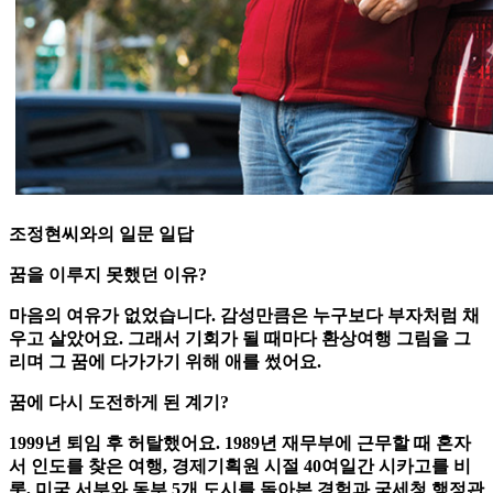
조정현씨와의 일문 일답
꿈을 이루지 못했던 이유?
마음의 여유가 없었습니다. 감성만큼은 누구보다 부자처럼 채
우고 살았어요. 그래서 기회가 될 때마다 환상여행 그림을 그
리며 그 꿈에 다가가기 위해 애를 썼어요.
꿈에 다시 도전하게 된 계기?
1999년 퇴임 후 허탈했어요. 1989년 재무부에 근무할 때 혼자
서 인도를 찾은 여행, 경제기획원 시절 40여일간 시카고를 비
롯, 미국 서부와 동부 5개 도시를 돌아본 경험과 국세청 행정관