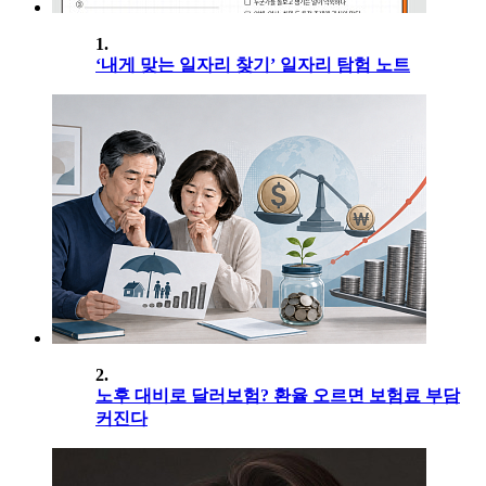
1.
‘내게 맞는 일자리 찾기’ 일자리 탐험 노트
2.
노후 대비로 달러보험? 환율 오르면 보험료 부담
커진다