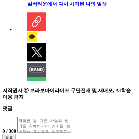
실버타운에서 다시 시작된 나의 일상
저작권자 ⓒ 브라보마이라이프 무단전재 및 재배포, AI학습
이용 금지
댓글
0 / 300