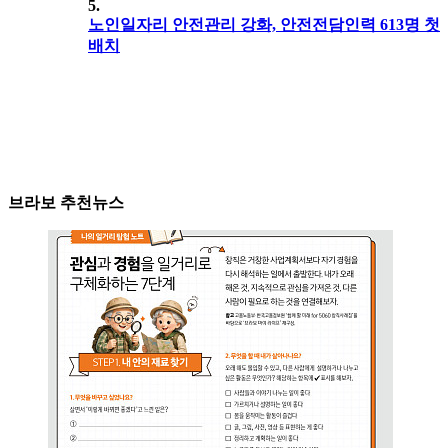
5.
노인일자리 안전관리 강화, 안전전담인력 613명 첫
배치
브라보 추천뉴스