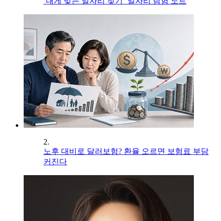
‘내게 맞는 일자리 찾기’ 일자리 탐험 노트
2.
노후 대비로 달러보험? 환율 오르면 보험료 부담
커진다