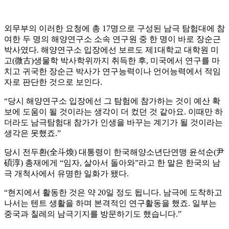
외무부의 이러한 요청에 총 17명으로 구성된 남극 탐험대에 참
여한 두 명의 해양연구소 소속 연구원 중 한 명이 바로 장순근
박사였다. 해양연구소 입장에선 보르도 제1대학교 대학원 미
고(微古)생물학 박사학위까지 취득한 후, 미국에서 연구를 마
치고 귀국한 장순근 박사가 연구능력이나 언어능력에서 적임
자로 판단한 것으로 보인다.
“당시 해양연구소 입장에선 그 탐험에 참가하는 것이 예산 확
보에 도움이 될 것이라는 생각이 더 컸던 것 같아요. 이때만 하
더라도 남극탐험대 참가가 인생을 바꾸는 계기가 될 것이라는
생각은 못했죠.”
당시 전두환(全斗煥) 대통령이 한국해양소년단연맹 윤석순(尹
碩淳) 총재에게 “임자, 살아서 돌아와”라고 한 말은 한국의 남
극 개척사에서 유명한 일화가 됐다.
“현지에서 활동한 것은 약 20일 정도 됩니다. 남극에 도착하고
나서는 텐트 생활을 하며 본격적인 연구활동을 했죠. 일부는
중국과 칠레의 남극기지를 방문하기도 했습니다.”