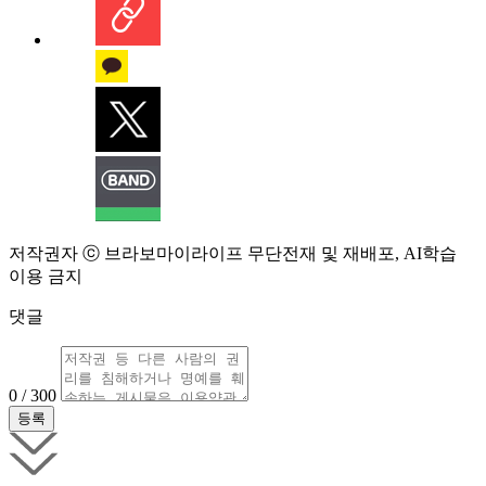
저작권자 ⓒ 브라보마이라이프 무단전재 및 재배포, AI학습
이용 금지
댓글
0 / 300