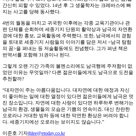
간신히 피할 수 있었다. 14년 후 그 생물학자는 크레바스에 빠
지는 사고를 당해 동사했다.
4번의 월동을 마치고 귀국한 이후에는 각종 교육기관이나 관
련 단체를 순회하며 세종기지 단원의 활약상과 남극의 자연환
경에 대한 홍보, 교육활동에 주력했다. 또한, 남극에서의 경험
을 토대로 세종기지 사람들의 이야기를 담은 저서 <남극 탐험
의 꿈>을 펴내는 등 저술활동에도 전념했다. 그가 펴낸 책은
번역서를 포함해 31권이나 된다.
그렇게 오랜 기간 가족의 볼멘소리에도 남극행에 주저함이 없
었던 이유는 무엇일까? 다른 젊은이들에게도 남극으로 도전을
추천할까?
“대자연이 주는 아름다움입니다. 대자연에 대한 애정과 자신
이 좋아하는 일에 대한 열정이 있다면 젊은이들에게 남극은 멋
진 장소입니다. 자연에 대한 사랑이 있다면 하루하루 변해가는
남극의 환경, 생물들의 모습은 기쁨의 연속이죠. 대신 찬란한
오로라나 거대한 빙하 등에 대한 막연한 환상은 버려야 합니
다. 세종기지에선 오로라는 보이지도 않습니다.”
이준호 기자
jhlee@etoday.co.kr