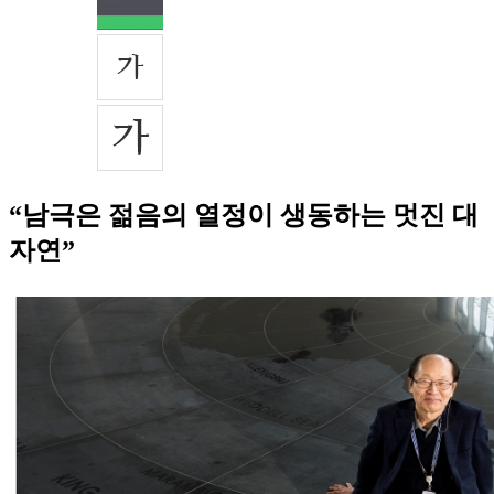
“남극은 젊음의 열정이 생동하는 멋진 대
자연”