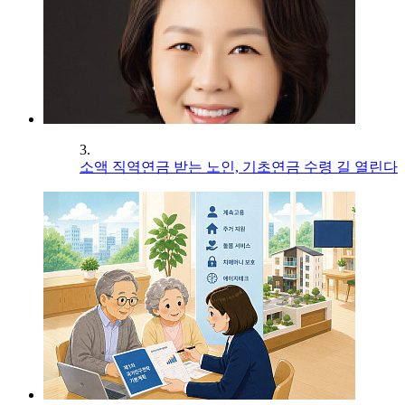
3.
소액 직역연금 받는 노인, 기초연금 수령 길 열린다