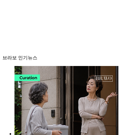
브라보 인기뉴스