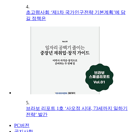
4.
초고령사회 ‘제1차 국가인구전략 기본계획’에 담
길 정책은
5.
브라보 리포트 1호 ‘사오정 시대, 73세까지 일하기
전략’ 발간
PC버전
공지사항