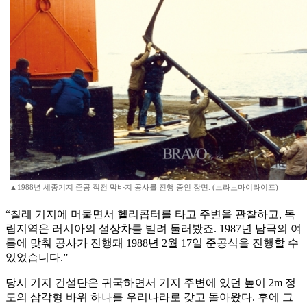
▲1988년 세종기지 준공 직전 막바지 공사를 진행 중인 장면. (브라보마이라이프)
“칠레 기지에 머물면서 헬리콥터를 타고 주변을 관찰하고, 독
립지역은 러시아의 설상차를 빌려 둘러봤죠. 1987년 남극의 여
름에 맞춰 공사가 진행돼 1988년 2월 17일 준공식을 진행할 수
있었습니다.”
당시 기지 건설단은 귀국하면서 기지 주변에 있던 높이 2m 정
도의 삼각형 바위 하나를 우리나라로 갖고 돌아왔다. 후에 그