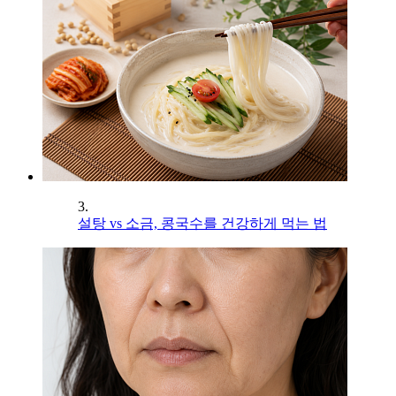
3.
설탕 vs 소금, 콩국수를 건강하게 먹는 법