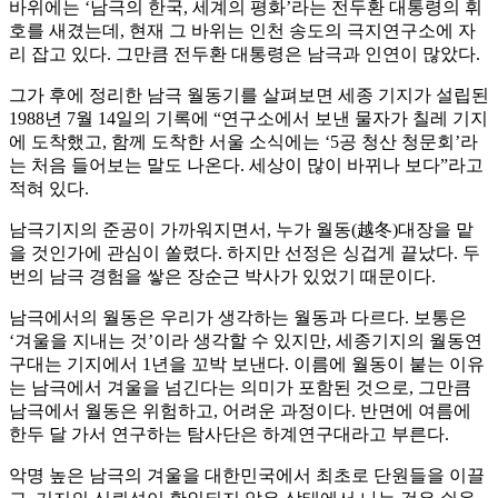
바위에는 ‘남극의 한국, 세계의 평화’라는 전두환 대통령의 휘
호를 새겼는데, 현재 그 바위는 인천 송도의 극지연구소에 자
리 잡고 있다. 그만큼 전두환 대통령은 남극과 인연이 많았다.
그가 후에 정리한 남극 월동기를 살펴보면 세종 기지가 설립된
1988년 7월 14일의 기록에 “연구소에서 보낸 물자가 칠레 기지
에 도착했고, 함께 도착한 서울 소식에는 ‘5공 청산 청문회’라
는 처음 들어보는 말도 나온다. 세상이 많이 바뀌나 보다”라고
적혀 있다.
남극기지의 준공이 가까워지면서, 누가 월동(越冬)대장을 맡
을 것인가에 관심이 쏠렸다. 하지만 선정은 싱겁게 끝났다. 두
번의 남극 경험을 쌓은 장순근 박사가 있었기 때문이다.
남극에서의 월동은 우리가 생각하는 월동과 다르다. 보통은
‘겨울을 지내는 것’이라 생각할 수 있지만, 세종기지의 월동연
구대는 기지에서 1년을 꼬박 보낸다. 이름에 월동이 붙는 이유
는 남극에서 겨울을 넘긴다는 의미가 포함된 것으로, 그만큼
남극에서 월동은 위험하고, 어려운 과정이다. 반면에 여름에
한두 달 가서 연구하는 탐사단은 하계연구대라고 부른다.
악명 높은 남극의 겨울을 대한민국에서 최초로 단원들을 이끌