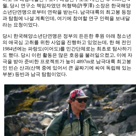
월, 당시 연구소 책임자였던 허형택(許亨澤) 소장은 한국해양
소년단연맹으로부터 연락을 받는다. 남극대륙의 최고봉 등정
과 탐험에 나설 계획인데, 여기에 참여할 연구 인력을 보내달
라는 요청이었다.
당시 한국해양소년단연맹은 정부의 든든한 후원 아래 청소년
의 애국심 고취를 위한 사업을 진행하고 있었는데, 한 해 전인
1984년에는 파랑도(이어도)를 민간단체로는 최초로 탐사하기
도 했다. 당시 이런 활동은 많은 호응을 불러일으켰고, 이에 자
극을 받아 준비한 프로젝트가 높이 4897m로 남극대륙 최고봉
인 빈슨 산괴(산맥 중에 있어서 큰 골짜기에 싸여 독립해 있는
부분) 등반과 남극 탐험이었다.