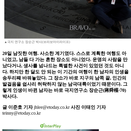
▲극지 연구소 장순근 박사(브라보마이라이프)
20일 남짓한 여행. 사소한 계기였다. 스스로 계획한 여행도 아
니었고, 남들 다 가는 흔한 장소도 아니었다. 운명의 사람을 만
났다거나, 생사를 넘나드는 특별한 사건이 있었던 것도 아니
다. 하지만 한 달도 안 되는 이 기간의 여행이 한 남자의 인생을
송두리째 바꿔놓았다. 그 장소가 바로 지구의 남쪽 끝, 인간의
발걸음을 쉽사리 허락하지 않는 남극대륙이었기 때문이다. 그
렇게 인생이 바뀐 남자는 바로 극지연구소 장순근(蔣舜槿·70)
박사다.
글 이준호 기자
jhlee@etoday.co.kr
사진 이태인 기자
teinny@etoday.co.kr