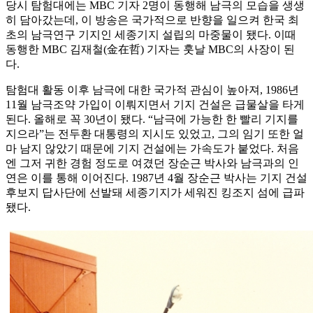
당시 탐험대에는 MBC 기자 2명이 동행해 남극의 모습을 생생
히 담아갔는데, 이 방송은 국가적으로 반향을 일으켜 한국 최
초의 남극연구 기지인 세종기지 설립의 마중물이 됐다. 이때
동행한 MBC 김재철(金在哲) 기자는 훗날 MBC의 사장이 된
다.
탐험대 활동 이후 남극에 대한 국가적 관심이 높아져, 1986년
11월 남극조약 가입이 이뤄지면서 기지 건설은 급물살을 타게
된다. 올해로 꼭 30년이 됐다. “남극에 가능한 한 빨리 기지를
지으라”는 전두환 대통령의 지시도 있었고, 그의 임기 또한 얼
마 남지 않았기 때문에 기지 건설에는 가속도가 붙었다. 처음
엔 그저 귀한 경험 정도로 여겼던 장순근 박사와 남극과의 인
연은 이를 통해 이어진다. 1987년 4월 장순근 박사는 기지 건설
후보지 답사단에 선발돼 세종기지가 세워진 킹조지 섬에 급파
됐다.