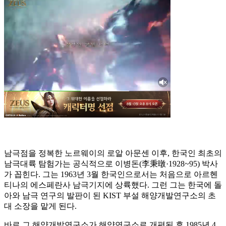
남극점을 정복한 노르웨이의 로알 아문센 이후, 한국인 최초의
남극대륙 탐험가는 공식적으로 이병돈(李秉暾·1928~95) 박사
가 꼽힌다. 그는 1963년 3월 한국인으로서는 처음으로 아르헨
티나의 에스페란사 남극기지에 상륙했다. 그런 그는 한국에 돌
아와 남극 연구의 발판이 된 KIST 부설 해양개발연구소의 초
대 소장을 맡게 된다.
바로 그 해양개발연구소가 해양연구소로 개편된 후 1985년 4