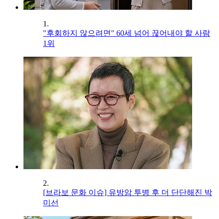
1.
"후회하지 않으려면" 60세 넘어 끊어내야 할 사람
1위
2.
[브라보 문화 이슈] 유방암 투병 후 더 단단해진 박
미선