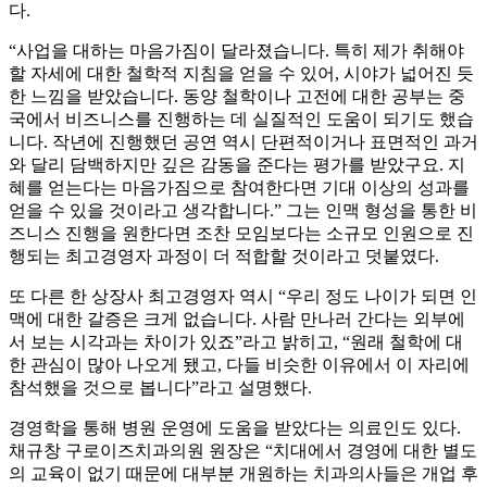
다.
“사업을 대하는 마음가짐이 달라졌습니다. 특히 제가 취해야
할 자세에 대한 철학적 지침을 얻을 수 있어, 시야가 넓어진 듯
한 느낌을 받았습니다. 동양 철학이나 고전에 대한 공부는 중
국에서 비즈니스를 진행하는 데 실질적인 도움이 되기도 했습
니다. 작년에 진행했던 공연 역시 단편적이거나 표면적인 과거
와 달리 담백하지만 깊은 감동을 준다는 평가를 받았구요. 지
혜를 얻는다는 마음가짐으로 참여한다면 기대 이상의 성과를
얻을 수 있을 것이라고 생각합니다.” 그는 인맥 형성을 통한 비
즈니스 진행을 원한다면 조찬 모임보다는 소규모 인원으로 진
행되는 최고경영자 과정이 더 적합할 것이라고 덧붙였다.
또 다른 한 상장사 최고경영자 역시 “우리 정도 나이가 되면 인
맥에 대한 갈증은 크게 없습니다. 사람 만나러 간다는 외부에
서 보는 시각과는 차이가 있죠”라고 밝히고, “원래 철학에 대
한 관심이 많아 나오게 됐고, 다들 비슷한 이유에서 이 자리에
참석했을 것으로 봅니다”라고 설명했다.
경영학을 통해 병원 운영에 도움을 받았다는 의료인도 있다.
채규창 구로이즈치과의원 원장은 “치대에서 경영에 대한 별도
의 교육이 없기 때문에 대부분 개원하는 치과의사들은 개업 후