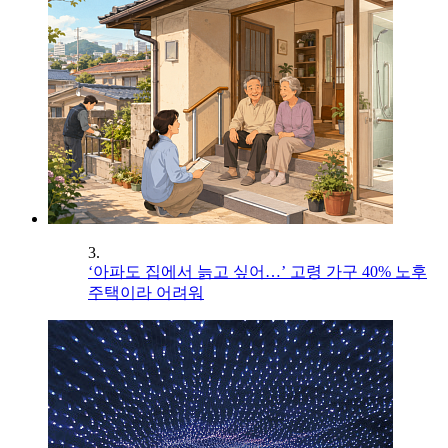
3.
‘아파도 집에서 늙고 싶어…’ 고령 가구 40% 노후
주택이라 어려워