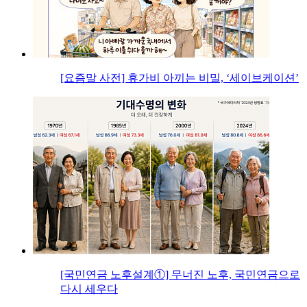
[요즘말 사전] 휴가비 아끼는 비밀, ‘세이브케이션’
[국민연금 노후설계①] 무너진 노후, 국민연금으로
다시 세우다