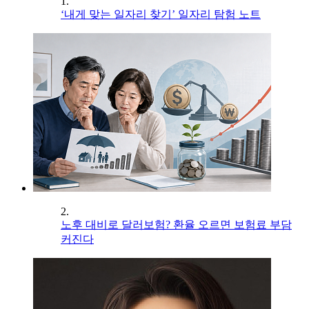
1.
‘내게 맞는 일자리 찾기’ 일자리 탐험 노트
2.
노후 대비로 달러보험? 환율 오르면 보험료 부담
커진다