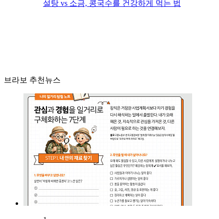
설탕 vs 소금, 콩국수를 건강하게 먹는 법
브라보 추천뉴스