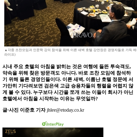
▲각종 조찬모임과 인문학 강의 참석을 위해 이른 새벽 호텔 강연장은 경영자들로 가득 메
라이프)
시내 주요 호텔의 아침을 밝히는 것은 여행에 들뜬 투숙객도,
약속을 위해 찾은 방문객도 아니다. 바로 조찬 모임에 참석하
기 위해 들른 경영인들이다. 이른 새벽, 이름난 호텔 정문에 서
가만히 기다려보면 검은색 고급 승용차들의 행렬을 어렵지 않
게 볼 수 있다. 누구보다 시간을 쪼개 쓰는 이들이 회사가 아닌
호텔에서 아침을 시작하는 이유는 무엇일까?
글·사진 이준호 기자
jhlee@etoday.co.kr