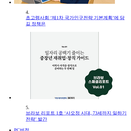
4.
초고령사회 ‘제1차 국가인구전략 기본계획’에 담
길 정책은
5.
브라보 리포트 1호 ‘사오정 시대, 73세까지 일하기
전략’ 발간
PC버전