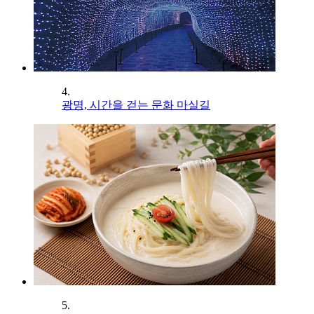
4.
광명, 시간을 걷는 문화 마실길
5.