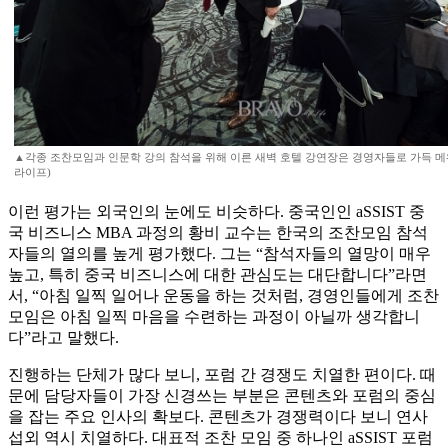
▲각종 조찬모임과 인문학 강의 참석을 위해 이른 새벽 호텔 강연장은 경영자들로 가득 메
라이프)
이런 평가는 외국인의 눈에도 비슷하다. 중국인인 aSSIST 중
국 비즈니스 MBA 과정의 황비 교수는 한국의 조찬모임 참석
자들의 열의를 높게 평가했다. 그는 “참석자들의 열망이 매우
높고, 특히 중국 비즈니스에 대한 관심도는 대단합니다”라면
서, “아침 일찍 일어나 운동을 하는 것처럼, 경영인들에게 조찬
모임은 아침 일찍 마음을 수련하는 과정이 아닐까 생각합니
다”라고 말했다.
진행하는 단체가 많다 보니, 포럼 간 경쟁도 치열한 편이다. 때
문에 담당자들이 가장 신경쓰는 부분은 콘텐츠와 포럼의 중심
을 잡는 주요 인사의 확보다. 콘텐츠가 경쟁력이다 보니 연사
섭외 역시 치열하다. 대표적 조찬 모임 중 하나인 aSSIST 포럼