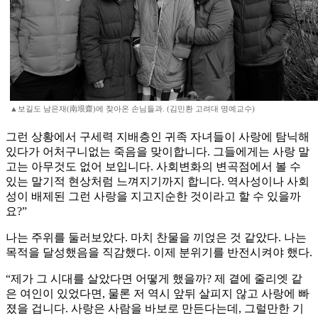
▲보길도 남은재(南垠齋)에 찾아온 손님들과. (김민환 고려대 명예교수)
그런 상황에서 구세력 지배층인 귀족 자녀들이 사랑에 탐닉해
있다가 어처구니없는 죽음을 맞이합니다. 그들에게는 사랑 말
고는 아무것도 없어 보입니다. 사회변화의 변곡점에서 볼 수
있는 말기적 현상처럼 느껴지기까지 합니다. 역사성이나 사회
성이 배제된 그런 사랑을 지고지순한 것이라고 할 수 있을까
요?”
나는 주위를 둘러보았다. 마치 찬물을 끼얹은 것 같았다. 나는
목적을 달성했음을 직감했다. 이제 분위기를 반전시켜야 했다.
“제가 그 시대를 살았다면 어떻게 했을까? 제 곁에 줄리엣 같
은 여인이 있었다면, 물론 저 역시 앞뒤 살피지 않고 사랑에 빠
졌을 겁니다. 사랑은 사람을 바보로 만든다는데, 그럴만한 기