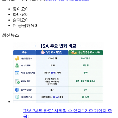
좋아요
0
화나요
0
슬퍼요
0
더 궁금해요
0
최신뉴스
“ISA ‘남은 한도’ 사라질 수 있다” 기존 가입자 주
목!