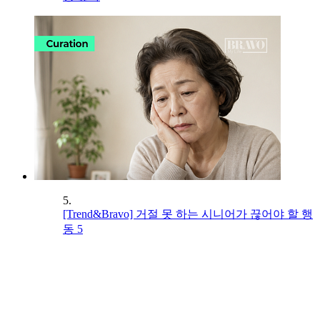
5.
[Trend&Bravo] 거절 못 하는 시니어가 끊어야 할 행
동 5