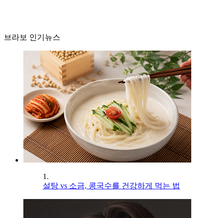
브라보 인기뉴스
1.
설탕 vs 소금, 콩국수를 건강하게 먹는 법