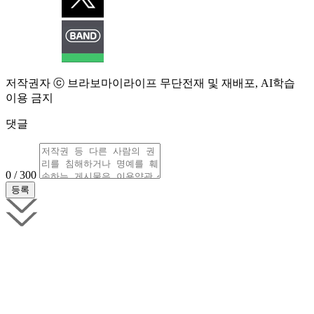
저작권자 ⓒ 브라보마이라이프 무단전재 및 재배포, AI학습
이용 금지
댓글
0 / 300