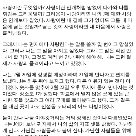
사랑이란 무엇일까? 사랑이란 안개처럼 말없이 다가와 나를
휘감는 그리움일까? 그리움이 사랑이라면 나의 J에 대한 사랑
은 안개보다 짙었다. 사랑이란 내 곁에 그가 없어도 그를 내 마
음에 담는 것일까? 담는 것이 사랑이라면 내 마음에서 사랑은
흘러넘쳤다.
그래서 나는 편지에다 사랑한다는 말을 쓸까 몇 번이고 망설였
다. 그러나 나는 그 말을 아끼고 싶었다. 그래. 그 말은 직접 만
나서 할 거야. 그것도 여러 번 만난 뒤에 해야 해. 나는 그런 절
제가 사랑의 품격이라고 느끼고 있었다.
나는 2월 20일에 상경할 예정이라며 21일에 만나자고 편지를
보냈다. J는 하루 뒤에 보자고 했다. 다른 이유가 있는 것이 아
니었다. 숫자를 맞추어 2월 22일 오후 두시에 둘이 만나자는 것
이었다. 장소도 J가 정했다. 학교에서 멀지 않은 곳에 있는 근
사한 곳을 찾으려고 여러 군데를 돌아봤다고 했다. 그가 결론
을 내린 곳이 바로 신설동 로터리의 어느 다방이었다.
둘이 만나 나눌 이야깃거리는 거의 정해진 것이나 다름없었다.
나는 J에게 보낸 편지에서 나의 삶의 지표 셋을 밝혔다. 가난하
게 산다. 가난한 사람들과 더불어 산다. 가난한 사람들을 위해