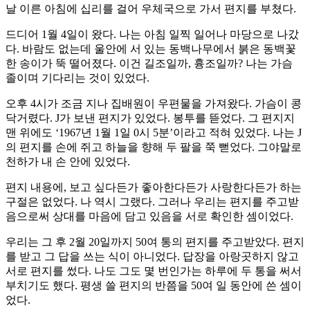
날 이른 아침에 십리를 걸어 우체국으로 가서 편지를 부쳤다.
드디어 1월 4일이 왔다. 나는 아침 일찍 일어나 마당으로 나갔
다. 바람도 없는데 울안에 서 있는 동백나무에서 붉은 동백꽃
한 송이가 뚝 떨어졌다. 이건 길조일까, 흉조일까? 나는 가슴
졸이며 기다리는 것이 있었다.
오후 4시가 조금 지나 집배원이 우편물을 가져왔다. 가슴이 콩
닥거렸다. J가 보낸 편지가 있었다. 봉투를 뜯었다. 그 편지지
맨 위에도 ‘1967년 1월 1일 0시 5분’이라고 적혀 있었다. 나는 J
의 편지를 손에 쥐고 하늘을 향해 두 팔을 쭉 뻗었다. 그야말로
천하가 내 손 안에 있었다.
편지 내용에, 보고 싶다든가 좋아한다든가 사랑한다든가 하는
구절은 없었다. 나 역시 그랬다. 그러나 우리는 편지를 주고받
음으로써 상대를 마음에 담고 있음을 서로 확인한 셈이었다.
우리는 그 후 2월 20일까지 50여 통의 편지를 주고받았다. 편지
를 받고 그 답을 쓰는 식이 아니었다. 답장을 아랑곳하지 않고
서로 편지를 썼다. 나도 그도 몇 번인가는 하루에 두 통을 써서
부치기도 했다. 평생 쓸 편지의 반쯤을 50여 일 동안에 쓴 셈이
었다.