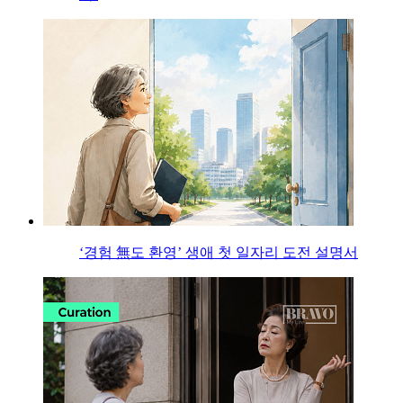
‘경험 無도 환영’ 생애 첫 일자리 도전 설명서