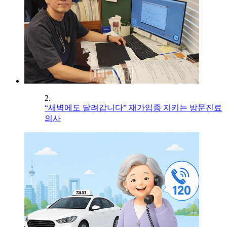
2.
“새벽에도 달려갑니다” 재가임종 지키는 방문진료
의사