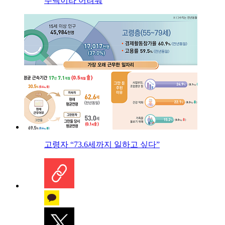
주택이라 어려워
고령자 “73.6세까지 일하고 싶다”