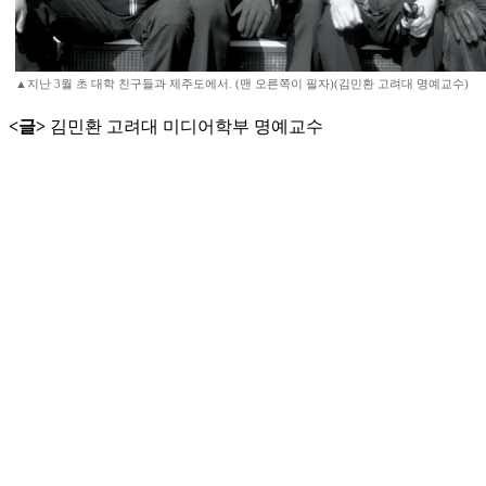
▲지난 3월 초 대학 친구들과 제주도에서. (맨 오른쪽이 필자)(김민환 고려대 명예교수)
<글>
김민환 고려대 미디어학부 명예교수