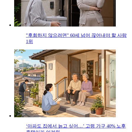
"후회하지 않으려면" 60세 넘어 끊어내야 할 사람
1위
‘아파도 집에서 늙고 싶어…’ 고령 가구 40% 노후