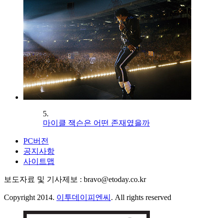
5.
마이클 잭슨은 어떤 존재였을까
PC버전
공지사항
사이트맵
보도자료 및 기사제보 : bravo@etoday.co.kr
Copyright 2014.
이투데이피엔씨
. All rights reserved