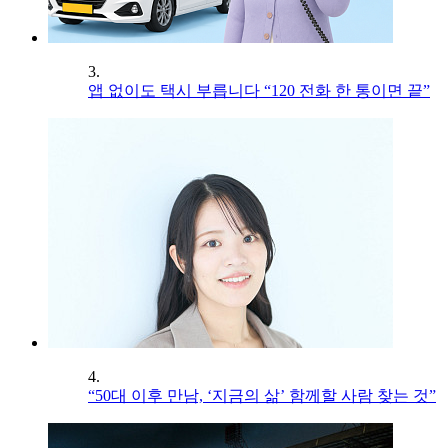
3.
앱 없이도 택시 부릅니다 “120 전화 한 통이면 끝”
4.
“50대 이후 만남, ‘지금의 삶’ 함께할 사람 찾는 것”