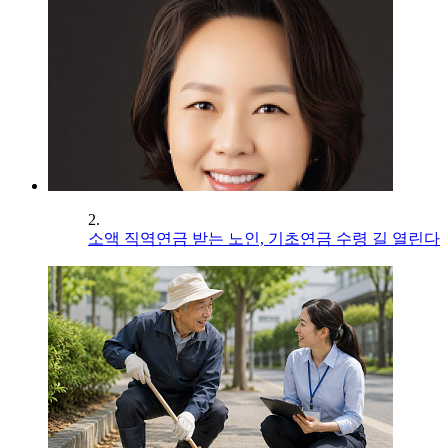
2.
소액 직역연금 받는 노인, 기초연금 수령 길 열린다