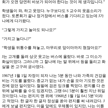
회가 오면 당연히 바보가 되어야 한다는 것이 제 생각입니다.”
학생들이 와, 하고 웃었다. 누구보다도 S 교수의 웃음소리가
컸다. 토론회가 끝나 정거장에서 버스를 기다리고 있는데 J가
나에게 다가왔다.
“그렇게 가지고 놀아도 되나요?”
“가지고 놀다니?”
“학생들 뒤통수를 쳐놓고, 마무리로 앞이마까지 쳤잖아요?”
J는 고개를 돌려 상긋 웃고는 버스에 올랐다. 바로 그 미소가
화살이었다. 그러니까 그 찰나에 J는 말 위에서 등을 돌리고 화
살을 쏜 고구려 궁사였다.
1967년 1월 1일 자정이 되자 나는 5분 동안 나와 가족의 건강을
비는 기도를 올렸다. 종교가 없는 내가 손을 모아 기도한 것은
전에 없던 일이었다. 철필에 검은 잉크를 찍었다. 편지를 다 쓴
뒤에 날짜를 쓸 수도 있겠지만, 그땐 0시 5분이 훨씬 지난 뒤일
것이었다. 나는 편지지 맨 위에 ‘1968년 1월 1일 0시 5분’이라
고 적었다. 한 글자 한 글자 정성을 쏟아 편지를 써 내려갔다. J
에게 보낼 편지였다. 마을 앞에도 우체통이 있지만, 나는 이튿