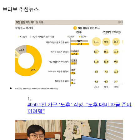
브라보 추천뉴스
1.
4050 1인 가구 ‘노후’ 걱정, “노후 대비 자금 준비
어려워”