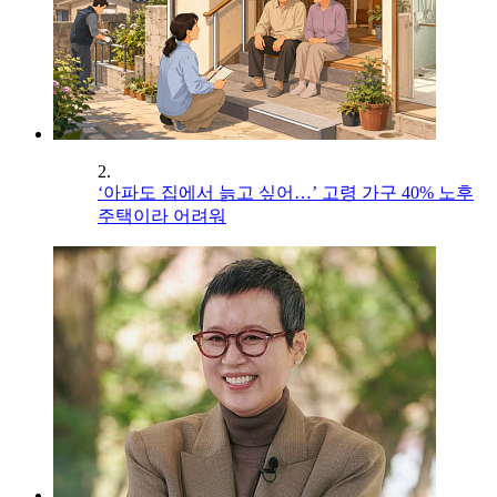
2.
‘아파도 집에서 늙고 싶어…’ 고령 가구 40% 노후
주택이라 어려워