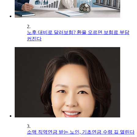
2.
노후 대비로 달러보험? 환율 오르면 보험료 부담
커진다
3.
소액 직역연금 받는 노인, 기초연금 수령 길 열린다