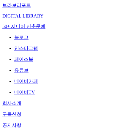
브라보리포트
DIGITAL LIBRARY
50+ 시니어 신춘문예
블로그
인스타그램
페이스북
유튜브
네이버카페
네이버TV
회사소개
구독신청
공지사항