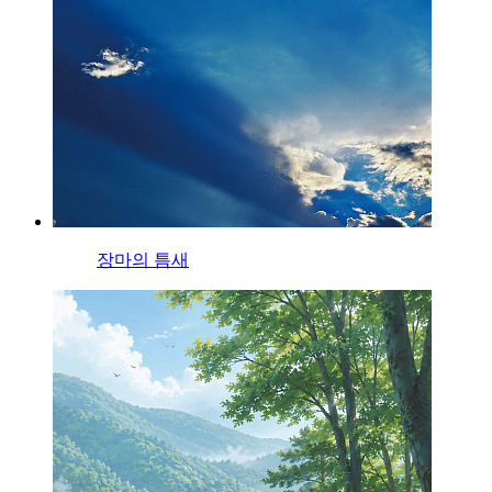
장마의 틈새