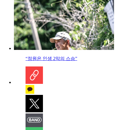
“정원은 인생 2막의 스승”