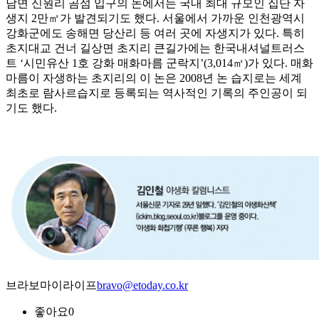
남면 신원리 곰섬 입구의 논에서는 국내 최대 규모인 집단 자
생지 2만㎡가 발견되기도 했다. 서울에서 가까운 인천광역시
강화군에도 송해면 당산리 등 여러 곳에 자생지가 있다. 특히
초지대교 건너 길상면 초지리 큰길가에는 한국내셔널트러스
트 ‘시민유산 1호 강화 매화마름 군락지’(3,014㎡)가 있다. 매화
마름이 자생하는 초지리의 이 논은 2008년 논 습지로는 세계
최초로 람사르습지로 등록되는 역사적인 기록의 주인공이 되
기도 했다.
브라보마이라이프
bravo@etoday.co.kr
좋아요
0