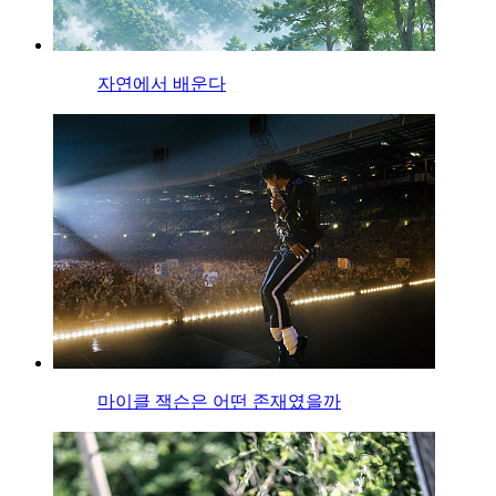
자연에서 배운다
마이클 잭슨은 어떤 존재였을까