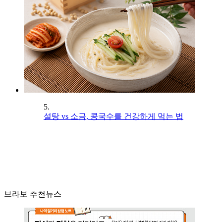
5.
설탕 vs 소금, 콩국수를 건강하게 먹는 법
브라보 추천뉴스