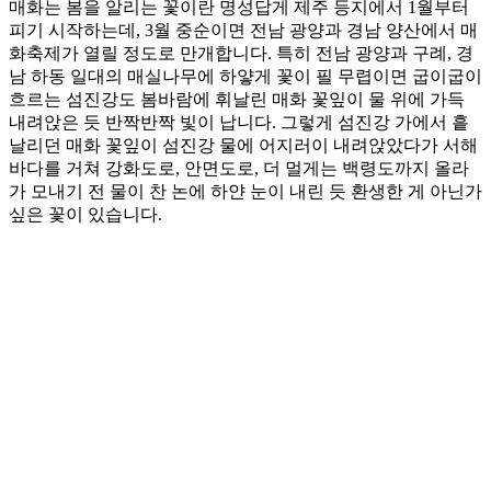
매화는 봄을 알리는 꽃이란 명성답게 제주 등지에서 1월부터
피기 시작하는데, 3월 중순이면 전남 광양과 경남 양산에서 매
화축제가 열릴 정도로 만개합니다. 특히 전남 광양과 구례, 경
남 하동 일대의 매실나무에 하얗게 꽃이 필 무렵이면 굽이굽이
흐르는 섬진강도 봄바람에 휘날린 매화 꽃잎이 물 위에 가득
내려앉은 듯 반짝반짝 빛이 납니다. 그렇게 섬진강 가에서 흩
날리던 매화 꽃잎이 섬진강 물에 어지러이 내려앉았다가 서해
바다를 거쳐 강화도로, 안면도로, 더 멀게는 백령도까지 올라
가 모내기 전 물이 찬 논에 하얀 눈이 내린 듯 환생한 게 아닌가
싶은 꽃이 있습니다.