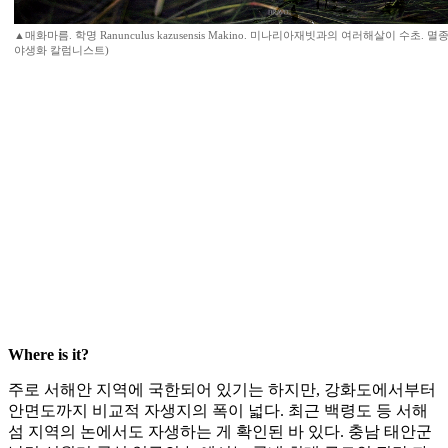
▲매화마름. 학명 Ranunculus kazusensis Makino. 미나리아재빗과의 여러해살이 수초. 멸
야생화 칼럼니스트)
Where is it?
주로 서해안 지역에 국한되어 있기는 하지만, 강화도에서부터
안면도까지 비교적 자생지의 폭이 넓다. 최근 백령도 등 서해
섬 지역의 논에서도 자생하는 게 확인된 바 있다. 충남 태안군