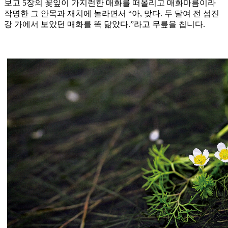
보고 5장의 꽃잎이 가지런한 매화를 떠올리고 매화마름이라
작명한 그 안목과 재치에 놀라면서 “아, 맞다. 두 달여 전 섬진
강 가에서 보았던 매화를 똑 닮았다.”라고 무릎을 칩니다.