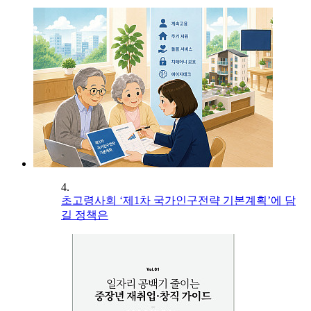
4.
초고령사회 ‘제1차 국가인구전략 기본계획’에 담
길 정책은