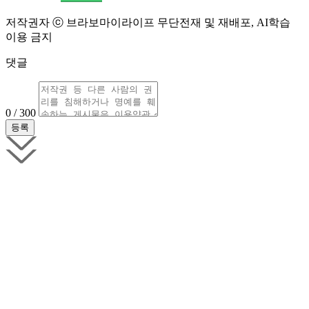
저작권자 ⓒ 브라보마이라이프 무단전재 및 재배포, AI학습
이용 금지
댓글
0 / 300