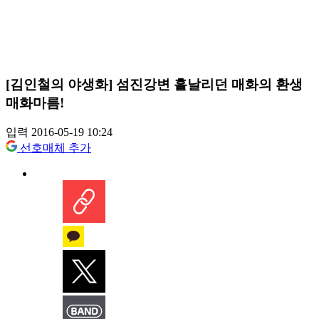
[김인철의 야생화] 섬진강변 흩날리던 매화의 환생
매화마름!
입력 2016-05-19 10:24
선호매체 추가