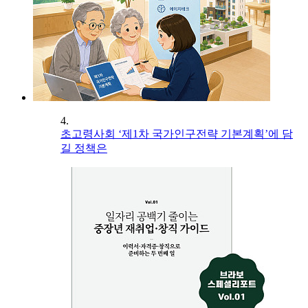
4.
초고령사회 ‘제1차 국가인구전략 기본계획’에 담
길 정책은