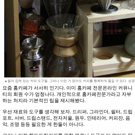
▲필자 집에 있는 커피 도구들. 그러나 이런 거 없어도 커피를 행복하게 즐길 수 있다. 성
요즘 홈카페가 서서히 인기다. 이미 홈카페 전문온라인 커뮤니
티의 회원 수가 엄청나다. 개인적으로 홈카페전문가라고 자부
하는 처지라 기본적인 팁을 제시해봤다.
우선 재료와 도구를 생각해 보자. 드리퍼, 그라인더, 필터, 드립
포트, 서버, 드립스탠드, 전자저울, 원두, 인테리어, 커피잔, 음
악, 조명 등등 필요한 게 한둘이 아니다.