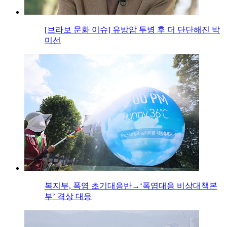
[브라보 문화 이슈] 유방암 투병 후 더 단단해진 박
미선
복지부, 폭염 초기대응반→‘폭염대응 비상대책본
부’ 격상 대응