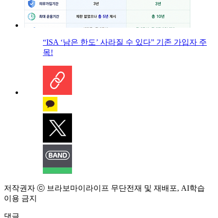
“ISA ‘남은 한도’ 사라질 수 있다” 기존 가입자 주
목!
저작권자 ⓒ 브라보마이라이프 무단전재 및 재배포, AI학습
이용 금지
댓글