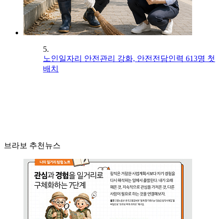
5.
노인일자리 안전관리 강화, 안전전담인력 613명 첫
배치
브라보 추천뉴스