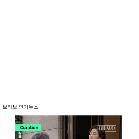
브라보 인기뉴스