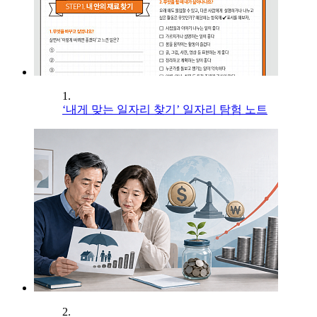
1.
‘내게 맞는 일자리 찾기’ 일자리 탐험 노트
2.