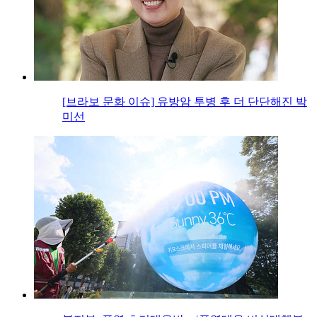
[브라보 문화 이슈] 유방암 투병 후 더 단단해진 박
미선