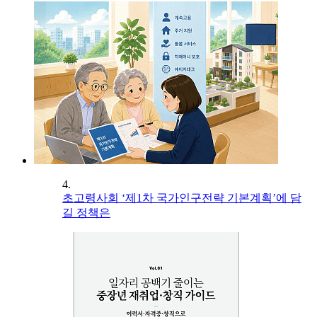
4.
초고령사회 ‘제1차 국가인구전략 기본계획’에 담
길 정책은