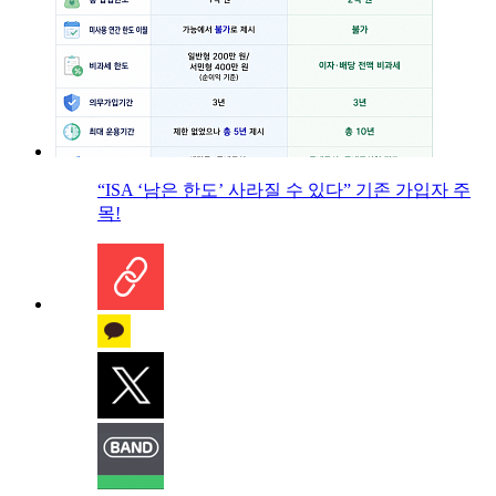
“ISA ‘남은 한도’ 사라질 수 있다” 기존 가입자 주
목!