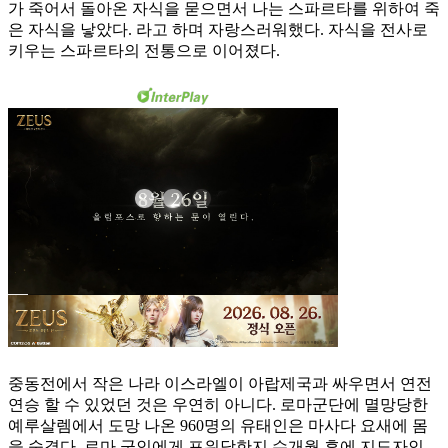
가 죽어서 돌아온 자식을 묻으면서 나는 스파르타를 위하여 죽
은 자식을 낳았다. 라고 하며 자랑스러워했다. 자식을 전사로
키우는 스파르타의 전통으로 이어졌다.
중동전에서 작은 나라 이스라엘이 아랍제국과 싸우면서 연전
연승 할 수 있었던 것은 우연히 아니다. 로마군단에 멸망당한
예루살렘에서 도망 나온 960명의 유태인은 마사다 요새에 몸
을 숨겼다. 로마 군인에게 포위당한지 수개월 후에 지도자인