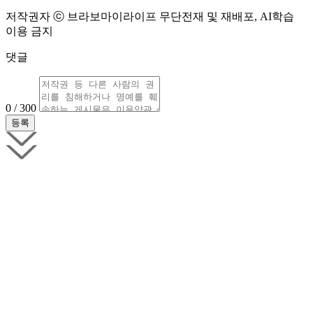
저작권자 ⓒ 브라보마이라이프 무단전재 및 재배포, AI학습
이용 금지
댓글
0 / 300