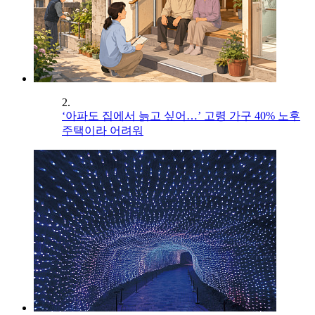
2.
‘아파도 집에서 늙고 싶어…’ 고령 가구 40% 노후
주택이라 어려워