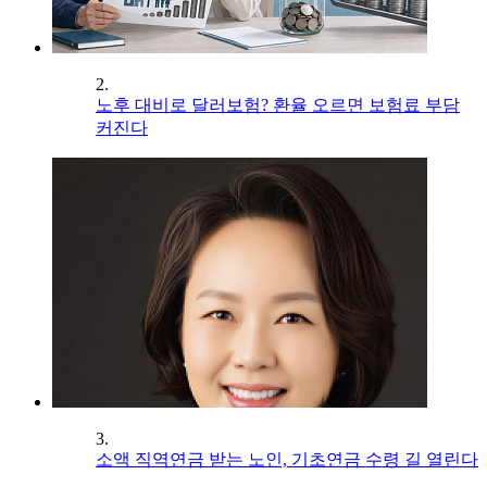
2.
노후 대비로 달러보험? 환율 오르면 보험료 부담
커진다
3.
소액 직역연금 받는 노인, 기초연금 수령 길 열린다