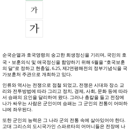
순국순열과 호국영령의 숭고한 희생정신을 기리며, 국민의 호
국‧보훈의식 및 애국정신을 함양하기 위해 6월을 “호국보훈
의 달”로 정하고 현충일, 6.25, 제2연평해전의 정부기념식을 국
가보훈처 주관으로 개최하고 있다.
인류와 역사는 전쟁으로 점철 되었고, 전쟁은 시대와 장소 교
리와 전투방법에 따라 그리고 정치, 경제, 사회, 문화 등에 따라
서 승패의 요인을 달리하여 왔다. 그러나 총칼을 들고 전장에
나가 싸우는 사람은 군인이며 승패는 그 군인의 전통이 어떠하
냐에 좌우된다.
또한 군인의 능력은 그 나라 군의 전통 속에 살아있어야 한다.
고대 그리스의 도시국가인 스파르타의 어머니들은 전장에 나