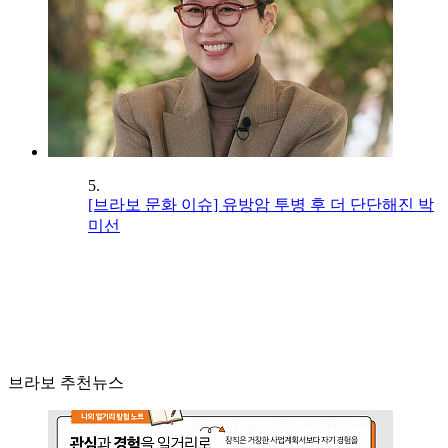
5.
[브라보 문화 이슈] 유방암 투병 후 더 단단해진 박
미선
브라보 추천뉴스