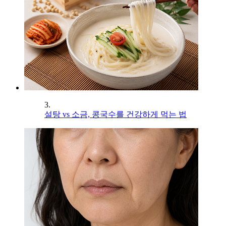
3.
설탕 vs 소금, 콩국수를 건강하게 먹는 법