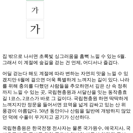
집 밖으로 나서면 초록빛 싱그러움을 흠뻑 느낄 수 있는 6월.
그래서 이 계절에 숲길을 걷는 건 언제, 어디서나 즐겁다.
어딜 걷는다 해도 계절에 따라 변하는 자연의 맛을 느낄 수 있
겠지만 6월에 걸으면 더욱 특별하게 느껴지는 길이 있다. 나라
를 위해 충의를 다했던 사람들을 추모하면서 깊은 산 속 정취
까지 느낄 수 있는 곳, 국립현충원과 서달산을 잇는 동작충효
길 1코스, 2코스가 바로 그 길이다. 국립현충원 하면 딱딱하게
느껴지지만 정문을 들어서면 묘역을 넓게 감싸고 있는 산 위
풍경이 아름답다. 50년 동안이나 산림을 일반에 개방하지 않았
던 덕에 수풀이 우거지고 공기가 신선하다.
국립현충원은 한국전쟁 전사자는 물론 국가원수, 애국지사, 국