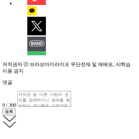
저작권자 ⓒ 브라보마이라이프 무단전재 및 재배포, AI학습
이용 금지
댓글
0 / 300