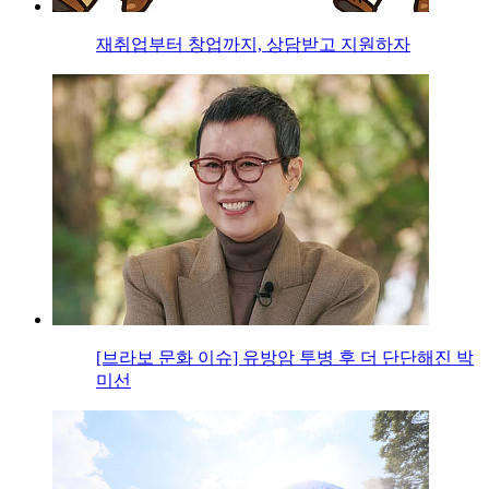
재취업부터 창업까지, 상담받고 지원하자
[브라보 문화 이슈] 유방암 투병 후 더 단단해진 박
미선