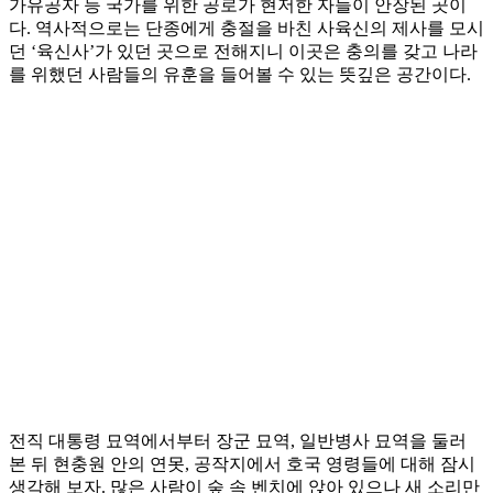
가유공자 등 국가를 위한 공로가 현저한 자들이 안장된 곳이
다. 역사적으로는 단종에게 충절을 바친 사육신의 제사를 모시
던 ‘육신사’가 있던 곳으로 전해지니 이곳은 충의를 갖고 나라
를 위했던 사람들의 유훈을 들어볼 수 있는 뜻깊은 공간이다.
전직 대통령 묘역에서부터 장군 묘역, 일반병사 묘역을 둘러
본 뒤 현충원 안의 연못, 공작지에서 호국 영령들에 대해 잠시
생각해 보자. 많은 사람이 숲 속 벤치에 앉아 있으나 새 소리만