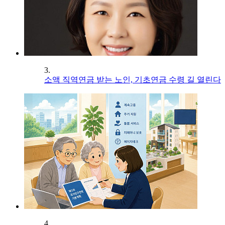
3.
소액 직역연금 받는 노인, 기초연금 수령 길 열린다
4.