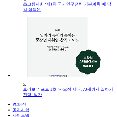
초고령사회 ‘제1차 국가인구전략 기본계획’에 담
길 정책은
5.
브라보 리포트 1호 ‘사오정 시대, 73세까지 일하기
전략’ 발간
PC버전
공지사항
사이트맵