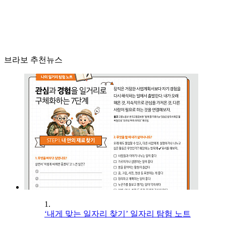
브라보 추천뉴스
1.
‘내게 맞는 일자리 찾기’ 일자리 탐험 노트