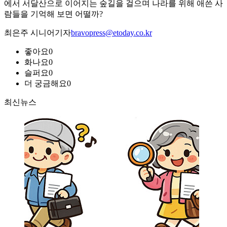
에서 서달산으로 이어지는 숲길을 걸으며 나라를 위해 애쓴 사
람들을 기억해 보면 어떨까?
최은주 시니어기자
bravopress@etoday.co.kr
좋아요
0
화나요
0
슬퍼요
0
더 궁금해요
0
최신뉴스