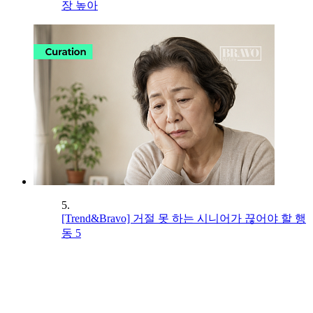
장 높아
5.
[Trend&Bravo] 거절 못 하는 시니어가 끊어야 할 행
동 5