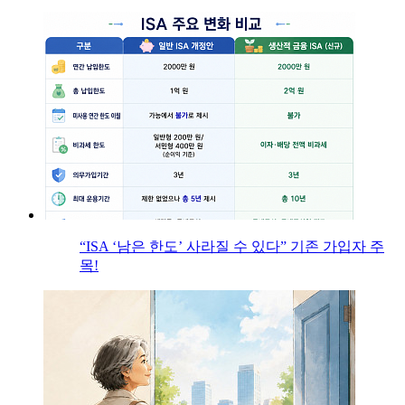
“ISA ‘남은 한도’ 사라질 수 있다” 기존 가입자 주
목!