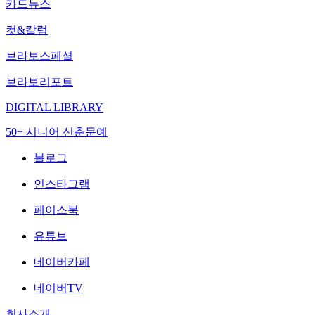
카드뉴스
컷&칼럼
브라보스페셜
브라보리포트
DIGITAL LIBRARY
50+ 시니어 신춘문예
블로그
인스타그램
페이스북
유튜브
네이버카페
네이버TV
회사소개