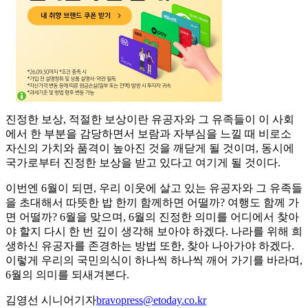
진정한 보상, 적절한 보상이란 유공자와 그 유족들이 이 사회
에서 한 부분을 감당하면서 보람과 자부심을 느낄 때 비로소
자신의 가치와 품격이 높아진 것을 깨닫게 될 것이며, 동시에
국가로부터 진정한 보상을 받고 있다고 여기게 될 것이다.
이번엔 6월이 되면, 우리 이웃에 살고 있는 유공자와 그 유족들
을 초대해서 따뜻한 밥 한끼 함께하면 어떨까? 여행도 함께 가
면 어떨까? 6월을 맞으며, 6월의 진정한 의미를 어디에서 찾아
야 할지 다시 한 번 깊이 생각해 보아야 하겠다. 나라를 위해 희
생하신 유공자를 존경하는 방법 또한, 찾아 나아가야 하겠다.
이렇게 우리의 국민의식이 하나씩 하나씩 깨어 가기를 바라며,
6월의 의미를 되새겨본다.
김영선 시니어기자
bravopress@etoday.co.kr