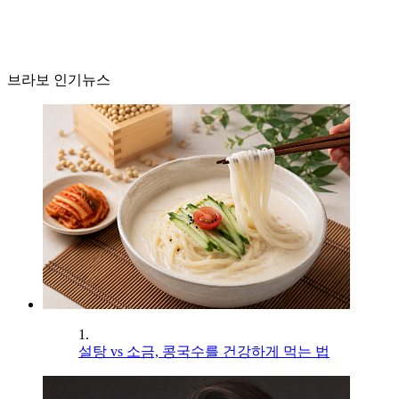
브라보 인기뉴스
1.
설탕 vs 소금, 콩국수를 건강하게 먹는 법