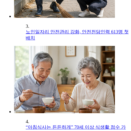
3.
노인일자리 안전관리 강화, 안전전담인력 613명 첫
배치
4.
“아침식사는 든든하게” 70세 이상 식생활 점수 가