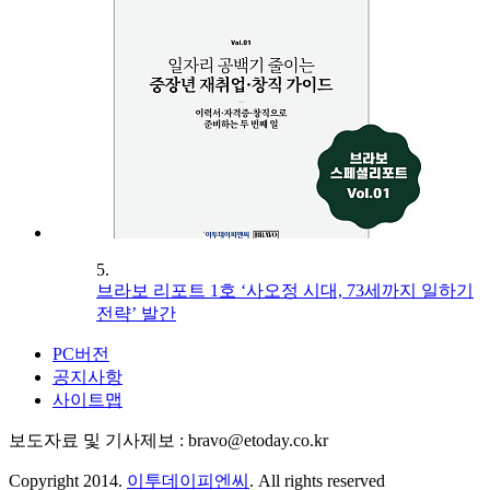
5.
브라보 리포트 1호 ‘사오정 시대, 73세까지 일하기
전략’ 발간
PC버전
공지사항
사이트맵
보도자료 및 기사제보 : bravo@etoday.co.kr
Copyright 2014.
이투데이피엔씨
. All rights reserved