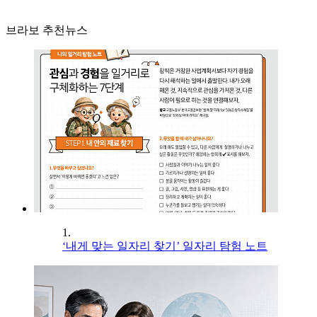
브라보 추천뉴스
1.
‘내게 맞는 일자리 찾기’ 일자리 탐험 노트