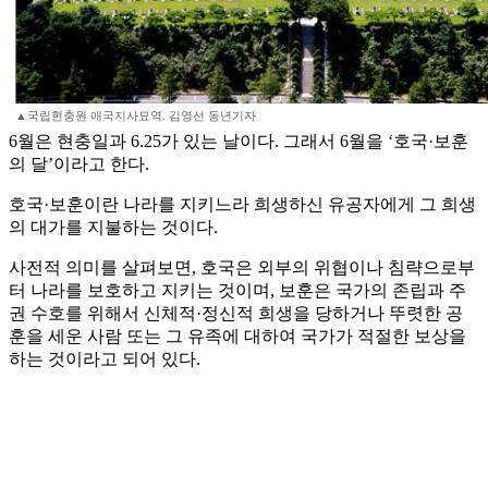
▲국립현충원 애국지사묘역. 김영선 동년기자
6월은 현충일과 6.25가 있는 날이다. 그래서 6월을 ‘호국·보훈
의 달’이라고 한다.
호국·보훈이란 나라를 지키느라 희생하신 유공자에게 그 희생
의 대가를 지불하는 것이다.
사전적 의미를 살펴보면, 호국은 외부의 위협이나 침략으로부
터 나라를 보호하고 지키는 것이며, 보훈은 국가의 존립과 주
권 수호를 위해서 신체적·정신적 희생을 당하거나 뚜렷한 공
훈을 세운 사람 또는 그 유족에 대하여 국가가 적절한 보상을
하는 것이라고 되어 있다.