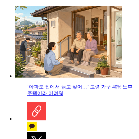
‘아파도 집에서 늙고 싶어…’ 고령 가구 40% 노후
주택이라 어려워