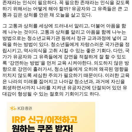
존재라는 인식이 필요하다. 꼭 필요한 존재라는 인식을 갖도록
하기 위해서는 어떻게 해야 할까? 유공자와 그 유족들은 큰 고
통과 깊은 상처를 안은 채 오늘을 살고 있다.
그 고통과 상처를 세상에 드러내서 알리고, 더불어 아픔을 함
께 나누는 것이다. 고통과 상처를 알리고 아픔을 함께 나누는
방법으로는 청소년교육기관 등에서 정규 교과과정에 넣어 교
육을 하는 방법이 있다. 청소년들에게 자랑스러운 국가관을 정
립시키고, 역사의식을 고취 시킬 수 있는 좋은 기회다. 다만, 국
가가 유공자와 그 유족들에게 강연을 적절하게 잘 할 수 있도
록 ‘강연하는 방법’을 먼저 교육 시켜야한다. 의도하지 않은 방
향으로 강연이 흘러가서, 청소년들에게 오히려 왜곡된 영향을
끼치지 않도록 세심한 주의가 필요하기 때문이다. 이러한 교육
은 나라의 미래를 짊어지고 나아갈 청소년과, 과거에 자신을
희생하면서까지 나라를 지켜낸 유공자간에 단절되어 있던 유
대감이 형성될 수 있는 절호의 기회이기도 하다.