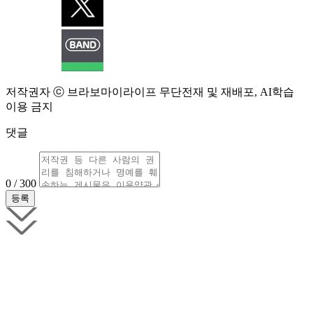
저작권자 ⓒ 브라보마이라이프 무단전재 및 재배포, AI학습
이용 금지
댓글
0 / 300