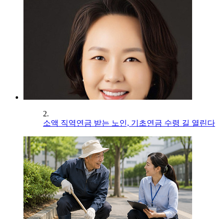
2.
소액 직역연금 받는 노인, 기초연금 수령 길 열린다