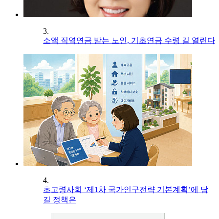
3.
소액 직역연금 받는 노인, 기초연금 수령 길 열린다
4.
초고령사회 ‘제1차 국가인구전략 기본계획’에 담
길 정책은