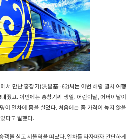
 열차에서 만난 홍창기(洪昌基·62)씨는 이번 해랑 열차 여행
 보내줬고. 이번에는 홍창기씨 생일, 어린이날, 어버이날이
 9명이 열차에 몸을 실었다. 처음에는 좀 가격이 높지 않을
좋았다고 말했다.
의 승객을 싣고 서울역을 떠났다. 열차를 타자마자 간단하게