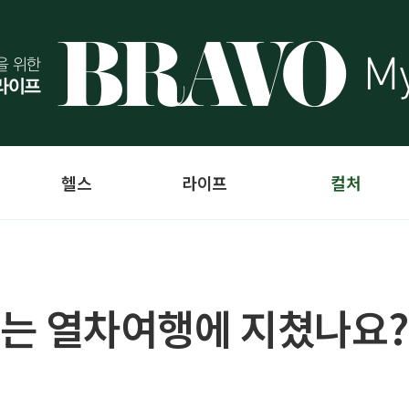
헬스
라이프
컬처
있는 열차여행에 지쳤나요?