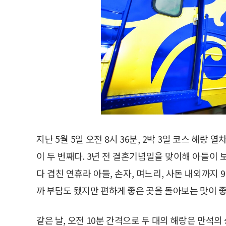
지난 5월 5일 오전 8시 36분, 2박 3일 코스 해랑
이 두 번째다. 3년 전 결혼기념일을 맞이해 아들이
다 겹친 연휴라 아들, 손자, 며느리, 사돈 내외까지
까 부담도 됐지만 편하게 좋은 곳을 돌아보는 맛이 
같은 날, 오전 10분 간격으로 두 대의 해랑은 만석