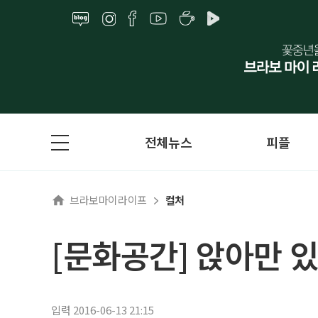
전체뉴스
피플
브라보마이라이프
컬처
[문화공간] 앉아만 
입력 2016-06-13 21:15