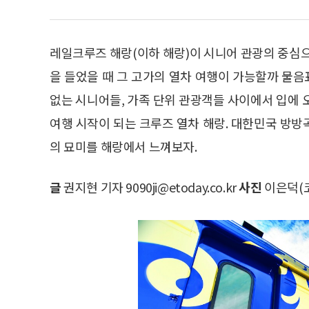
레일크루즈 해랑(이하 해랑)이 시니어 관광의 중심으
을 들었을 때 그 고가의 열차 여행이 가능할까 물음
없는 시니어들, 가족 단위 관광객들 사이에서 입에 
여행 시작이 되는 크루즈 열차 해랑. 대한민국 방
의 묘미를 해랑에서 느껴보자.
글
권지현 기자 9090ji@etoday.co.kr
사진
이은덕(코레