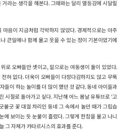
을 거라는 생각을 해본다. 그때와는 달리 열등감에 시달릴
의 마음이 지금처럼 각박하지 않았다. 경제적으로는 아주
에나 큰일에나 함께 울고 웃을 수 있는 정이 기본이었기에
 위로 오빠들만 셋이고, 밑으로는 여동생이 둘이 있었다.
 전혀 없다. 더욱이 오빠들이 다정다감하지도 않고 무뚝
자들이 하는 놀이를 더 많이 했던 것 같다. 동네 아이들과
 시절로 돌아가고 싶다. 지난해 어느 봄날 유튜브로 ‘고
울긋불긋 꽃 대궐 차리인 동네 그 속에서 놀던 때가 그립습
 눈에 보이는 듯 눈물이 흘렀다. 그렇게 한참을 울고 나니
늘 그 자체가 카타르시스의 효과를 준다.