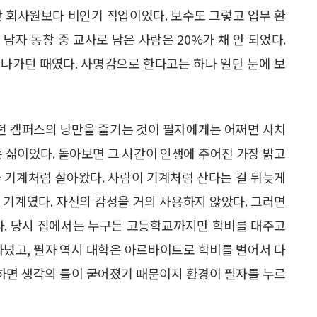
반 회사원보다 비인기 직업이었다. 보수도 그렇고 업무 환
남자 동창 중 교사로 남은 사람은 20%가 채 안 되었다.
나가던 때였다. 사명감으로 한다고는 하나 일단 눈에 보
던 캠퍼스의 낭만을 즐기는 것이 필자에게는 어쩌면 사치
는 삶이었다. 돌아보면 그 시간이 인생에 주어진 가장 밝고
 기계처럼 살아왔다. 사람이 기계처럼 산다는 걸 뒤늦게
 기계였다. 자신의 감성을 거의 사용하지 않았다. 그러면
다. 당시 집에서는 누구든 고등학교까지만 학비를 대주고
다녔고, 필자 역시 대학은 아르바이트로 학비를 벌어서 다
각하면 생각의 틀이 굳어졌기 때문이지 환경이 필자를 누르