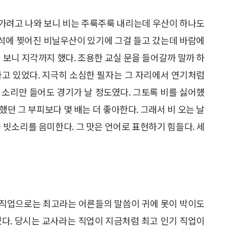
 가려고 나와 보니 비는 주룩주룩 내리는데 우산이 하나도
 구석에 찢어진 비닐우산이 있기에 그걸 들고 갔는데 바람에
 보니 지각까지 했다. 조용한 교실 문을 들어갈까 말까 하
하고 있었다. 지극히 소심한 필자는 그 자리에서 연기처럼
 소리만 들어도 경기가 날 정도였다. 그토록 비를 싫어했
던 그 부피보다 몇 배는 더 좋아한다. 그래서 비 오는 날
 빗소리를 음미한다. 그 맛은 언어로 표현하기 힘들다. 세
 직업으로는 최고라는 어른들의 말씀이 귀에 못이 박이도
었다. 당시는 교사라는 직업이 지금처럼 최고 인기 직업이