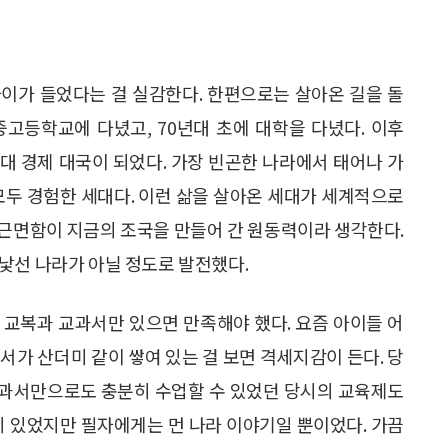
이가 들었다는 걸 실감한다. 한편으로는 살아온 길을 돌
 중고등학교에 다녔고, 70년대 초에 대학을 다녔다. 이후
0대 경제 대국이 되었다. 가장 빈곤한 나라에서 태어나 가
모두 경험한 세대다. 이런 삶을 살아온 세대가 세계적으로
과 근면함이 지금의 조국을 만들어 간 원동력이라 생각한다.
낯선 나라가 아닐 정도로 발전했다.
 교복과 교과서만 있으면 만족해야 했다. 요즘 아이들 어
서가 산더미 같이 쌓여 있는 걸 보면 격세지감이 든다. 당
교과서만으로도 충분히 수업할 수 있었던 당시의 교육제도
히 있었지만 필자에게는 먼 나라 이야기일 뿐이었다. 가끔