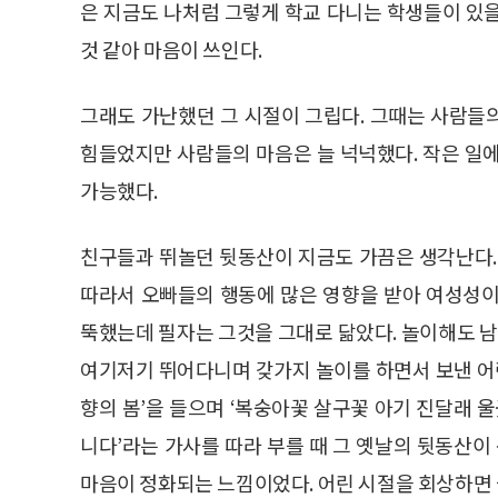
은 지금도 나처럼 그렇게 학교 다니는 학생들이 있
것 같아 마음이 쓰인다.
그래도 가난했던 그 시절이 그립다. 그때는 사람들
힘들었지만 사람들의 마음은 늘 넉넉했다. 작은 일
가능했다.
친구들과 뛰놀던 뒷동산이 지금도 가끔은 생각난다.
따라서 오빠들의 행동에 많은 영향을 받아 여성성이
뚝했는데 필자는 그것을 그대로 닮았다. 놀이해도 남
여기저기 뛰어다니며 갖가지 놀이를 하면서 보낸 어린
향의 봄’을 들으며 ‘복숭아꽃 살구꽃 아기 진달래 
니다’라는 가사를 따라 부를 때 그 옛날의 뒷동산이
마음이 정화되는 느낌이었다. 어린 시절을 회상하면 