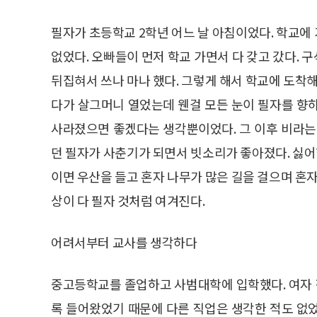
필자가 초등학교 2학년 어느 날 아침이었다. 학교에
없었다. 오빠들이 먼저 학교 가면서 다 갖고 갔다.
뒤집혀서 쓰나 마나 했다. 그렇게 해서 학교에 도착해
다가 살그머니 열었는데 웬걸 모든 눈이 필자를 향
사라졌으면 좋겠다는 생각뿐이었다. 그 이후 비라는
던 필자가 사춘기가 되면서 빗소리가 좋아졌다. 싫어했
이면 우산을 들고 혼자 나무가 많은 길을 걸으며 혼자
상이 다 필자 것처럼 여겨진다.
어려서부터 교사를 생각하다
중고등학교를 졸업하고 사범대학에 입학했다. 여자
록 들어왔었기 때문에 다른 직업은 생각한 적도 없