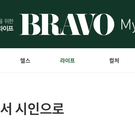
헬스
라이프
컬처
에서 시인으로