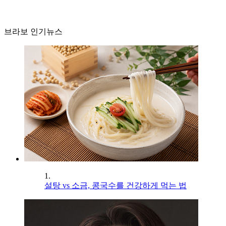
브라보 인기뉴스
1.
설탕 vs 소금, 콩국수를 건강하게 먹는 법