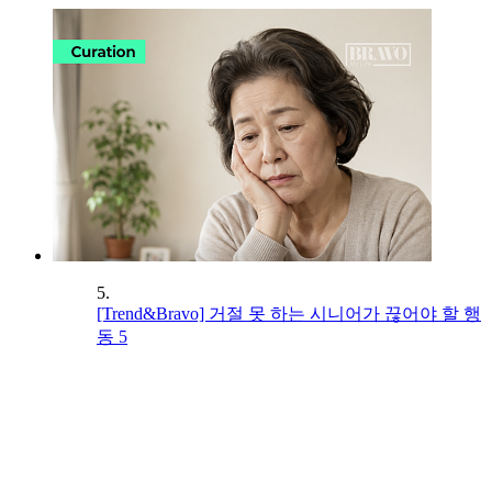
5.
[Trend&Bravo] 거절 못 하는 시니어가 끊어야 할 행
동 5