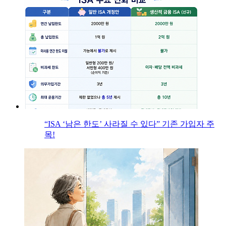
“ISA ‘남은 한도’ 사라질 수 있다” 기존 가입자 주
목!