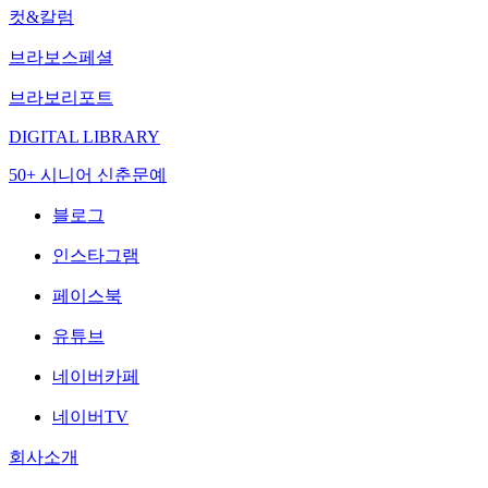
컷&칼럼
브라보스페셜
브라보리포트
DIGITAL LIBRARY
50+ 시니어 신춘문예
블로그
인스타그램
페이스북
유튜브
네이버카페
네이버TV
회사소개