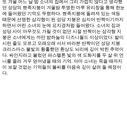
또 겨울 어느 날 밤 소녀의 집에서 그리 가깝지 않다고 생각했
던 성당의 뾰족지붕이 겨울밤 투명한 마루 유리창을 통해 한눈
에 들어왔던 기억도 뚜렸하다. 뾰족지붕에 돌려져 있는 색등
때문에 선명한 삼각형이 된 성당 지붕은 심지어 반짝이기까지
하면서 어린 소녀의 눈에 요지경처럼 들어왔다. 소녀의 집과
성당 사이 아무것도 가릴 것이 없던 시절 반짝이는 삼각형 지
붕은 소녀에게는 까만 밤하늘의 디즈니월드 이상이었다. 발이
시린 줄도 모르고 오래오래 서서 바라본 반짝이던 성당 지붕
크리스마스 불빛의 황홀했던 환상도 뇌리에 깊이 박힌 추억이
다. 싸인지라고 불렀던 파스텔톤 빛의 색 도화지를 두 살 위 언
니를 졸라 겨우 얻어냈을 때의 기억. 아마 소녀는 죽을 때까지
이 보잘 것없는 기억들의 불씨를 마음속 깊이 살려 둘 예정이
다.