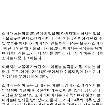
소녀가 초등학교 3학년이 되었을 때 아버지께서 하시던 일을
서울로 옮기면서 소녀의 어머니, 아버지는 1년 이상의 원조 주
말 부부를 하시다가 아버지의 인솔 하에 대식구 모두가 소녀가
4학년이 되던 해 서울로 이사 왔었다. 아버지는 자식들을 위하
여 서울이라는 도시에서 살기를 원하신 게 아닌가 하는 짐작을
소녀는 나중에야 해본다.
아버지가 서울에 가셨던 어느 여름날 삼덕동 시절. 소녀는 할
머니, 고모, 어머니가 대청마루에서 대수롭지 않게 하는 지나
간 얘기를 우연히 듣게 된다.
소녀가 우연히 들은 그 얘기는 이랬다. 엄마가 소녀의 언니를
막 뱃속에 가질 때 한국전쟁이라는 것이 일어났다. 당시 군대
사정은 잘 모르지만 소녀의 아버지는 3대 독자여서 전쟁터로
나가는데 면제를 받으셨다고 한다. 그러나 1.4후퇴 이후 인민
군이 부산까지 내려오면서 전황이 매우 급해졌다. 장소 불문하