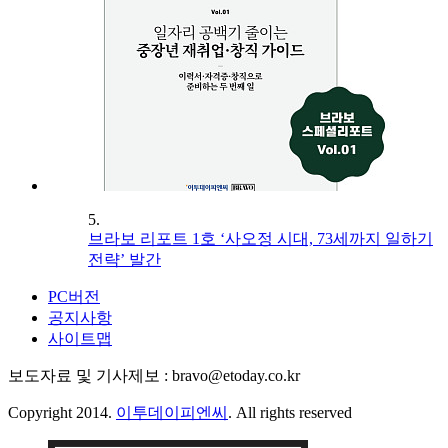
5.
브라보 리포트 1호 ‘사오정 시대, 73세까지 일하기
전략’ 발간
PC버전
공지사항
사이트맵
보도자료 및 기사제보 : bravo@etoday.co.kr
Copyright 2014.
이투데이피엔씨
. All rights reserved