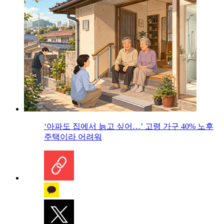
‘아파도 집에서 늙고 싶어…’ 고령 가구 40% 노후
주택이라 어려워