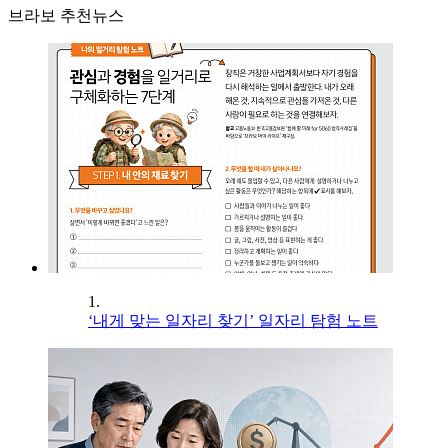
브라보 추천뉴스
1.
‘내게 맞는 일자리 찾기’ 일자리 탐험 노트