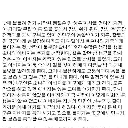
낮에 붙들려 걷기 시작한 행렬은 만 하루 이상을 걷다가 자정
이 되어갈 무렵 이름 모를 곳에서 잠시 쉬게 된다. 잠시 후 곧장
전쟁터로 가서 군복도 없이 인민군의 총알받이가 되든, 잘못되
면 국군에게 총살당하더라도 이 대열에서 빠져나와 가족에게
돌아가는 것. 선택이 둘뿐인 찰나의 순간 수많은 생각을 했을
소녀의 아버지는 후자를 선택한다. 칠흑 같던 밤 행군을 잠시
멈춘 사이 아버지는 가족이 있는 집으로 방향을 틀었다. 그리
고 아버지는 어둠 속에서 길을 찾아 헤매다 다음날 밤 마침내
불빛을 발견하게 된다. 그러나 불행하게도 모퉁이마다 총을 들
고 보초 서고 있는 군인을 만나게 된다. 아무 결정권이 없는 처
음 만난 군인은 소녀의 아버지를 미군에게 데리고 간다. 모든
각오를 하고 있던 아버지는 있는 그대로 얘기하게 된다. 당시
영어가 신통치 않았을 아버지와 미국 사람이 어떻게 대화가 통
했는지 알 수 없으나 아버지는 자신의 민간인 신분과 산달이
가까운 아내 얘기를 미군에게 하였다. 아버지와 뜻이 통한 미
군은 아버지를 통과 시키고 집으로 돌아가는 곳곳에서 만나게
될 보초를 통과할 수 있는 메모까지 써준다.