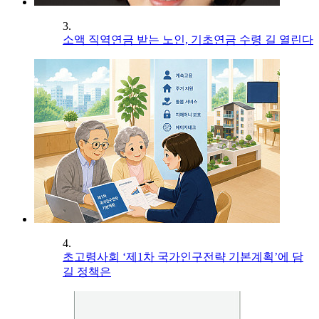
3.
소액 직역연금 받는 노인, 기초연금 수령 길 열린다
4.
초고령사회 ‘제1차 국가인구전략 기본계획’에 담
길 정책은