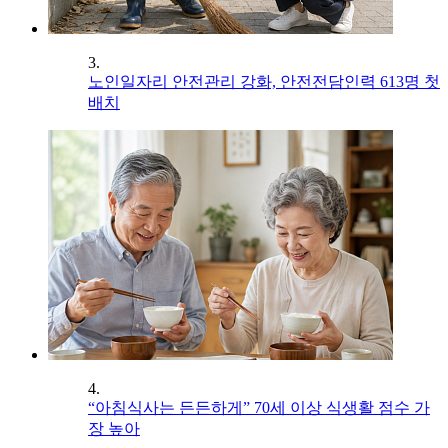
3.
노인일자리 안전관리 강화, 안전전담인력 613명 첫
배치
4.
“아침식사는 든든하게” 70세 이상 식생활 점수 가
장 높아