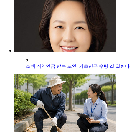
2.
소액 직역연금 받는 노인, 기초연금 수령 길 열린다