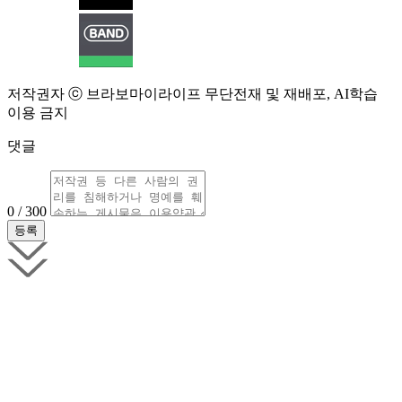
저작권자 ⓒ 브라보마이라이프 무단전재 및 재배포, AI학습
이용 금지
댓글
0 / 300