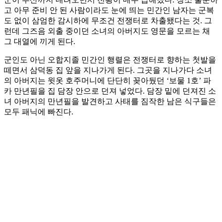
고 아무 준비 안 된 사람이라도 눈에 띄는 민간인 남자는 군복
도 없이 삼엄한 감시하에 무조건 전쟁터로 차출됐다는 것. 그
런데 그즈음 외출 중이던 소녀의 아버지도 영문을 모르는 채
그 대열에 끼게 된다.
군인도 아닌 오합지졸 민간인 행렬은 전쟁터로 향하는 첫발을
떼면서 삼덕동 집 앞을 지나가게 된다. 그곳을 지나가다 소녀
의 아버지는 윗옷 호주머니에 단단히 꽂아뒀던 ‘보물 1호’ 파
카 만년필을 집 담장 안으로 던져 넣었다. 담장 밑에 던져진 소
녀 아버지의 만년필을 발견하고 사태를 짐작한 남은 식구들은
모두 패닉에 빠진다.