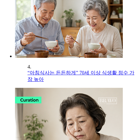
4.
“아침식사는 든든하게” 70세 이상 식생활 점수 가
장 높아