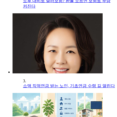
노후 대비로 달러보험? 환율 오르면 보험료 부담
커진다
3.
소액 직역연금 받는 노인, 기초연금 수령 길 열린다