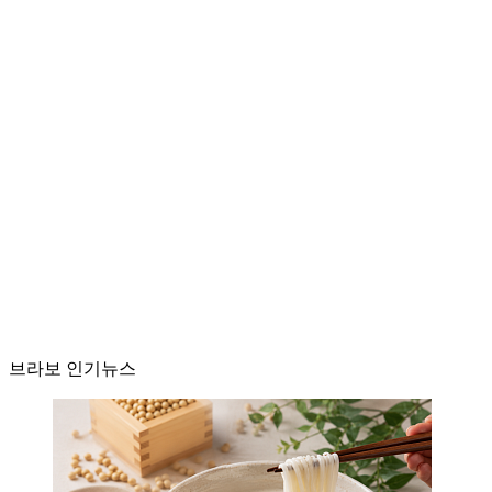
브라보 인기뉴스