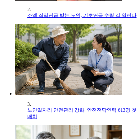
2.
소액 직역연금 받는 노인, 기초연금 수령 길 열린다
3.
노인일자리 안전관리 강화, 안전전담인력 613명 첫
배치