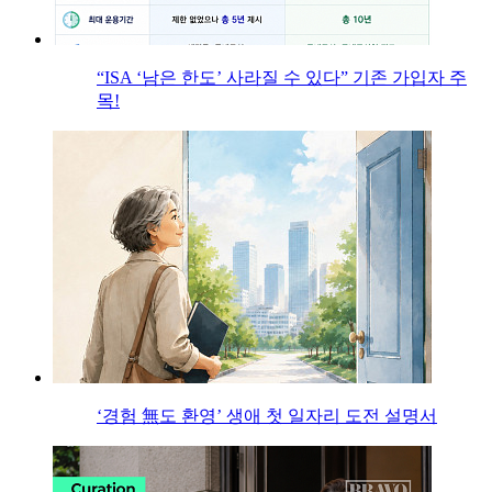
“ISA ‘남은 한도’ 사라질 수 있다” 기존 가입자 주
목!
‘경험 無도 환영’ 생애 첫 일자리 도전 설명서