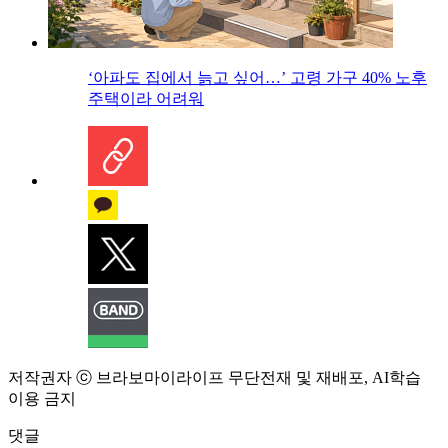
‘아파도 집에서 늙고 싶어…’ 고령 가구 40% 노후
주택이라 어려워
저작권자 ⓒ 브라보마이라이프 무단전재 및 재배포, AI학습
이용 금지
댓글