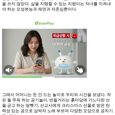
을 쓰지 않았다. 삶을 지탱할 수 있는 지팡이는 자녀를 지켜내
야 하는 모성본능과 체면과 자존심뿐이다.
그래서 어머니는 돈 안 드는 놀이로 우리와 시간을 보냈다. 작
은 돌 주워 하는 공기놀이, 반들거리는 흙마당에 가느다란 선
을 귿고 하는 땅뺏기, 선교사에게 크리스마스 선물로 받은 탄
력성 있는 공으로 삼박자 노래 부르며 다양한 모양으로 공차기