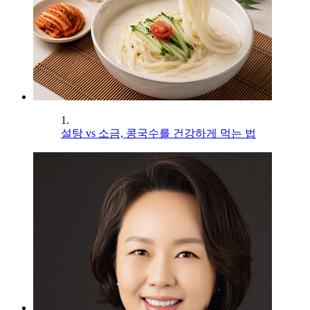
1.
설탕 vs 소금, 콩국수를 건강하게 먹는 법