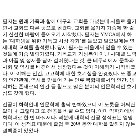
필자는 원래 가족과 함께 대구의 교회를 다녔는데 서울로 옮기
면서 교회도 다른 곳으로 옮겼다. 교회를 옮기자 가슴에 한 줄
기 신선한 바람이 들어오기 시작했다. 필자는 YMCA에서 하
는 ‘대학생을 위한 기독교 사상 강좌’를 들었고 일요일에는 연
세대학 교회를 출석했다. 당시 필자는 서울에서 얻을 수 있는
것들에 가슴 벌렁거렸다. 기독교가 기성복이 아닌 시대별 노력
과 아픔 및 정서를 담아 걸어왔다는 것, 큰 테두리에서 문화와
사회 및 역사를 배경에서 성장했다는 것이 이해되기 시작하였
다. 이 이해는 인간, 고고학에 대한 호기심을 안겾줬다. 또 종교
와 인간관계, 역사를 만들어 가는 인류 복합체로서의 인간, 생
각하는 존재로의 인간 등 참으로 많은 분야의 인문학적인 호기
심도 갖게 했다.
전공이 화학인데 인문학에 홀딱 반하였으니 이 노릇을 어쩌란
말이냐. 그렇다고 또 전공을 바꿀 수도 없다. 이미 약학과에서
화학과로 한 번 바꿔서다. 덕분에 대학의 전공 성적표는 엉망
이다. 이 성적표 때문에 졸업 후 20년 동안 대학을 말하지 않는
결백증이 있었다.