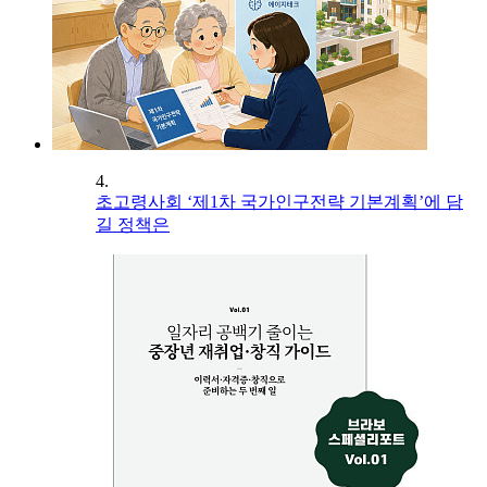
4.
초고령사회 ‘제1차 국가인구전략 기본계획’에 담
길 정책은