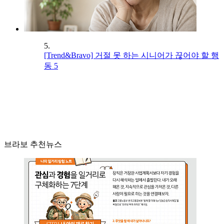
5.
[Trend&Bravo] 거절 못 하는 시니어가 끊어야 할 행
동 5
브라보 추천뉴스