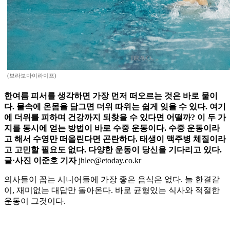
(브라보마이라이프)
한여름 피서를 생각하면 가장 먼저 떠오르는 것은 바로 물이
다. 물속에 온몸을 담그면 더위 따위는 쉽게 잊을 수 있다. 여기
에 더위를 피하며 건강까지 되찾을 수 있다면 어떨까? 이 두 가
지를 동시에 얻는 방법이 바로 수중 운동이다. 수중 운동이라
고 해서 수영만 떠올린다면 곤란하다. 태생이 맥주병 체질이라
고 고민할 필요도 없다. 다양한 운동이 당신을 기다리고 있다.
글·사진 이준호 기자
jhlee@etoday.co.kr
의사들이 꼽는 시니어들에 가장 좋은 음식은 없다. 늘 한결같
이, 재미없는 대답만 돌아온다. 바로 균형있는 식사와 적절한
운동이 그것이다.