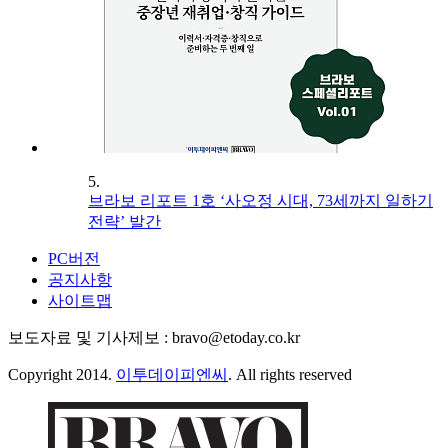
5.
브라보 리포트 1호 ‘사오정 시대, 73세까지 일하기
전략’ 발간
PC버전
공지사항
사이트맵
보도자료 및 기사제보 : bravo@etoday.co.kr
Copyright 2014.
이투데이피엔씨
. All rights reserved