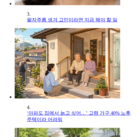
3.
팔자주름 생겨 고민이라면 지금 해야 할 일
4.
‘아파도 집에서 늙고 싶어…’ 고령 가구 40% 노후
주택이라 어려워