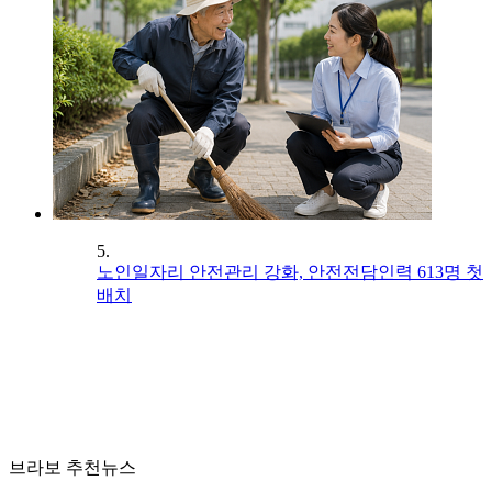
5.
노인일자리 안전관리 강화, 안전전담인력 613명 첫
배치
브라보 추천뉴스