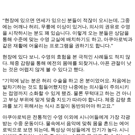
“현장에 있으면 연세가 있으신 분들이 적잖이 오시는데, 그중
에는 어깨나 허리, 무릎에 이상이 있거나, 의사의 권유로 수영
을 시작하시는 분도 꽤 있습니다. 이렇게 오는 분들은 상담을
통해 수준에 맞는 수영 교실에 배치하기도 하고, 아쿠아로빅과
같은 재활에 어울리는 프로그램을 권하기도 합니다.”
현장에 있다 보니, 수영의 효험을 본 극적인 사례들도 적지 않
다. 체중 감량을 통해 예전의 몸매를 되찾거나, 아픈 관절이 낫
는 것은 어렵지 않게 볼 수 있다고 했다.
“기억에 남는 분은 허리 수술을 하고 온 분이었어요. 처음에는
발차기하는 것도 힘들어했지만 나중에는 의사들이 주의시키
는 접영까지 소화할 수 있게 됐죠. 물론 무턱대고 하는 건 아니
고 부상 부위에 맞게 맞춤 지도가 따라야 합니다. 체중 감량 효
과를 보기 위해서는 식사 조절이 동반되어야 하고요.”
아쿠아로빅은 전통적인 수영 이외에 시니어들에게 가장 각광
받는 수중 운동이다. 물속에서 음악에 맞춰 몸을 흔드는 에어
로빅으로 보면 되는데, 특성상 여성들에게 인기가 높다. 시니