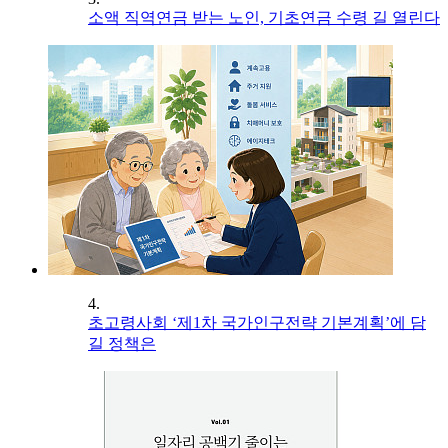
소액 직역연금 받는 노인, 기초연금 수령 길 열린다
4.
초고령사회 ‘제1차 국가인구전략 기본계획’에 담
길 정책은