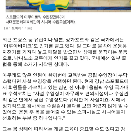
(브라보마이라이프)
최근 프랑스 등 유럽이나 일본, 싱가포르와 같은 국가에서는
‘아쿠아바이크’도 인기를 끌고 있다. 말 그대로 물속에 운동용
자전거를 가져다 놓고 페달을 밟으면서 상체를 움직이는 운동
으로, 남녀노소 모두에게 인기를 끌고 있다. 국내에선 일부 클
럽을 통해 소개가 시작된 상태다.
아무래도 많은 인원이 한꺼번에 교육받는 공립 수영장이 부담
스럽다면 사설 수영장을 선택하면 된다. 현재 강남 스포월드에
서 회원들을 가르치고 있는 심민 전 아테네올림픽 수영 국가대
표 수석코치는 “사설 수영장이 아무래도 편의시설이나 수질관
리 같은 면에서 공립 수영장보다 유리한 게 사실이죠. 시에서
정기적으로 검사하는 수질검사 결과를 보면 어렵지 않게 알 수
있어요. 운동 후 몸을 풀어줄 수 있는 스파시설도 시니어들이
선호하는 부분 중 하나입니다.”
그는 몸 상태에 따라서는 개별 교육이 중요할 수도 있다고 강