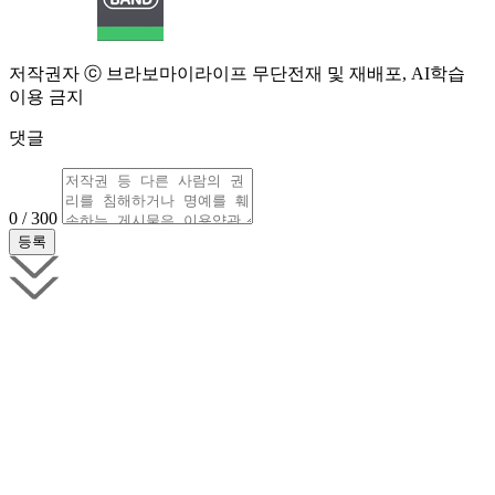
저작권자 ⓒ 브라보마이라이프 무단전재 및 재배포, AI학습
이용 금지
댓글
0 / 300