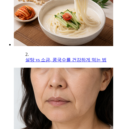
2.
설탕 vs 소금, 콩국수를 건강하게 먹는 법