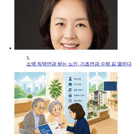
3.
소액 직역연금 받는 노인, 기초연금 수령 길 열린다