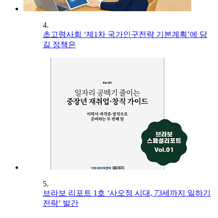
4.
초고령사회 ‘제1차 국가인구전략 기본계획’에 담
길 정책은
5.
브라보 리포트 1호 ‘사오정 시대, 73세까지 일하기
전략’ 발간