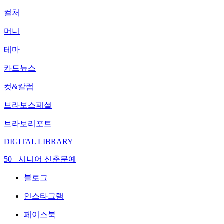
컬처
머니
테마
카드뉴스
컷&칼럼
브라보스페셜
브라보리포트
DIGITAL LIBRARY
50+ 시니어 신춘문예
블로그
인스타그램
페이스북