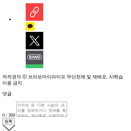
저작권자 ⓒ 브라보마이라이프 무단전재 및 재배포, AI학습
이용 금지
댓글
0 / 300