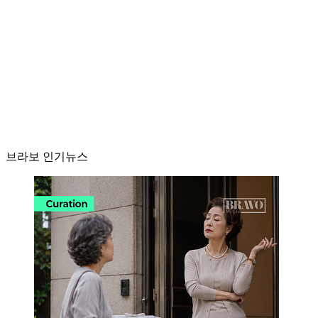
브라보 인기뉴스