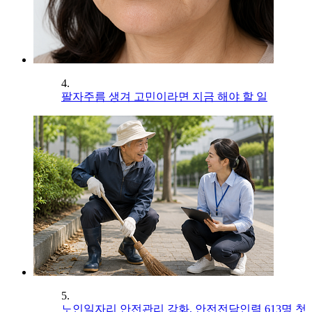
4.
팔자주름 생겨 고민이라면 지금 해야 할 일
5.
노인일자리 안전관리 강화, 안전전담인력 613명 첫