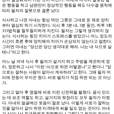
은 행동을 하고 남편만이 정상적인 행동을 해도 다수결 원칙에
따라 필자의 잘못으로 결론 났다.
식사하고 나면 아내는 항상 먹던 그릇은 그대로 둔 채로 양치
부터 열심히 하기 시작한다. 식사 후 3분 내, 3분 동안, 하루 3회
333법칙을 철두철미하게 지킨다. 필자는 그렇게 생각하지 않
는다. 식사하는 동안 치아가 스트레스를 받았으니 어느 정도의
시간이 흐른 후에 양치해야 치아가 손상되지 않는다고 말한다.
그러면 아내는 “당신은 당신 생각대로 해라. 나는 내 식으로 살
테니”라고 한다.
어느 날 저녁 식사 후 필자가 설거지 하고 주방을 깨끗하게 정
리, 정돈하고 나서 “이런 \식으로 하면 어떻겠냐”고 했더니 “앞
으로는 잘하는 사람이 알아서 계속하라”고 한다. 그때 필자 머
리에 천둥이 우지끈 쳤다. 바로 필자가 직접 하면 되는 것 아닌
가.
그리고 얼마 후 명절에 바로 이런 신전략을 펼쳤다. 음식 만드
는 데 보조 역할도 하고, 설거지와 뒷정리도 모두 필자가 마쳤
다. 아내의 얼굴에선 웃음이 절로 났다. 이렇게 서로가 잘하는
것을 알아서 같이 하면 티격태격 싸울 일도 없는 것이다. 아내
가 신이나서 친구들에게 전화했으나 그렇다고 필자의 위상이