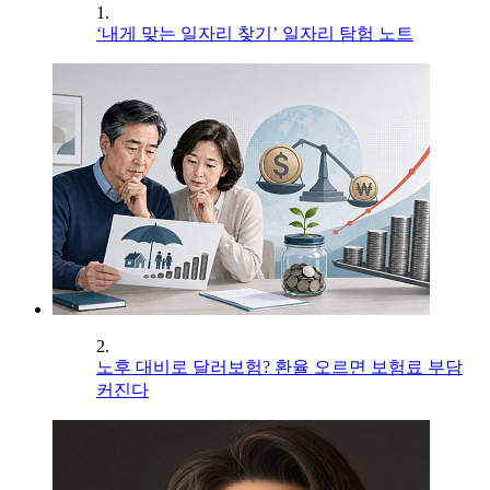
1.
‘내게 맞는 일자리 찾기’ 일자리 탐험 노트
2.
노후 대비로 달러보험? 환율 오르면 보험료 부담
커진다