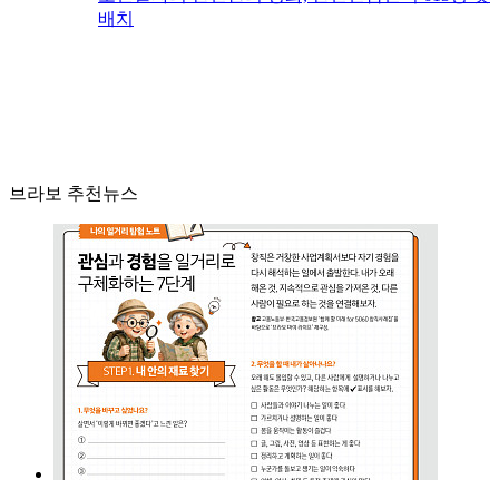
배치
브라보 추천뉴스