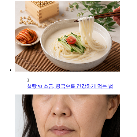
3.
설탕 vs 소금, 콩국수를 건강하게 먹는 법