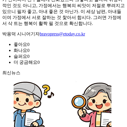
깍인 것도 아니고, 가정에서는 행복의 씨앗이 저절로 뿌려지고
있으니 필자 좋고, 아내 좋은 것 아닌가. 이 세상 남편, 아내들
이여 가정에서 서로 잘하는 것 찿아서 합시다. 그러면 가정에
서 삭 트는 행복이 활짝 필 것으로 확신합니다.
박용덕 시니어기자
bravopress@etoday.co.kr
좋아요
0
화나요
0
슬퍼요
0
더 궁금해요
0
최신뉴스