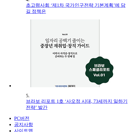
초고령사회 ‘제1차 국가인구전략 기본계획’에 담
길 정책은
5.
브라보 리포트 1호 ‘사오정 시대, 73세까지 일하기
전략’ 발간
PC버전
공지사항
사이트맵