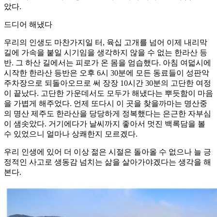
았다.
드디어 해냈다
우리의 인생도 마찬가지일 터, 육십 고개를 넘어 이제 내리막
길에 가속을 붙일 시기임을 생각하지 않을 수 없는 한라산 등
반. 그 하산 길에서는 피로가 온 몸을 엄습했다. 아침 여덟시에
시작한 한라산 등반은 오후 6시 30분에 모든 동료들이 성판악
주차장으로 되돌아오므로 써 장장 10시간 30분의 고단한 여정
이 끝났다. 고단한 가운데서도 모두가 해냈다는 뿌듯함이 마음
을 가볍게 해주었다. 언제 또다시 이 곳을 찾을까마는 명산중
의 명산 제주도 한라산을 당당하게 정복했다는 은근한 자부심
이 샘솟았다. 거기에다가 날씨까지 좋아서 멋진 백록담을 볼
수 있었으니 얼마나 상쾌한지 모르겠다.
우리 인생에 있어 더 이상 젊은 시절은 돌아올 수 없으나 늘 긍
정적인 사고로 생동감 넘치는 삶을 살아가야겠다는 생각을 해
본다.