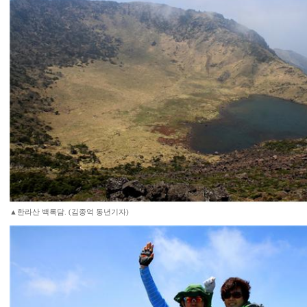
▲한라산 백록담. (김종억 동년기자)