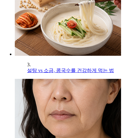
3.
설탕 vs 소금, 콩국수를 건강하게 먹는 법