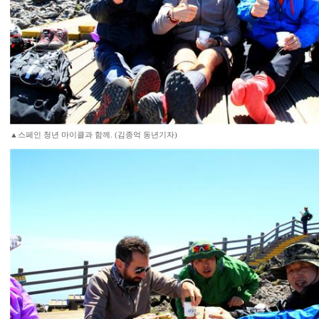
▲스페인 청년 마이클과 함께. (김종억 동년기자)