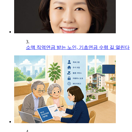
3.
소액 직역연금 받는 노인, 기초연금 수령 길 열린다
4.