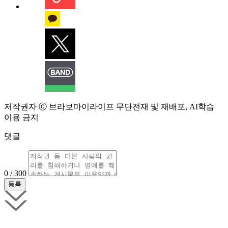
저작권자 ⓒ 브라보마이라이프 무단전재 및 재배포, AI학습
이용 금지
댓글
0 / 300