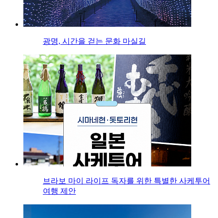
광명, 시간을 걷는 문화 마실길
브라보 마이 라이프 독자를 위한 특별한 사케투어
여행 제안