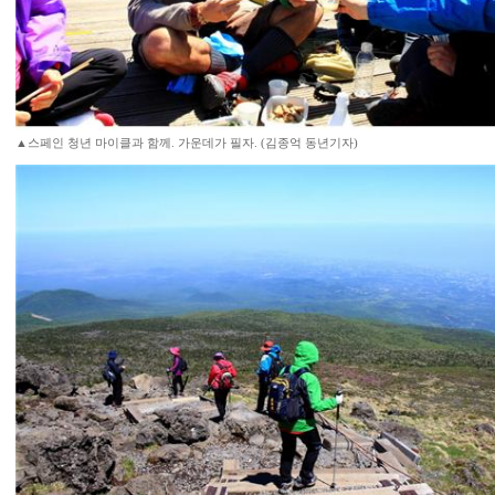
▲스페인 청년 마이클과 함께. 가운데가 필자. (김종억 동년기자)