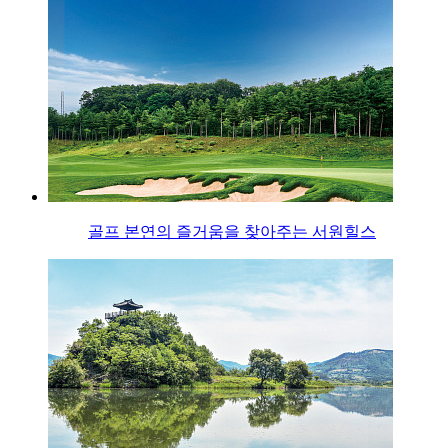
골프 본연의 즐거움을 찾아주는 서원힐스