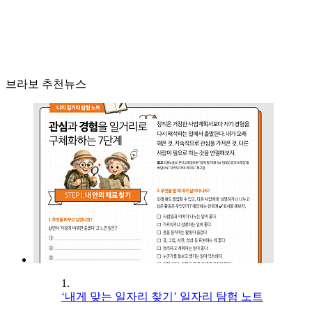
브라보 추천뉴스
1.
‘내게 맞는 일자리 찾기’ 일자리 탐험 노트