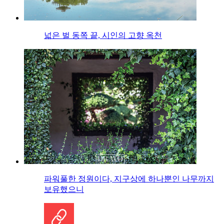
넓은 벌 동쪽 끝, 시인의 고향 옥천
파워풀한 정원이다, 지구상에 하나뿐인 나무까지
보유했으니