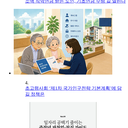
소액 직역연금 받는 노인, 기초연금 수령 길 열린다
4.
초고령사회 ‘제1차 국가인구전략 기본계획’에 담
길 정책은