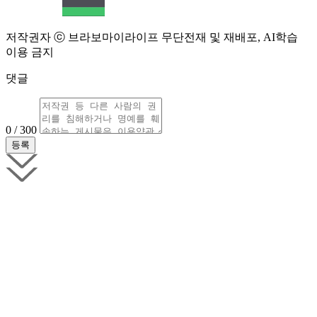
저작권자 ⓒ 브라보마이라이프 무단전재 및 재배포, AI학습
이용 금지
댓글
0 / 300