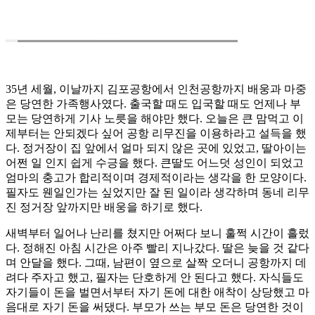
35년 세월, 이날까지 김포공항에서 인천공항까지 배웅과 마중
은 당연한 가족행사였다. 출국할 때도 입국할 때도 언제나 부
모는 당연하게 기사 노릇을 해야만 했다. 오늘은 큰 맘먹고 이
제부터는 안되겠다 싶어 공항 리무진을 이용하라고 설득을 했
다. 정거장이 집 앞에서 얼마 되지 않은 곳에 있었고, 딸아이는
어쩐 일 인지 쉽게 수긍을 했다. 큰딸도 어느덧 성인이 되었고
엄마의 충고가 합리적이며 경제적이라는 생각을 한 모양이다.
필자도 웬일인가는 싶었지만 잘 된 일이라 생각하며 동네 리무
진 정거장 앞까지만 배웅을 하기로 했다.
새벽부터 일어나 난리를 쳤지만 어쩌다 보니 훌쩍 시간이 흘렀
다. 정해진 아침 시간은 아주 빨리 지나갔다. 딸은 늦을 것 같다
며 안달을 했다. 그때, 남편이 옆으로 살짝 오더니 공항까지 데
려다 주자고 했고, 필자는 단호하게 안 된다고 했다. 자식들도
자기들이 돈을 벌면서부터 자기 돈에 대한 애착이 상당했고 마
음대로 자기 돈을 써댔다. 부모가 쓰는 부모 돈은 당연한 것이