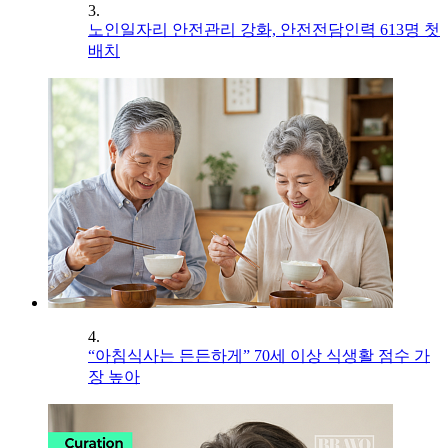
3.
노인일자리 안전관리 강화, 안전전담인력 613명 첫
배치
4.
“아침식사는 든든하게” 70세 이상 식생활 점수 가
장 높아