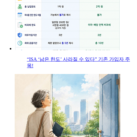
“ISA ‘남은 한도’ 사라질 수 있다” 기존 가입자 주
목!