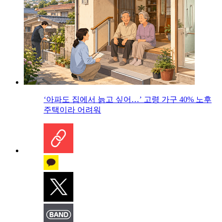
‘아파도 집에서 늙고 싶어…’ 고령 가구 40% 노후
주택이라 어려워