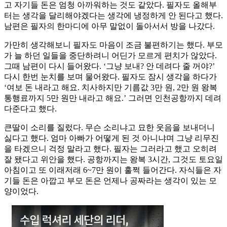
고 자기들 돈은 엄청 아까워하는 것도 같았다. 필자도 올해부
터는 생각을 달리해야겠다는 생각에 냉정하게 안 된다고 했다.
남편은 필자의 한마디에 아무 말없이 돌아서서 방을 나갔다.
가만히 생각해보니 필자도 마음이 조금 불편하기는 했다. 부모
가 늘 하던 일들을 중단하려니 어딘가 모르게 편치가 않았다.
그때 남편이 다시 들어왔다. ‘그냥 보내? 안 데려다 줄 꺼야?’
다시 한번 눈치를 보며 물어왔다. 필자도 잠시 생각을 하다가
‘여보 돈 내라고 해요. 치사하지만 기름값 3만 원, 2만 원 왕복
통행료까지 5만 원만 내라고 해요.’ 그러면 인천공항까지 데려
다준다고 했다.
큰딸이 소리를 질렀다. 무슨 소리냐고 묘한 웃음을 보내더니
싫다고 했다. 엄마 아빠가 어떻게 된 것 아니냐며 그냥 리무진
을 타겠으니 걱정 말라고 했다. 필자는 그러라고 했고 오히려
잘 됐다고 위안을 했다. 공항까지는 왕복 3시간, 그것도 토요일
아침이고 또 이래저래 6~7만 원이 훌쩍 들어간다. 자식들은 자
기들 돈은 아깝고 부모 돈은 언제나 공짜라는 생각이 있는 모
양이었다.