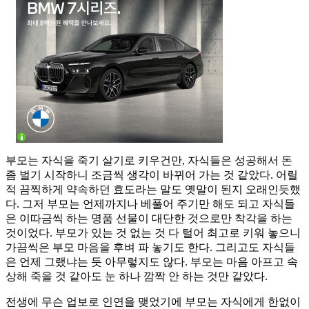
부모는 자식을 죽기 살기로 키우건만, 자식들은 성공해서 돈
좀 벌기 시작하니 조금씩 생각이 바뀌어 가는 것 같았다. 어릴
적 끔찍하게 약속하던 효도라는 말도 옛말이 된지 오래인듯했
다. 그저 부모는 언제까지나 베풀어 주기만 해도 되고 자식들
은 이따금씩 하는 명품 선물이 대단한 것으로만 착각을 하는
것이었다. 부모가 있는 것 없는 것 다 털어 최고로 키워 놓으니
가끔씩은 부모 마음을 후벼 파 놓기도 한다. 그리고도 자식들
은 언제 그랬냐는 듯 아무렇지도 않다. 부모는 마음 아프고 속
상해 죽을 것 같아도 눈 하나 깜짝 안 하는 것만 같았다.
전생에 무슨 업보로 인연을 맺었기에 부모는 자식에게 한없이