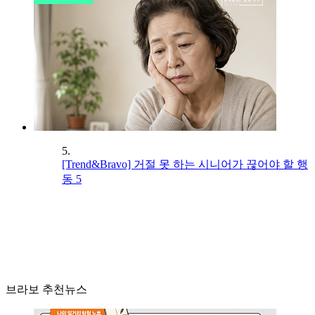
5.
[Trend&Bravo] 거절 못 하는 시니어가 끊어야 할 행
동 5
브라보 추천뉴스