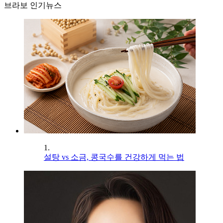
브라보 인기뉴스
1.
설탕 vs 소금, 콩국수를 건강하게 먹는 법