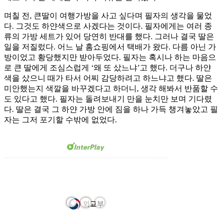
며칠 전, 큰딸이 여행가방을 사고 싶다며 필자의 생각을 물었
다. 그것도 하얀색으로 사겠다는 것이다. 필자에게는 여러 종
류의 가방 세트가 있어 당연히 반대를 했다. 그러나 결국 딸은
일을 저질렀다. 어느 날 홈쇼핑에서 택배가 왔다. 다름 아닌 가
방이었고 황당했지만 받아두었다. 필자는 혹시나 하는 마음으
로 큰 딸에게 조심스럽게 ‘왜 또 샀느냐’고 했다. 더구나 하얀
색을 샀으니 때가 타서 어찌 감당하려고 하느냐고 했다. 딸은
미안했는지 색깔을 바꾸겠다고 하더니, 생각 해봐서 반품할 수
도 있다고 했다. 필자는 돌려보내기 만을 눈치만 보며 기다렸
다. 딸은 결국 그 하얀 가방 안에 짐을 하나 가득 챙겨놓았고 필
자는 그저 포기할 수밖에 없었다.