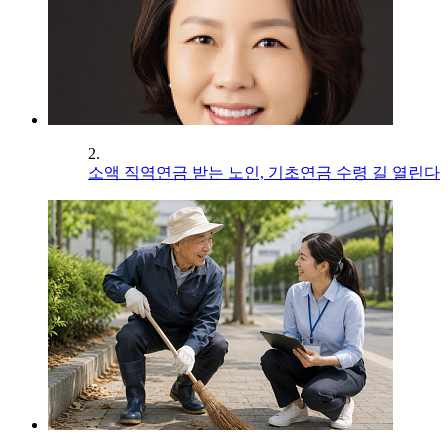
2.
소액 직역연금 받는 노인, 기초연금 수령 길 열린다