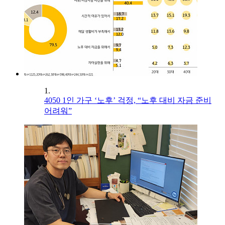
1.
4050 1인 가구 ‘노후’ 걱정, “노후 대비 자금 준비
어려워”