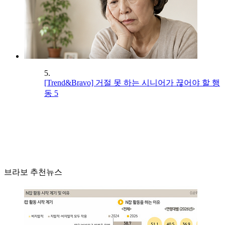
5.
[Trend&Bravo] 거절 못 하는 시니어가 끊어야 할 행
동 5
브라보 추천뉴스