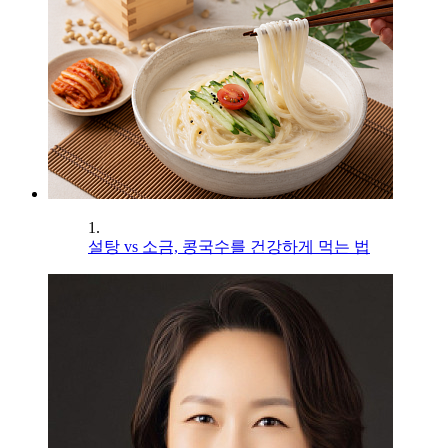
1.
설탕 vs 소금, 콩국수를 건강하게 먹는 법