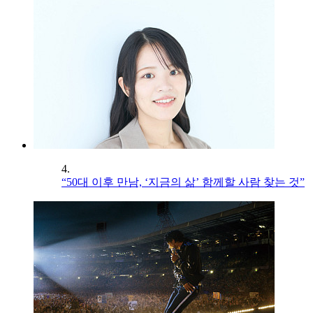
4.
“50대 이후 만남, ‘지금의 삶’ 함께할 사람 찾는 것”