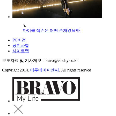
5.
마이클 잭슨은 어떤 존재였을까
PC버전
공지사항
사이트맵
보도자료 및 기사제보 : bravo@etoday.co.kr
Copyright 2014.
이투데이피엔씨
. All rights reserved