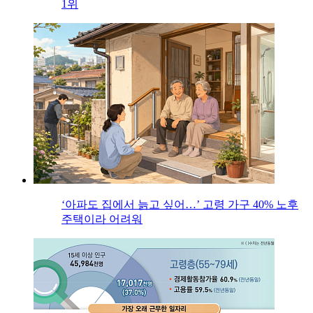
1위
‘아파도 집에서 늙고 싶어…’ 고령 가구 40% 노후
주택이라 어려워