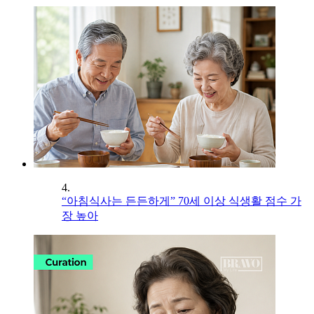
4.
“아침식사는 든든하게” 70세 이상 식생활 점수 가
장 높아