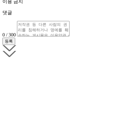
이용 금지
댓글
0 / 300