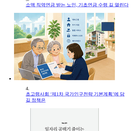
소액 직역연금 받는 노인, 기초연금 수령 길 열린다
4.
초고령사회 ‘제1차 국가인구전략 기본계획’에 담
길 정책은