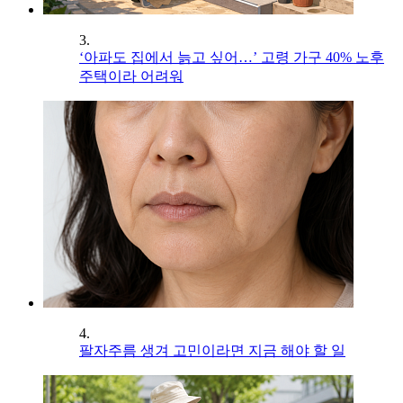
3.
‘아파도 집에서 늙고 싶어…’ 고령 가구 40% 노후
주택이라 어려워
4.
팔자주름 생겨 고민이라면 지금 해야 할 일