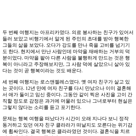
두 번째 여행지는 아프리카였다. 의료 봉사하는 친구가 있어서
들러 보았고 비행기에서 알게 된 주민의 초대를 받아 행복한
그들의 삶을 보았다. 오다가 강도를 만나 죽을 고비를 넘기기
도 한다. 현지에서 만난 사람인데 마약을 재배하는 거부의 덕
분이었다. 마약을 팔아 다른 사람을 불행하게 만드는 것은 행
복이 아니라고 주장해보지만, 그 사람 덕에 살았으니 살아 있
다는 것이 곧 행복이라는 것도 배운다.
세 번째 여행지는 로스앤젤레스였다. 옛 여자 친구가 살고 있
는 곳이다. 12년 만에 여자 친구를 다시 만났으나 이미 결혼해
서 애가 둘이고 임신 중이다. 그동안 같이 찍은 사진을 고이 간
직할 정도로 감정은 과거에 머물러 있으나 그녀로부터 현실은
그렇지 않다는 소리를 듣고 포기한다.
문제는 행복 여행을 떠났다가 시간이 오래 지나다 보니 정작
동거하고 있던 여자 친구 클라라가 떠날지도 모른다는 위기감
에 휩싸인다. 결국 행복은 클라라였던 것이다. 결혼식을 치르