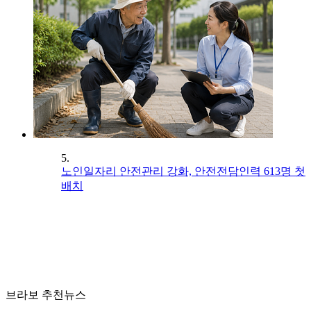
5.
노인일자리 안전관리 강화, 안전전담인력 613명 첫
배치
브라보 추천뉴스