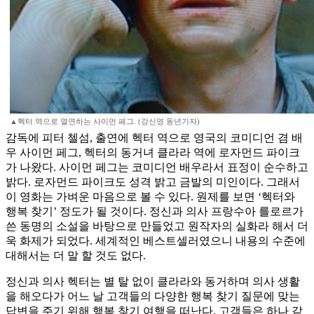
▲헥터 역으로 열연하는 사이먼 페그. (강신영 동년기자)
감독에 피터 첼섬, 출연에 헥터 역으로 영국의 코미디언 겸 배
우 사이먼 페그, 헥터의 동거녀 클라라 역에 로자먼드 파이크
가 나왔다. 사이먼 페그는 코미디언 배우라서 표정이 순수하고
밝다. 로자먼드 파이크도 성격 밝고 금발의 미인이다. 그래서
이 영화는 가벼운 마음으로 볼 수 있다. 원제를 보면 ‘헥터와
행복 찾기’ 정도가 될 것이다. 정신과 의사 프랑수아 를로르가
쓴 동명의 소설을 바탕으로 만들었고 원작자의 실화라 해서 더
욱 화제가 되었다. 세계적인 베스트셀러였으니 내용의 수준에
대해서는 더 말 할 것도 없다.
정신과 의사 헥터는 별 탈 없이 클라라와 동거하며 의사 생활
을 해오다가 어느 날 고객들의 다양한 행복 찾기 질문에 맞는
답변을 주기 위해 행복 찾기 여행을 떠난다. 고객들은 하나 같