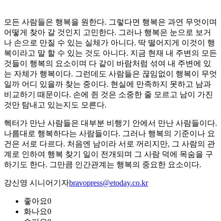
모든 사람들은 행복을 원한다. 그렇다면 행복은 과연 무엇이며
어떻게 찾아 갈 것인지 고민한다. 그러나 행복은 눈으로 보거
나 손으로 만질 수 있는 실체가 아니다. 딱 떨어지게 이것이 행
복이라고 말 할 수 있는 것도 아니다. 지금 현재 내 주변의 모든
것들이 행복의 요소이며 다 같이 바람처럼 섞여 내 주변에 있
는 자체가 행복이다. 그런데도 사람들은 끊임없이 행복이 무엇
일까 어디 있을까 찾는 중이다. 현실에 만족하지 못하고 남과
비교하기 때문이다. 손에 쥔 것은 소중한 줄 모르고 남이 가진
것만 탐내고 있는지도 모른다.
헥터가 만난 사람들은 대부분 비행기 안에서 만난 사람들이다.
나름대로 행복하다는 사람들이다. 그러나 행복의 기준이나 요
건은 서로 다르다. 처음엔 남이라 서로 꺼리지만, 그 사람의 관
계로 인하여 행복 찾기 일이 전개되며 그 사람 덕에 목숨을 구
하기도 한다. 그만큼 인간관계는 행복의 중요한 요소이다.
강신영 시니어기자
bravopress@etoday.co.kr
좋아요
0
화나요
0