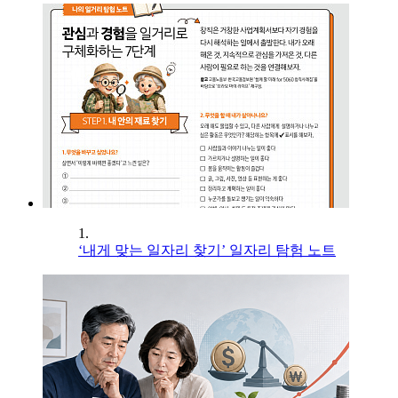
1.
‘내게 맞는 일자리 찾기’ 일자리 탐험 노트