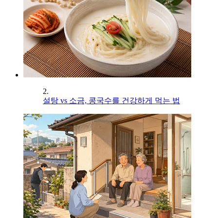
2.
설탕 vs 소금, 콩국수를 건강하게 먹는 법