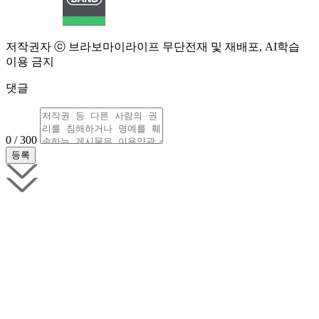
저작권자 ⓒ 브라보마이라이프 무단전재 및 재배포, AI학습
이용 금지
댓글
0 / 300