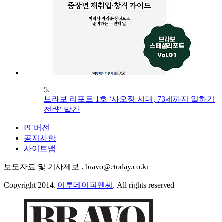
5.
브라보 리포트 1호 ‘사오정 시대, 73세까지 일하기
전략’ 발간
PC버전
공지사항
사이트맵
보도자료 및 기사제보 : bravo@etoday.co.kr
Copyright 2014.
이투데이피엔씨
. All rights reserved