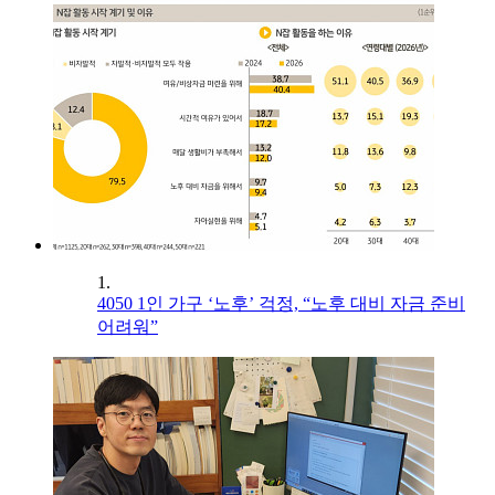
1.
4050 1인 가구 ‘노후’ 걱정, “노후 대비 자금 준비
어려워”