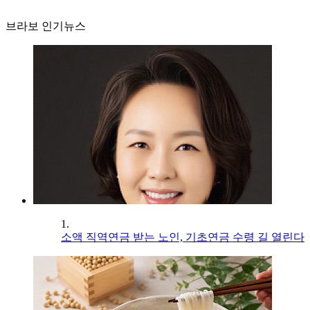
브라보 인기뉴스
1.
소액 직역연금 받는 노인, 기초연금 수령 길 열린다