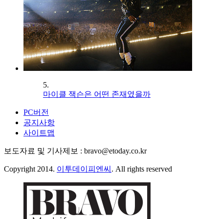
5.
마이클 잭슨은 어떤 존재였을까
PC버전
공지사항
사이트맵
보도자료 및 기사제보 : bravo@etoday.co.kr
Copyright 2014.
이투데이피엔씨
. All rights reserved