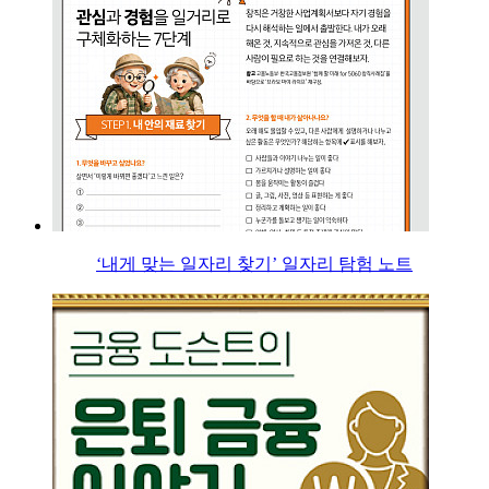
‘내게 맞는 일자리 찾기’ 일자리 탐험 노트