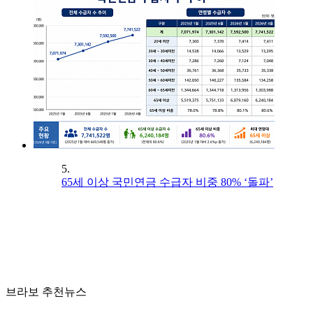
5.
65세 이상 국민연금 수급자 비중 80% ‘돌파’
브라보 추천뉴스