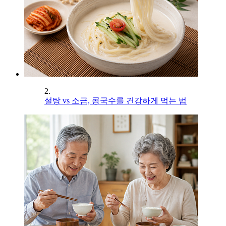
2.
설탕 vs 소금, 콩국수를 건강하게 먹는 법