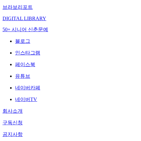
브라보리포트
DIGITAL LIBRARY
50+ 시니어 신춘문예
블로그
인스타그램
페이스북
유튜브
네이버카페
네이버TV
회사소개
구독신청
공지사항