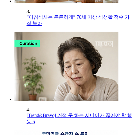
3.
“아침식사는 든든하게” 70세 이상 식생활 점수 가
장 높아
4.
[Trend&Bravo] 거절 못 하는 시니어가 끊어야 할 행
동 5