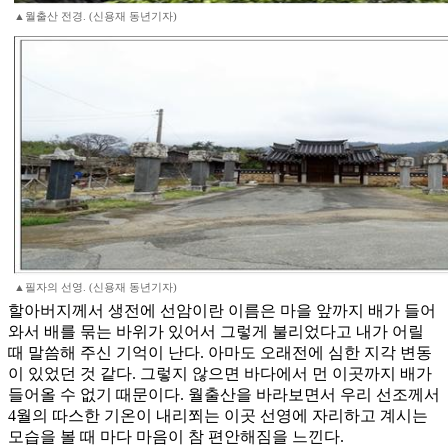
▲월출산 전경. (신용재 동년기자)
▲필자의 선영. (신용재 동년기자)
할아버지께서 생전에 선암이란 이름은 마을 앞까지 배가 들어
와서 배를 묶는 바위가 있어서 그렇게 불리었다고 내가 어릴
때 말씀해 주신 기억이 난다. 아마도 오래전에 심한 지각 변동
이 있었던 것 같다. 그렇지 않으면 바다에서 먼 이곳까지 배가
들어올 수 없기 때문이다. 월출산을 바라보면서 우리 선조께서
4월의 따스한 기온이 내리쬐는 이곳 선영에 자리하고 계시는
모습을 볼 때 마다 마음이 참 편안해짐을 느낀다.