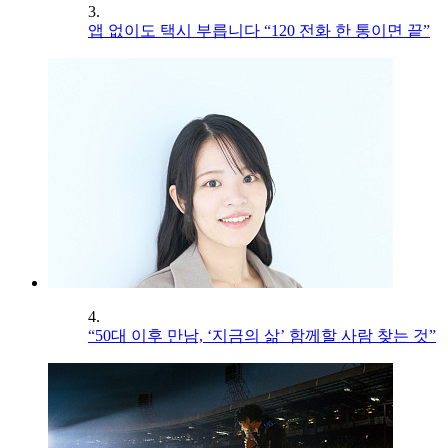
3.
앱 없이도 택시 부릅니다 “120 전화 한 통이면 끝”
4.
“50대 이후 만남, ‘지금의 삶’ 함께할 사람 찾는 것”