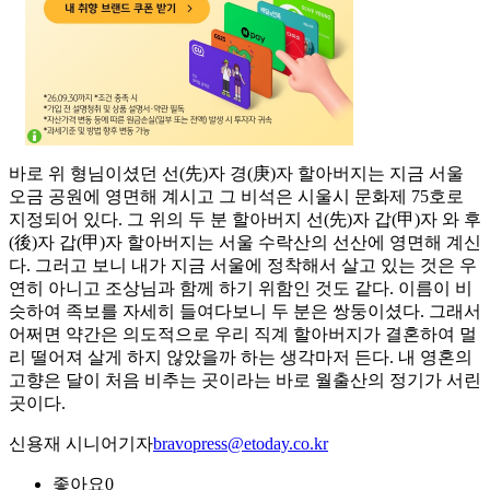
바로 위 형님이셨던 선(先)자 경(庚)자 할아버지는 지금 서울
오금 공원에 영면해 계시고 그 비석은 시울시 문화제 75호로
지정되어 있다. 그 위의 두 분 할아버지 선(先)자 갑(甲)자 와 후
(後)자 갑(甲)자 할아버지는 서울 수락산의 선산에 영면해 계신
다. 그러고 보니 내가 지금 서울에 정착해서 살고 있는 것은 우
연히 아니고 조상님과 함께 하기 위함인 것도 같다. 이름이 비
슷하여 족보를 자세히 들여다보니 두 분은 쌍둥이셨다. 그래서
어쩌면 약간은 의도적으로 우리 직계 할아버지가 결혼하여 멀
리 떨어져 살게 하지 않았을까 하는 생각마저 든다. 내 영혼의
고향은 달이 처음 비추는 곳이라는 바로 월출산의 정기가 서린
곳이다.
신용재 시니어기자
bravopress@etoday.co.kr
좋아요
0