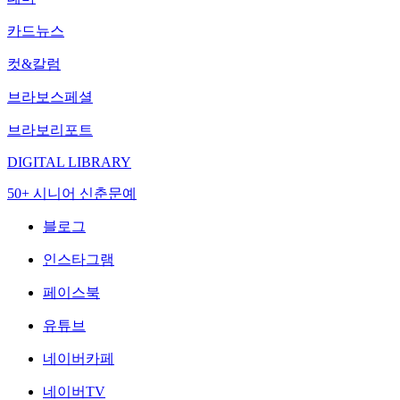
카드뉴스
컷&칼럼
브라보스페셜
브라보리포트
DIGITAL LIBRARY
50+ 시니어 신춘문예
블로그
인스타그램
페이스북
유튜브
네이버카페
네이버TV