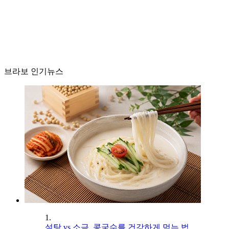
브라보 인기뉴스
1.
설탕 vs 소금, 콩국수를 건강하게 먹는 법