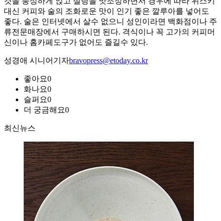
것을 풍성하게 얹고 설탕을 맛조정하면서 경우에 따라 위스키
대신 커피와 술의 조화로운 맛이 인기 좋은 깔루아를 넣어도
좋다. 술은 인터넷에서 살수 없으니 성인이라면 백화점이나 주
류전문매장에서 구매하시면 된다. 격식이나 꼭 고가의 커피머
신이나 홈카페도구가 없어도 즐길수 있다.
성경애 시니어기자
bravopress@etoday.co.kr
좋아요
0
화나요
0
슬퍼요
0
더 궁금해요
0
최신뉴스