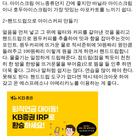
다. 아이스크림 어느종류던지 간에 좋지만 바닐라 아이스크림
이나 호두아이스크림이 가장 맛있는 아포카토를 느끼기 쉽다.
2>핸드드립으로 아이스커피 만들기
얼음을 먼저 넣고 그 위에 필터와 커피를 갈아낸 것을 올리고
핸드드립으로 원두커피를 추출하여 맛과 향을 잡아주는것이
포인트. 원두커피에 뜨거운 물로 적셔준뒤에 50원짜리 원만큼
돌려주고 100원짜리 이렇게 원을 크게 하면서 핸드드립합니
다. 물줄기는 일정하게 드립해준다. 점드립(점을 찍듯이 천천
히 한 방울 한방울 뜨거운물을 부어줌)으로 뜸을 들 인후 하면
더욱 좋다. 그러나 말처럼 쉽지는 않다. 연습을 많이 해야 한다.
못해도 된다. 핸드드립 도구가 없다면 역시 테이크아웃 하여
갖고 온 에스프레소나 아메리카노를 이용하는 게 좋다..