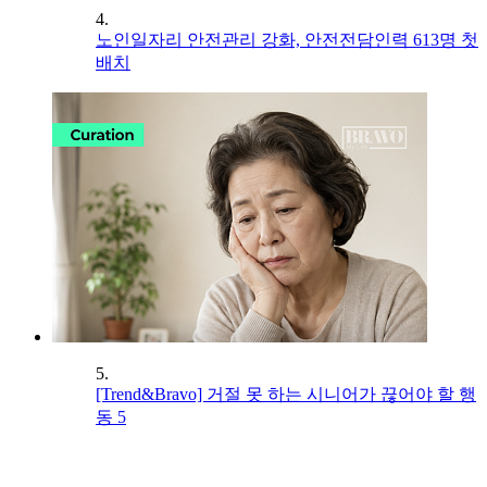
4.
노인일자리 안전관리 강화, 안전전담인력 613명 첫
배치
5.
[Trend&Bravo] 거절 못 하는 시니어가 끊어야 할 행
동 5