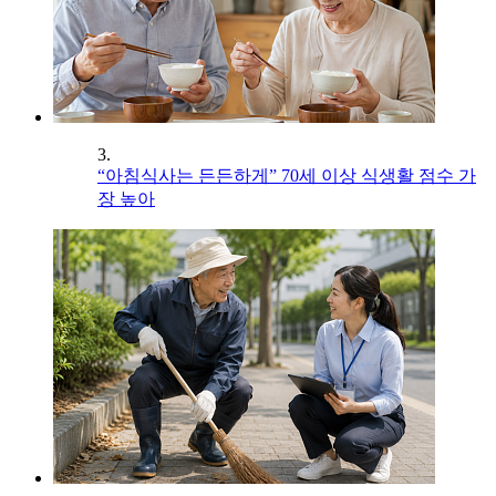
3.
“아침식사는 든든하게” 70세 이상 식생활 점수 가
장 높아