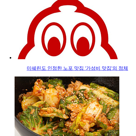
미쉐린도 인정한 노포 맛집 '가성비 맛집'의 정체