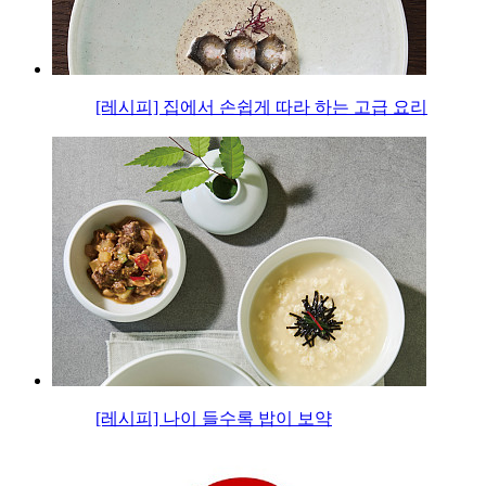
[레시피] 집에서 손쉽게 따라 하는 고급 요리
[레시피] 나이 들수록 밥이 보약