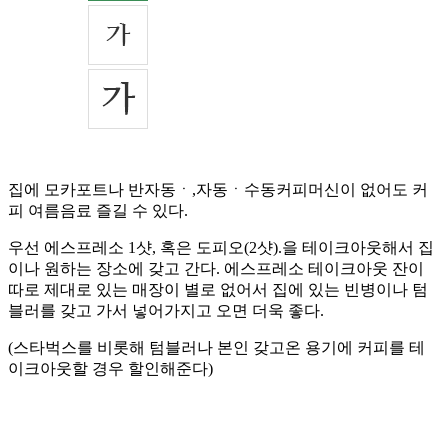
집에 모카포트나 반자동ㆍ,자동ㆍ수동커피머신이 없어도 커
피 여름음료 즐길 수 있다.
우선 에스프레소 1샷, 혹은 도피오(2샷).을 테이크아웃해서 집
이나 원하는 장소에 갖고 간다. 에스프레소 테이크아웃 잔이
따로 제대로 있는 매장이 별로 없어서 집에 있는 빈병이나 텀
블러를 갖고 가서 넣어가지고 오면 더욱 좋다.
(스타벅스를 비롯해 텀블러나 본인 갖고온 용기에 커피를 테
이크아웃할 경우 할인해준다)