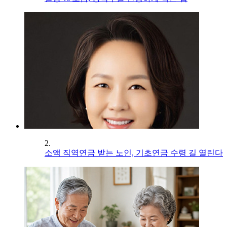
2.
소액 직역연금 받는 노인, 기초연금 수령 길 열린다