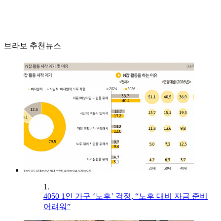
브라보 추천뉴스
1.
4050 1인 가구 ‘노후’ 걱정, “노후 대비 자금 준비
어려워”