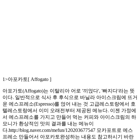
1>아포카토[ Affogato ]
아포가토(Affogato)는 이탈리아 어로 '끼얹다', '빠지다'라는 뜻
이다. 일반적으로 식사 후 후식으로 바닐라 아이스크림에 뜨거
운 에스프레소(Espresso)를 얹어 내는 것 고급레스토랑에서 호
텔레스토랑에서 이미 오래전부터 제공된 메뉴다. 이젠 가정에
서 에스프레소를 가지고 만들어 먹는 커피와 아이스크림의 하
모니가 환상적인 맛의 결과를 내는 메뉴이
다.http://blog.naver.com/mefun/120203677547 모카포트로 에스
프레소 만들어서 아포카토완성하는 내용도 참고하시기 바란