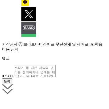
저작권자 ⓒ 브라보마이라이프 무단전재 및 재배포, AI학습
이용 금지
댓글
0 / 300