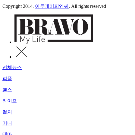
Copyright 2014.
이투데이피엔씨
. All rights reserved
전체뉴스
피플
헬스
라이프
컬처
머니
테마