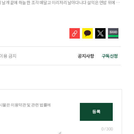
 날개 끝에 하늘 한 조각 매달고 이리저리 날아다니다 설익은 연밥 위에 앉
 이용 금지
공지사항
구독신청
0 / 300