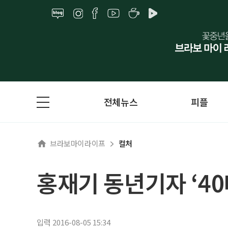
전체뉴스
피플
브라보마이라이프
컬처
홍재기 동년기자 ‘40
입력 2016-08-05 15:34