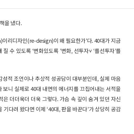
책을 냈다.
n)이리디자인(re-design)이 왜 필요한가'다. 40대가 지금
 질 수 있도록 ‘변화있도록 ’변화, 선투자˅ ‘를선투자’를
 감성적 조언이나 추상적 성공담이 대부분인데, 실제 마음
다 보니 실제로 40대 내면의 에너지를 끄집어내는 서적을
적은 더더욱더 더욱 그렇다. 가슴 속 깊이 숨겨 있던 자신
 기다려 왔다면 이제 ‘40대, 판을 바꾼다’가 상당히 공감