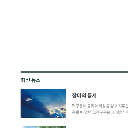
최신 뉴스
장마의 틈새
먹구름이 몰려와 세상을 덮고 지루한
홀로 떠 있던 조각구름은 그 빛을 
희망을 비춘다