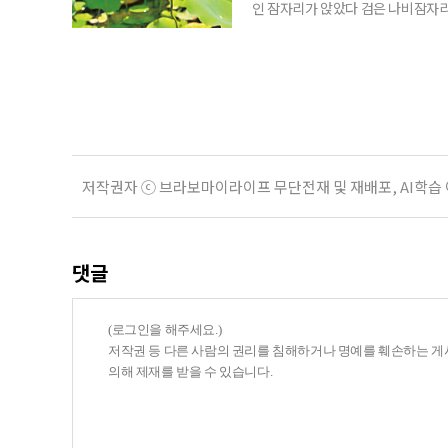
인 잠자리가 앉았다 검은 나비잠자리
아 한여름을 잠시 쉬었다 간다
저작권자 ⓒ 브라보마이라이프 무단전재 및 재배포, AI학습
댓글