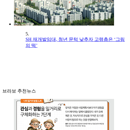
5.
SH 재개발임대, 청년 문턱 낮추자 고령층은 ‘그림
의 떡’
브라보 추천뉴스