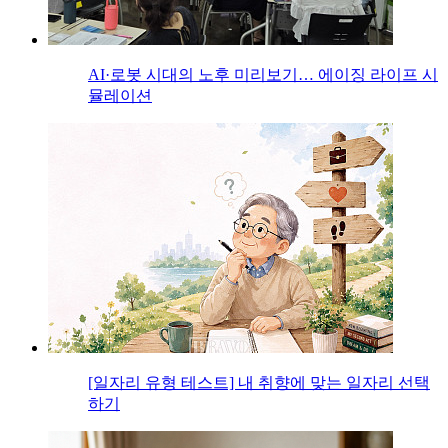
AI·로봇 시대의 노후 미리보기… 에이징 라이프 시
뮬레이션
[일자리 유형 테스트] 내 취향에 맞는 일자리 선택
하기