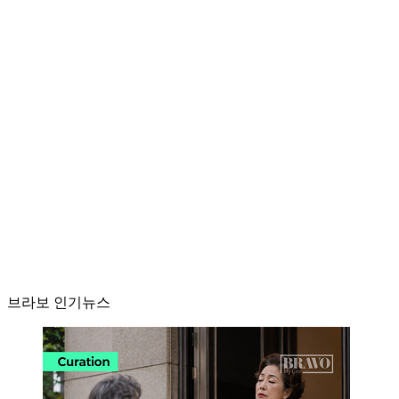
브라보 인기뉴스