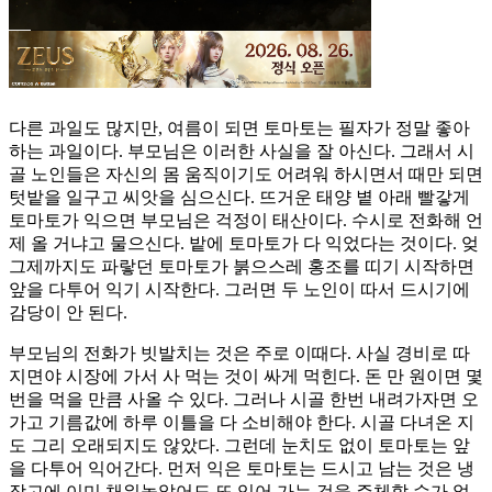
다른 과일도 많지만, 여름이 되면 토마토는 필자가 정말 좋아
하는 과일이다. 부모님은 이러한 사실을 잘 아신다. 그래서 시
골 노인들은 자신의 몸 움직이기도 어려워 하시면서 때만 되면
텃밭을 일구고 씨앗을 심으신다. 뜨거운 태양 볕 아래 빨갛게
토마토가 익으면 부모님은 걱정이 태산이다. 수시로 전화해 언
제 올 거냐고 물으신다. 밭에 토마토가 다 익었다는 것이다. 엊
그제까지도 파랗던 토마토가 붉으스레 홍조를 띠기 시작하면
앞을 다투어 익기 시작한다. 그러면 두 노인이 따서 드시기에
감당이 안 된다.
부모님의 전화가 빗발치는 것은 주로 이때다. 사실 경비로 따
지면야 시장에 가서 사 먹는 것이 싸게 먹힌다. 돈 만 원이면 몇
번을 먹을 만큼 사올 수 있다. 그러나 시골 한번 내려가자면 오
가고 기름값에 하루 이틀을 다 소비해야 한다. 시골 다녀온 지
도 그리 오래되지도 않았다. 그런데 눈치도 없이 토마토는 앞
을 다투어 익어간다. 먼저 익은 토마토는 드시고 남는 것은 냉
장고에 이미 채워놓았어도 또 익어 가는 것을 주체할 수가 없