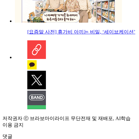
[요즘말 사전] 휴가비 아끼는 비밀, ‘세이브케이션’
저작권자 ⓒ 브라보마이라이프 무단전재 및 재배포, AI학습
이용 금지
댓글