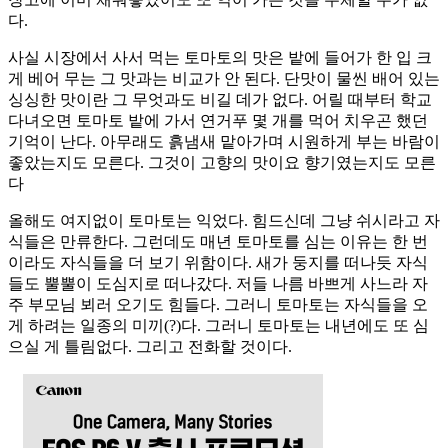
다.
사실 시장에서 사서 먹는 토마토의 맛은 밭에 들어가 한 입 크
게 베어 무는 그 맛과는 비교가 안 된다. 단맛이 물씬 배어 있는
싱싱한 맛이란 그 무엇과도 비길 데가 없다. 어릴 때부터 학교
다녀오면 토마토 밭에 가서 연거푸 몇 개를 먹어 치우곤 했던
기억이 난다. 아무래도 흙냄새 맡아가며 시원하게 부는 바람이
좋았는지도 모른다. 그것이 고향의 맛이요 향기였는지도 모른
다
올해도 여지없이 토마토는 익었다. 힘드신데 그냥 쉬시라고 자
식들은 만류한다. 그런데도 매년 토마토를 심는 이유는 한 번
이라도 자식들을 더 보기 위함이다. 새가 둥지를 떠나듯 자식
들도 뿔뿔이 도심지로 떠나갔다. 저들 나름 바쁘게 사느라 자
주 부모님 뵈러 오기도 힘들다. 그러니 토마토는 자식들을 오
게 하려는 일종의 미끼(?)다. 그러니 토마토는 내년에도 또 심
으실 게 틀림없다. 그리고 전화할 것이다.