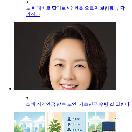
2.
노후 대비로 달러보험? 환율 오르면 보험료 부담
커진다
3.
소액 직역연금 받는 노인, 기초연금 수령 길 열린다