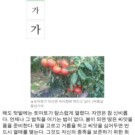
▲도마토가 익으면 자식한테 먹이고 싶다. (박종섭
동년기자
해도 텃밭에는 토마토가 탐스럽게 열렸다. 자연은 참 신비롭
다. 언제나 그 법칙을 어기는 법이 없다. 봄이 되면 땅은 씨앗을
품을 준비한다. 땅을 고르고 거름을 하고 씨앗을 심어두면 반
드시 열매를 맺는다. 그것도 자신의 종족을 보존하기 위한 최