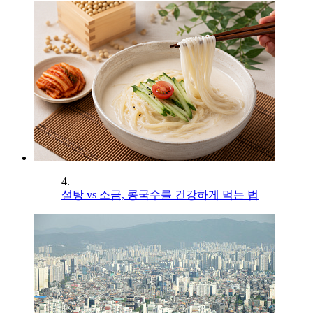
4.
설탕 vs 소금, 콩국수를 건강하게 먹는 법