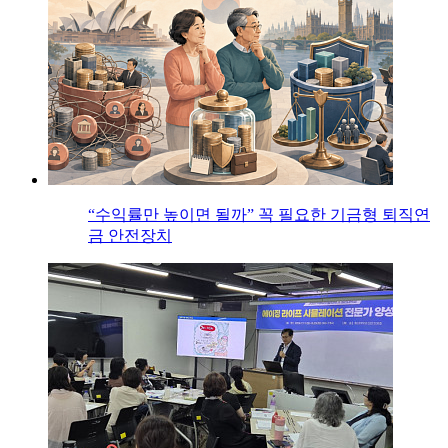
“수익률만 높이면 될까” 꼭 필요한 기금형 퇴직연
금 안전장치