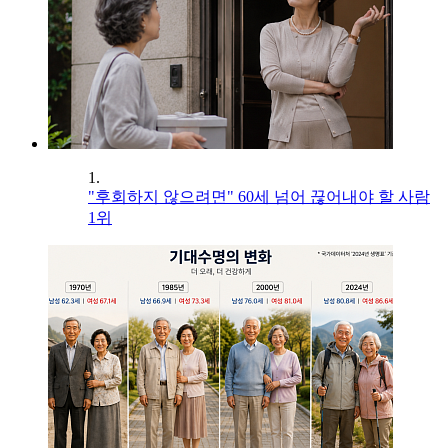
1.
"후회하지 않으려면" 60세 넘어 끊어내야 할 사람
1위