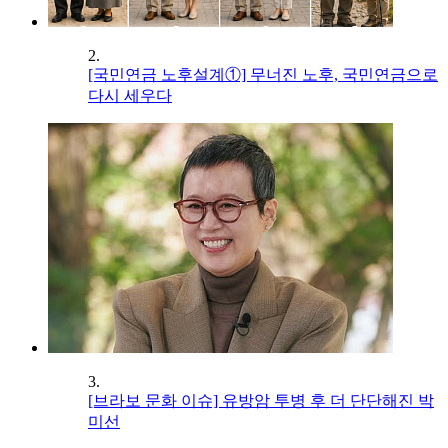
2.
[국민연금 노후설계①] 무너진 노후, 국민연금으로
다시 세우다
3.
[브라보 문화 이슈] 유방암 투병 후 더 단단해진 박
미선