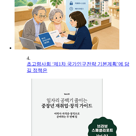
4.
초고령사회 ‘제1차 국가인구전략 기본계획’에 담
길 정책은