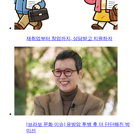
재취업부터 창업까지, 상담받고 지원하자
[브라보 문화 이슈] 유방암 투병 후 더 단단해진 박
미선