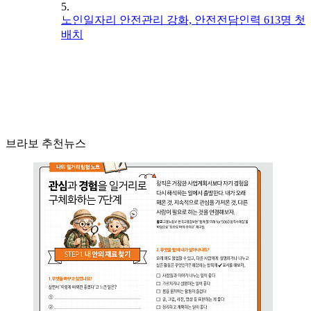
5.
노인일자리 안전관리 강화, 안전전담인력 613명 첫
배치
브라보 추천뉴스