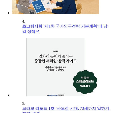
4.
초고령사회 ‘제1차 국가인구전략 기본계획’에 담
길 정책은
5.
브라보 리포트 1호 ‘사오정 시대, 73세까지 일하기