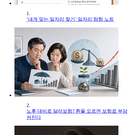
1.
‘내게 맞는 일자리 찾기’ 일자리 탐험 노트
2.
노후 대비로 달러보험? 환율 오르면 보험료 부담
커진다