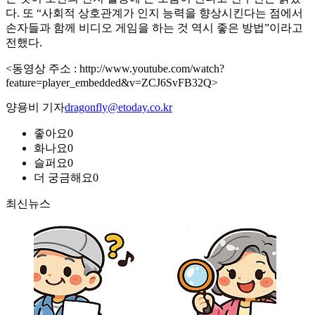
다. 또 “사회적 상호관계가 인지 능력을 향상시킨다는 점에서
손자들과 함께 비디오 게임을 하는 것 역시 좋은 방법”이라고
전했다.
<동영상 주소 : http://www.youtube.com/watch?
feature=player_embedded&v=ZCJ6SvFB32Q>
양용비 기자
dragonfly@etoday.co.kr
좋아요
0
화나요
0
슬퍼요
0
더 궁금해요
0
최신뉴스