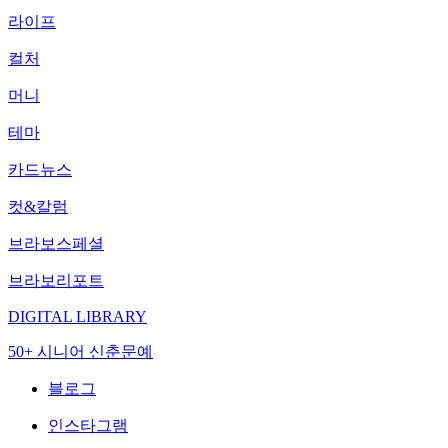
라이프
컬처
머니
테마
카드뉴스
컷&칼럼
브라보스페셜
브라보리포트
DIGITAL LIBRARY
50+ 시니어 신춘문예
블로그
인스타그램