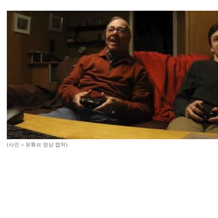
(사진 = 유튜브 영상 캡처)