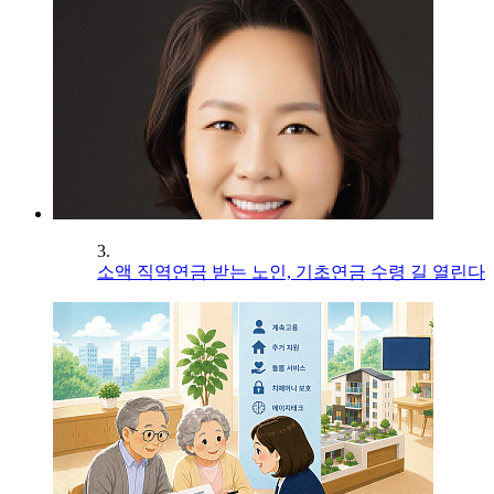
3.
소액 직역연금 받는 노인, 기초연금 수령 길 열린다