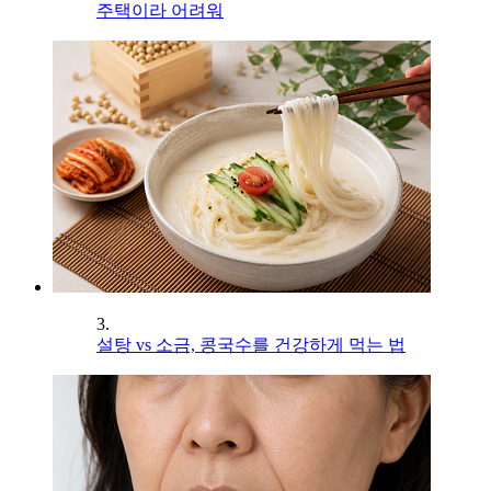
주택이라 어려워
3.
설탕 vs 소금, 콩국수를 건강하게 먹는 법