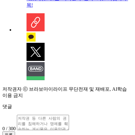
목!
저작권자 ⓒ 브라보마이라이프 무단전재 및 재배포, AI학습
이용 금지
댓글
0 / 300