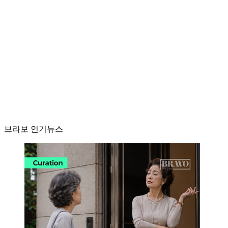
브라보 인기뉴스