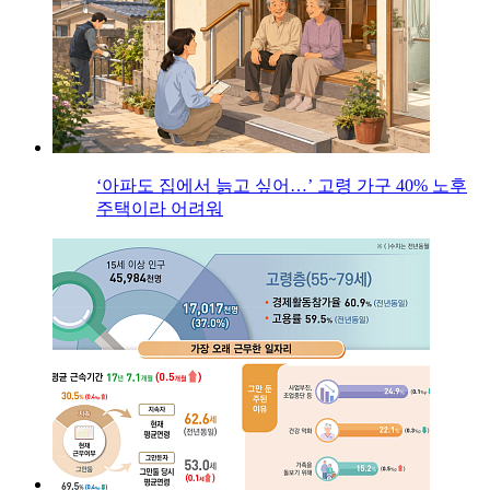
‘아파도 집에서 늙고 싶어…’ 고령 가구 40% 노후
주택이라 어려워