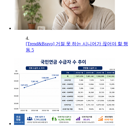
4.
[Trend&Bravo] 거절 못 하는 시니어가 끊어야 할 행
동 5