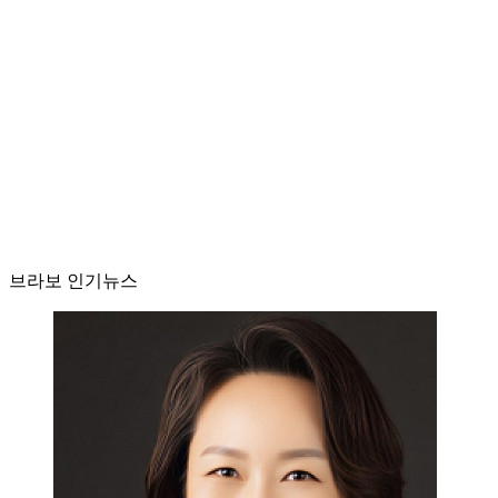
브라보 인기뉴스