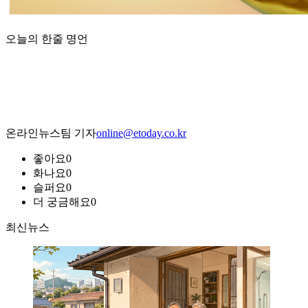
오늘의 한줄 명언
온라인뉴스팀 기자
online@etoday.co.kr
좋아요
0
화나요
0
슬퍼요
0
더 궁금해요
0
최신뉴스