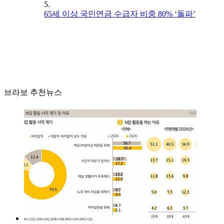
5.
65세 이상 국민연금 수급자 비중 80% ‘돌파’
브라보 추천뉴스