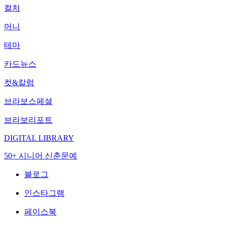
컬처
머니
테마
카드뉴스
컷&칼럼
브라보스페셜
브라보리포트
DIGITAL LIBRARY
50+ 시니어 신춘문예
블로그
인스타그램
페이스북