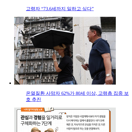
고령자 “73.6세까지 일하고 싶다”
온열질환 사망자 62%가 80세 이상, 고령층 집중 보
호 추진