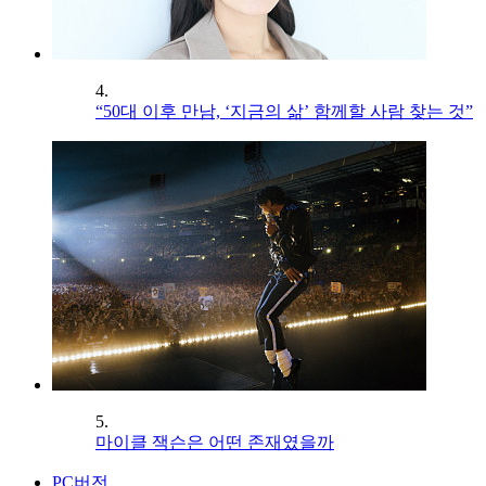
4.
“50대 이후 만남, ‘지금의 삶’ 함께할 사람 찾는 것”
5.
마이클 잭슨은 어떤 존재였을까
PC버전