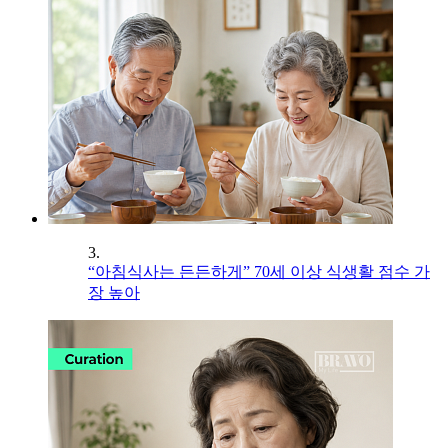
3.
“아침식사는 든든하게” 70세 이상 식생활 점수 가
장 높아