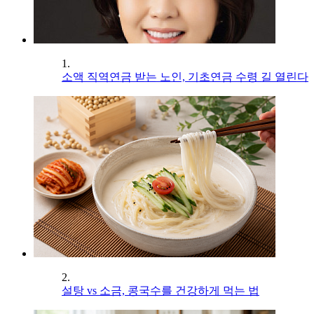
1.
소액 직역연금 받는 노인, 기초연금 수령 길 열린다
2.
설탕 vs 소금, 콩국수를 건강하게 먹는 법