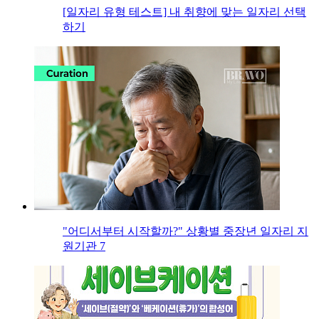
[일자리 유형 테스트] 내 취향에 맞는 일자리 선택
하기
"어디서부터 시작할까?" 상황별 중장년 일자리 지
원기관 7