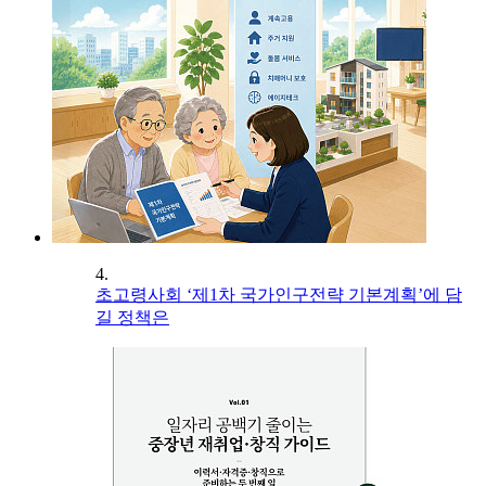
4.
초고령사회 ‘제1차 국가인구전략 기본계획’에 담
길 정책은