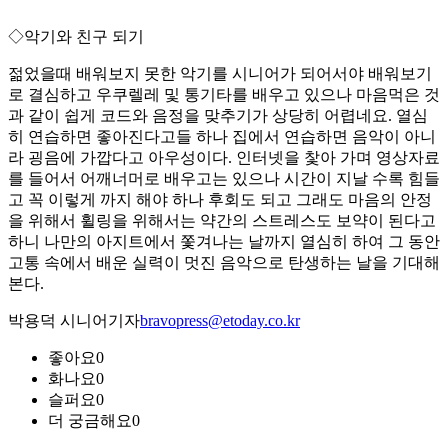
◇악기와 친구 되기
젊었을때 배워보지 못한 악기를 시니어가 되어서야 배워보기
로 결심하고 우쿠렐레 및 통기타를 배우고 있으나 마음먹은 것
과 같이 쉽게 코드와 음정을 맞추기가 상당히 어렵네요. 열심
히 연습하면 좋아진다고들 하나 집에서 연습하면 음악이 아니
라 굉음에 가깝다고 아우성이다. 인터넷을 찿아 가며 영상자료
를 들어서 어깨너머로 배우고는 있으나 시간이 지날 수록 힘들
고 꼭 이렇게 까지 해야 하나 후회도 되고 그래도 마음의 안정
을 위해서 휠링을 위해서는 약간의 스트레스도 보약이 된다고
하니 나만의 아지트에서 쫓겨나는 날까지 열심히 하여 그 동안
고통 속에서 배운 실력이 멋진 음악으로 탄생하는 날을 기대해
본다.
박용덕 시니어기자
bravopress@etoday.co.kr
좋아요
0
화나요
0
슬퍼요
0
더 궁금해요
0