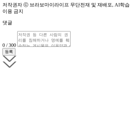
저작권자 ⓒ 브라보마이라이프 무단전재 및 재배포, AI학습
이용 금지
댓글
0 / 300