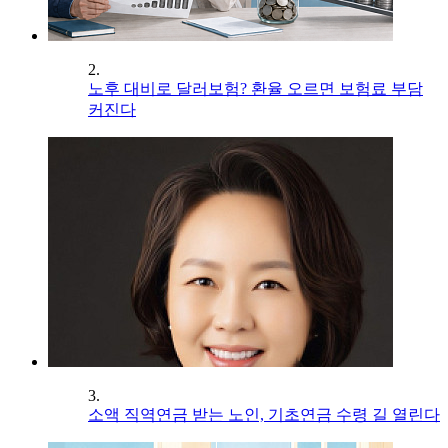
2.
노후 대비로 달러보험? 환율 오르면 보험료 부담
커진다
3.
소액 직역연금 받는 노인, 기초연금 수령 길 열린다