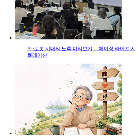
AI·로봇 시대의 노후 미리보기… 에이징 라이프 시
뮬레이션