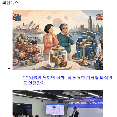
최신뉴스
“수익률만 높이면 될까” 꼭 필요한 기금형 퇴직연
금 안전장치