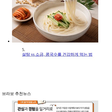
5.
설탕 vs 소금, 콩국수를 건강하게 먹는 법
브라보 추천뉴스