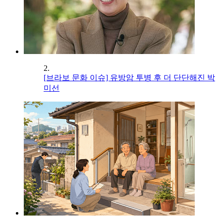
2.
[브라보 문화 이슈] 유방암 투병 후 더 단단해진 박
미선