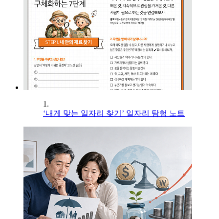
1.
‘내게 맞는 일자리 찾기’ 일자리 탐험 노트