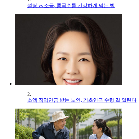
설탕 vs 소금, 콩국수를 건강하게 먹는 법
2.
소액 직역연금 받는 노인, 기초연금 수령 길 열린다