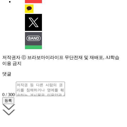
저작권자 ⓒ 브라보마이라이프 무단전재 및 재배포, AI학습
이용 금지
댓글
0 / 300