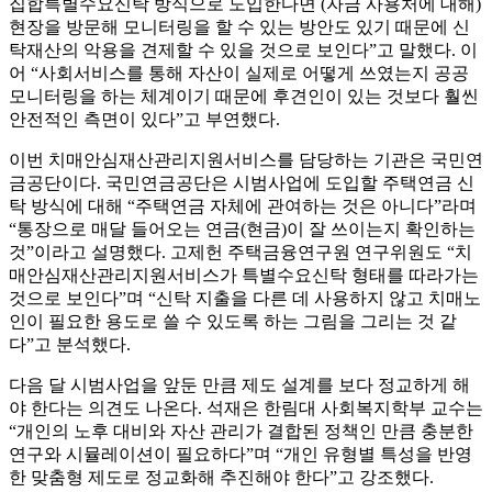
집합특별수요신탁 방식으로 도입한다면 (자금 사용처에 대해)
현장을 방문해 모니터링을 할 수 있는 방안도 있기 때문에 신
탁재산의 악용을 견제할 수 있을 것으로 보인다”고 말했다. 이
어 “사회서비스를 통해 자산이 실제로 어떻게 쓰였는지 공공
모니터링을 하는 체계이기 때문에 후견인이 있는 것보다 훨씬
안전적인 측면이 있다”고 부연했다.
이번 치매안심재산관리지원서비스를 담당하는 기관은 국민연
금공단이다. 국민연금공단은 시범사업에 도입할 주택연금 신
탁 방식에 대해 “주택연금 자체에 관여하는 것은 아니다”라며
“통장으로 매달 들어오는 연금(현금)이 잘 쓰이는지 확인하는
것”이라고 설명했다. 고제헌 주택금융연구원 연구위원도 “치
매안심재산관리지원서비스가 특별수요신탁 형태를 따라가는
것으로 보인다”며 “신탁 지출을 다른 데 사용하지 않고 치매노
인이 필요한 용도로 쓸 수 있도록 하는 그림을 그리는 것 같
다”고 분석했다.
다음 달 시범사업을 앞둔 만큼 제도 설계를 보다 정교하게 해
야 한다는 의견도 나온다. 석재은 한림대 사회복지학부 교수는
“개인의 노후 대비와 자산 관리가 결합된 정책인 만큼 충분한
연구와 시뮬레이션이 필요하다”며 “개인 유형별 특성을 반영
한 맞춤형 제도로 정교화해 추진해야 한다”고 강조했다.