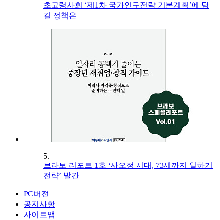
초고령사회 ‘제1차 국가인구전략 기본계획’에 담
길 정책은
5.
브라보 리포트 1호 ‘사오정 시대, 73세까지 일하기
전략’ 발간
PC버전
공지사항
사이트맵