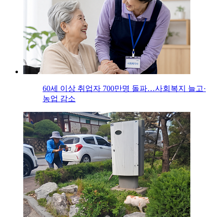
60세 이상 취업자 700만명 돌파…사회복지 늘고·
농업 감소