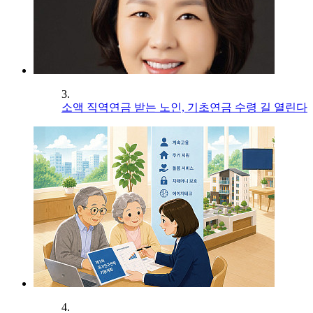
3.
소액 직역연금 받는 노인, 기초연금 수령 길 열린다
4.