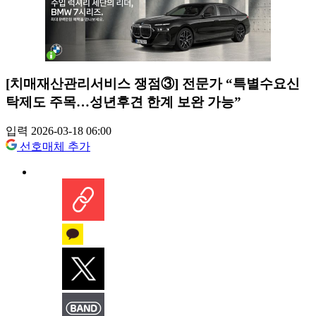
[치매재산관리서비스 쟁점③] 전문가 “특별수요신
탁제도 주목…성년후견 한계 보완 가능”
입력 2026-03-18 06:00
선호매체 추가