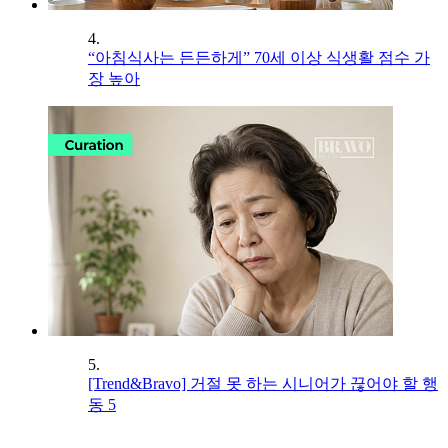
4.
“아침식사는 든든하게” 70세 이상 식생활 점수 가
장 높아
5.
[Trend&Bravo] 거절 못 하는 시니어가 끊어야 할 행
동 5