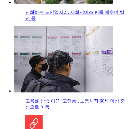
진화하는 노인일자리, 사회서비스 빈틈 메우며 발
전 중
고용률 상승 이끈 ‘고령층’, 노동시장 60세 이상 중
심으로 이동