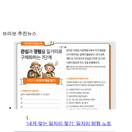
브라보 추천뉴스
1.
‘내게 맞는 일자리 찾기’ 일자리 탐험 노트