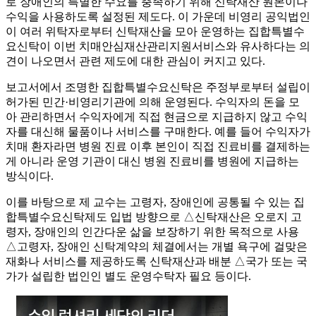
로 장애인의 특별한 수요를 충족하기 위해 신탁재산 원본이나
수익을 사용하도록 설정된 제도다. 이 가운데 비영리 공익법인
이 여러 위탁자로부터 신탁재산을 모아 운영하는 집합특별수
요신탁이 이번 치매안심재산관리지원서비스와 유사하다는 의
견이 나오면서 관련 제도에 대한 관심이 커지고 있다.
보고서에서 조명한 집합특별수요신탁은 주정부로부터 설립이
허가된 민간·비영리기관에 의해 운영된다. 수익자의 돈을 모
아 관리하면서 수익자에게 직접 현금으로 지급하지 않고 수익
자를 대신해 물품이나 서비스를 구매한다. 예를 들어 수익자가
치매 환자라면 병원 진료 이후 본인이 직접 진료비를 결제하는
게 아니라 운영 기관이 대신 병원 진료비를 병원에 지급하는
방식이다.
이를 바탕으로 제 교수는 고령자, 장애인에 공통될 수 있는 집
합특별수요신탁제도 입법 방향으로 △신탁재산은 오로지 고
령자, 장애인의 인간다운 삶을 보장하기 위한 목적으로 사용
△고령자, 장애인 신탁계약의 체결에서는 개별 욕구에 걸맞은
재화나 서비스를 제공하도록 신탁재산과 배분 △국가 또는 국
가가 설립한 법인인 별도 운영수탁자 필요 등이다.