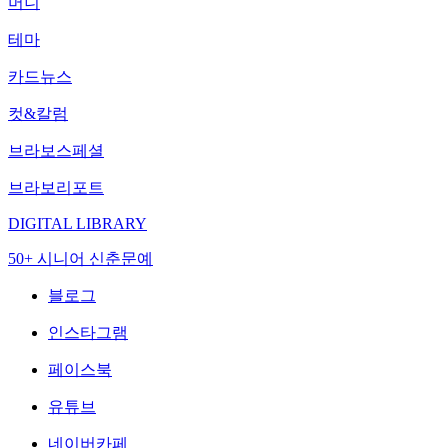
머니
테마
카드뉴스
컷&칼럼
브라보스페셜
브라보리포트
DIGITAL LIBRARY
50+ 시니어 신춘문예
블로그
인스타그램
페이스북
유튜브
네이버카페