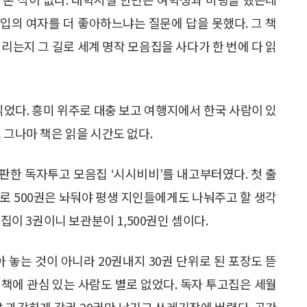
타입의 여자를 더 좋아하느냐는 질문에 답을 못했다. 그 책
리는지 그 길로 세계 명작 모음집을 사다가 한 번에 다 읽
읽었다. 흥미 위주로 대충 보고 여행지에서 한국 사람이 있
 그나마 책은 읽을 시간도 없다.
출판한 독자투고 모음집 ‘시시비비’를 내고부터였다. 첫 출
로 500권은 놔둬야 평생 지인들에게도 나눠주고 할 생각
음집이 3권이니 보관분이 1,500권인 셈이다.
 놓는 것이 아니라 20권내지 30권 단위로 된 포장도 뜯
내 책에 관심 있는 사람도 별로 없었다. 독자 투고집은 세월
날 과감하게 각권 20권만 남기고 쓰레기장에 버렸다. 공간