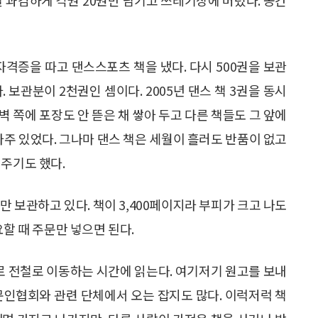
자격증을 따고 댄스스포츠 책을 냈다. 다시 500권을 보관
 보관분이 2천권인 셈이다. 2005년 댄스 책 3권을 동시
시 벽 쪽에 포장도 안 뜯은 채 쌓아 두고 다른 책들도 그 앞에
자주 있었다. 그나마 댄스 책은 세월이 흘러도 반품이 없고
눠주기도 했다.
권만 보관하고 있다. 책이 3,400페이지라 부피가 크고 나도
요할 때 주문만 넣으면 된다.
주로 전철로 이동하는 시간에 읽는다. 여기저기 원고를 보내
문인협회와 관련 단체에서 오는 잡지도 많다. 이럭저럭 책