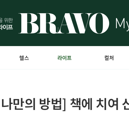
헬스
라이프
컬처
 나만의 방법] 책에 치여 