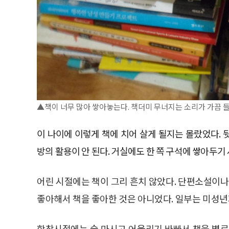
▲책이 너무 많아 쌓아놓는다. 책더미 무너지는 소리가 가끔 들
이 나이에 이렇게 책에 치어 살게 될지는 몰랐었다.
방의 활용이 안 된다. 거실에도 한 쪽 구석에 쌓아두기 
어린 시절에는 책이 그리 흔치 않았다. 단편소설이나
좋아해서 책을 좋아한 것은 아니었다. 일부는 미성년
학창시절에는 술 마시고 어울리기 바빠서 책을 별로