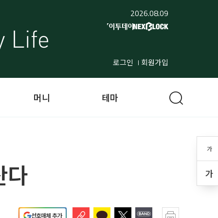
2026.08.09
로그인
회원가입
머니
테마
가
산다
가
선호매체 추가