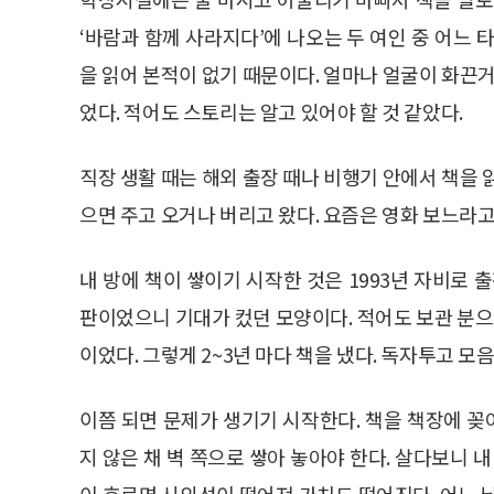
‘바람과 함께 사라지다’에 나오는 두 여인 중 어느 
을 읽어 본적이 없기 때문이다. 얼마나 얼굴이 화끈거
었다. 적어도 스토리는 알고 있어야 할 것 같았다.
직장 생활 때는 해외 출장 때나 비행기 안에서 책을 
으면 주고 오거나 버리고 왔다. 요즘은 영화 보느라고
내 방에 책이 쌓이기 시작한 것은 1993년 자비로 
판이었으니 기대가 컸던 모양이다. 적어도 보관 분으
이었다. 그렇게 2~3년 마다 책을 냈다. 독자투고 모
이쯤 되면 문제가 생기기 시작한다. 책을 책장에 꽂아
지 않은 채 벽 쪽으로 쌓아 놓아야 한다. 살다보니 
이 흐르면 시의성이 떨어져 가치도 떨어진다. 어느 