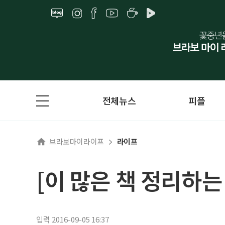
전체뉴스
피플
브라보마이라이프
라이프
[이 많은 책 정리하는
입력 2016-09-05 16:37