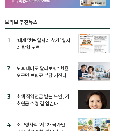
브라보 추천뉴스
1.
‘내게 맞는 일자리 찾기’ 일자
리 탐험 노트
2.
노후 대비로 달러보험? 환율
오르면 보험료 부담 커진다
3.
소액 직역연금 받는 노인, 기
초연금 수령 길 열린다
4.
초고령사회 ‘제1차 국가인구