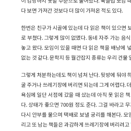
이 감당하지 못할 수준으로 불어났다. 북클럽 모임 
다 보면 가져간 것보다 더 많이 가져온 적도 있다.
한번은 친구가 시골에 있는데 다 읽은 책이 있으면 보내
로 부쳤다. 그렇게 많이 없앴다. 동네 자주 가는 음
놓고 왔다. 모임이 있을 때면 다 읽은 책을 배낭에
없는 것 같다. 문학지 등 월간잡지 종류는 우리 건물
그렇게 처분하는데도 책이 넘쳐 난다. 뒷방에 둬야 
굴 주거나 쓰레기장에 버리면 되는데 그게 어렵다. 더
욕심에 일단 서점에 갔을 때 샀는데 아직 못 읽은 
다. 상태가 좋으면 700원 정도 준다. 그걸 바라고
다시 안부를 물으며 택배로 보낼 궁리를 해본다. 모임
리고 또 남는 책들은 과감하게 쓰레기장에 버리려고 