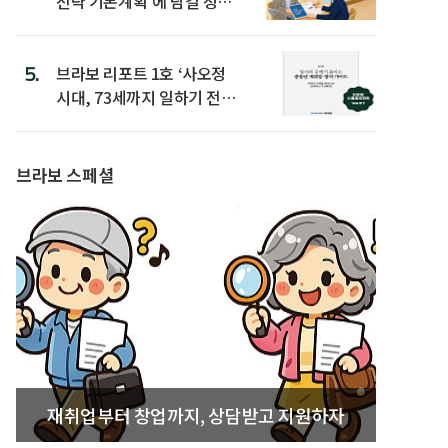
전략 기본계획’에 담길 정책
은
5.
브라보 리포트 1호 ‘사오정
시대, 73세까지 일하기 전략’
발간
브라보 스페셜
재취업부터 창업까지, 상담받고 지원하자