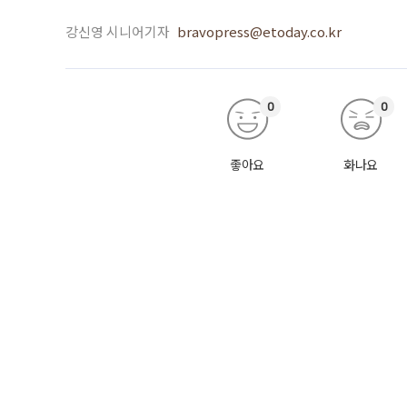
강신영 시니어기자
bravopress@etoday.co.kr
0
0
좋아요
화나요