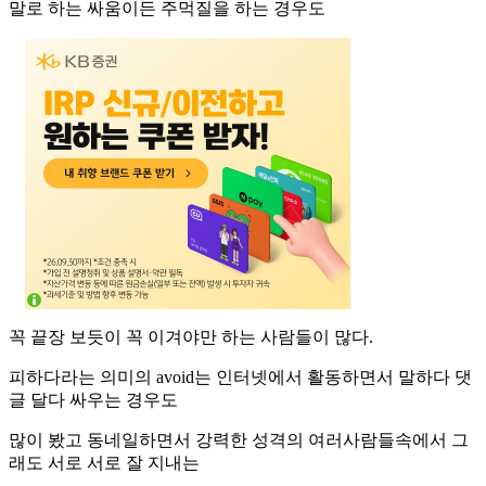
말로 하는 싸움이든 주먹질을 하는 경우도
꼭 끝장 보듯이 꼭 이겨야만 하는 사람들이 많다.
피하다라는 의미의 avoid는 인터넷에서 활동하면서 말하다 댓
글 달다 싸우는 경우도
많이 봤고 동네일하면서 강력한 성격의 여러사람들속에서 그
래도 서로 서로 잘 지내는