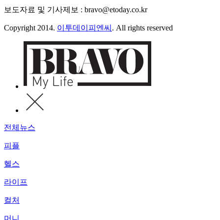
보도자료 및 기사제보 : bravo@etoday.co.kr
Copyright 2014.
이투데이피엔씨
. All rights reserved
전체뉴스
피플
헬스
라이프
컬처
머니