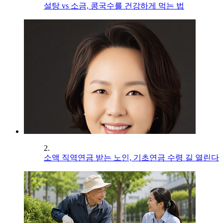
설탕 vs 소금, 콩국수를 건강하게 먹는 법
2.
소액 직역연금 받는 노인, 기초연금 수령 길 열린다