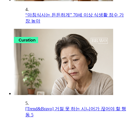
4.
“아침식사는 든든하게” 70세 이상 식생활 점수 가
장 높아
5.
[Trend&Bravo] 거절 못 하는 시니어가 끊어야 할 행
동 5