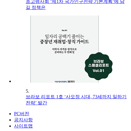
초고령사회 ‘제1차 국가인구전략 기본계획’에 담
길 정책은
5.
브라보 리포트 1호 ‘사오정 시대, 73세까지 일하기
전략’ 발간
PC버전
공지사항
사이트맵