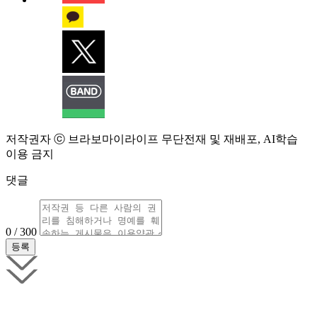
저작권자 ⓒ 브라보마이라이프 무단전재 및 재배포, AI학습
이용 금지
댓글
0 / 300