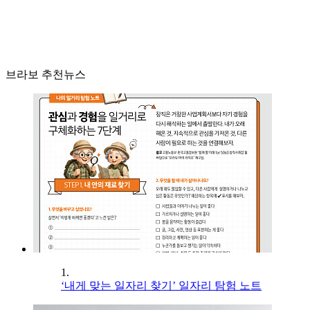
브라보 추천뉴스
1.
‘내게 맞는 일자리 찾기’ 일자리 탐험 노트