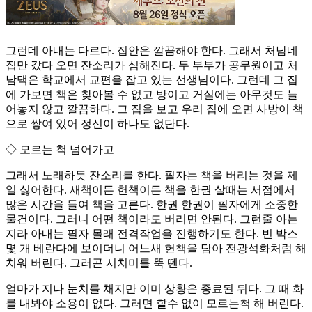
그런데 아내는 다르다. 집안은 깔끔해야 한다. 그래서 처남네
집만 갔다 오면 잔소리가 심해진다. 두 부부가 공무원이고 처
남댁은 학교에서 교편을 잡고 있는 선생님이다. 그런데 그 집
에 가보면 책은 찾아볼 수 없고 방이고 거실에는 아무것도 늘
어놓지 않고 깔끔하다. 그 집을 보고 우리 집에 오면 사방이 책
으로 쌓여 있어 정신이 하나도 없단다.
◇ 모르는 척 넘어가고
그래서 노래하듯 잔소리를 한다. 필자는 책을 버리는 것을 제
일 싫어한다. 새책이든 헌책이든 책을 한권 살때는 서점에서
많은 시간을 들여 책을 고른다. 한권 한권이 필자에게 소중한
물건이다. 그러니 어떤 책이라도 버리면 안된다. 그런줄 아는
지라 아내는 필자 몰래 전격작업을 진행하기도 한다. 빈 박스
몇 개 베란다에 보이더니 어느새 헌책을 담아 전광석화처럼 해
치워 버린다. 그러곤 시치미를 뚝 뗀다.
얼마가 지나 눈치를 채지만 이미 상황은 종료된 뒤다. 그 때 화
를 내봐야 소용이 없다. 그러면 할수 없이 모르는척 해 버린다.