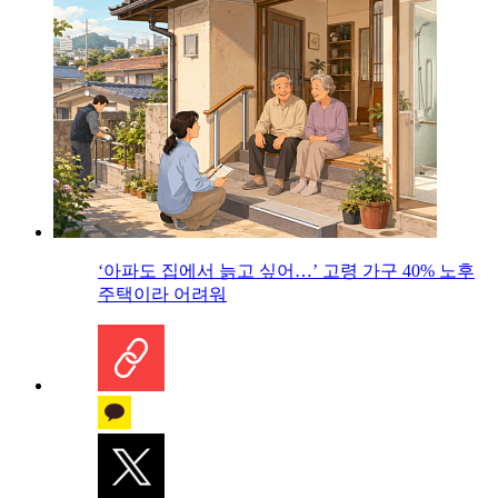
‘아파도 집에서 늙고 싶어…’ 고령 가구 40% 노후
주택이라 어려워