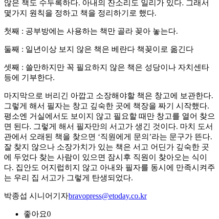
않은 책도 수두록하다. 아내의 잔소리도 일리가 있다. 그래서
몇가지 원칙을 정하고 책을 정리하기로 했다.
첫째 : 공부방에는 사용하는 책만 골라 꽂아 놓는다.
둘째 : 일년이상 보지 않은 책은 베란다 책꽂이로 옮긴다
셋째 : 쓸만하지만 꼭 필요하지 않은 책은 성당이나 자치센타
등에 기부한다.
마지막으로 버리긴 아깝고 소장해야할 책은 창고에 보관한다.
그렇게 해서 필자는 창고 깊숙한 곳에 책장을 짜기 시작했다.
평소엔 거실에서도 보이지 않고 필요할 때만 창고를 열어 찾으
면 된다. 그렇게 해서 필자만의 서고가 생긴 것이다. 마치 도서
관에서 오래된 책을 찾으면 ‘직원에게 문의’라는 문구가 뜬다.
잘 찾지 않으나 소장가치가 있는 책은 서고 어딘가 깊숙한 곳
에 두었다 찾는 사람이 있으면 잠시후 직원이 찾아오는 식이
다. 집안도 어지럽히지 않고 아내와 필자를 동시에 만족시켜주
는 우리 집 서고가 그렇게 탄생되었다.
박종섭 시니어기자
bravopress@etoday.co.kr
좋아요
0