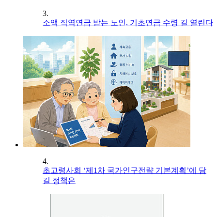
3.
소액 직역연금 받는 노인, 기초연금 수령 길 열린다
4.
초고령사회 ‘제1차 국가인구전략 기본계획’에 담
길 정책은