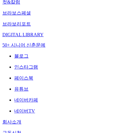
컷&칼럼
브라보스페셜
브라보리포트
DIGITAL LIBRARY
50+ 시니어 신춘문예
블로그
인스타그램
페이스북
유튜브
네이버카페
네이버TV
회사소개
구독신청