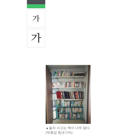
▲필자 서고는 책이 너무 많다.
(박종섭 동년기자)