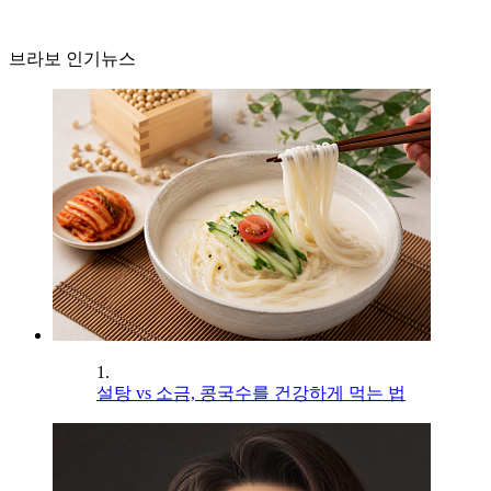
브라보 인기뉴스
1.
설탕 vs 소금, 콩국수를 건강하게 먹는 법