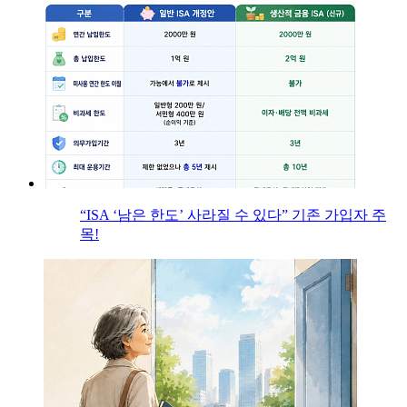
“ISA ‘남은 한도’ 사라질 수 있다” 기존 가입자 주
목!