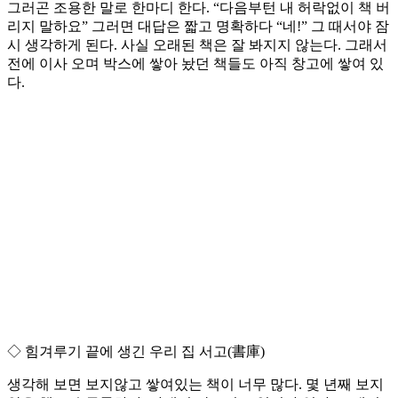
그러곤 조용한 말로 한마디 한다. “다음부턴 내 허락없이 책 버
리지 말하요” 그러면 대답은 짧고 명확하다 “네!” 그 때서야 잠
시 생각하게 된다. 사실 오래된 책은 잘 봐지지 않는다. 그래서
전에 이사 오며 박스에 쌓아 놨던 책들도 아직 창고에 쌓여 있
다.
◇ 힘겨루기 끝에 생긴 우리 집 서고(書庫)
생각해 보면 보지않고 쌓여있는 책이 너무 많다. 몇 년째 보지