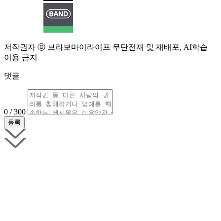
저작권자 ⓒ 브라보마이라이프 무단전재 및 재배포, AI학습
이용 금지
댓글
0 / 300