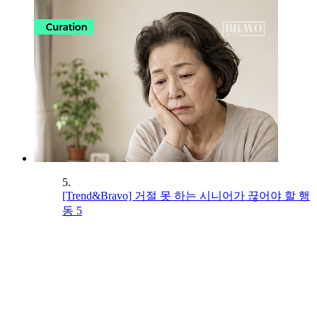
5.
[Trend&Bravo] 거절 못 하는 시니어가 끊어야 할 행
동 5