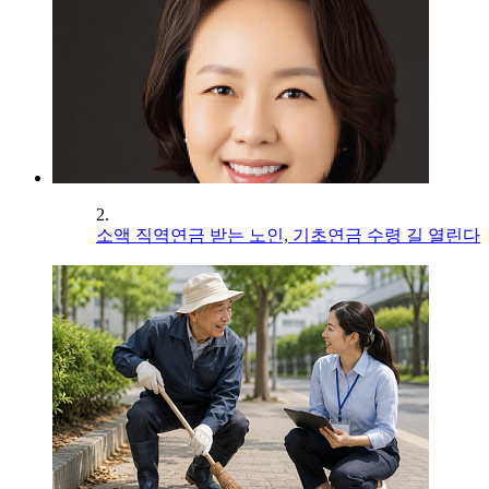
2.
소액 직역연금 받는 노인, 기초연금 수령 길 열린다