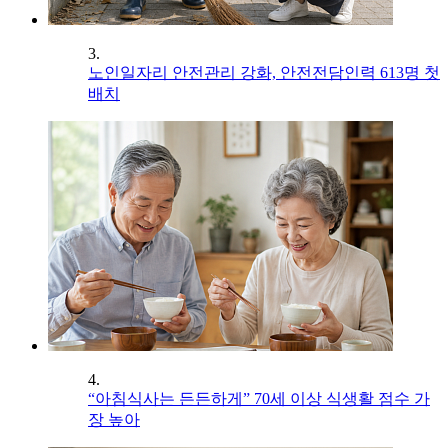
3.
노인일자리 안전관리 강화, 안전전담인력 613명 첫
배치
4.
“아침식사는 든든하게” 70세 이상 식생활 점수 가
장 높아