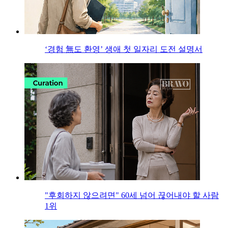
‘경험 無도 환영’ 생애 첫 일자리 도전 설명서
"후회하지 않으려면" 60세 넘어 끊어내야 할 사람
1위