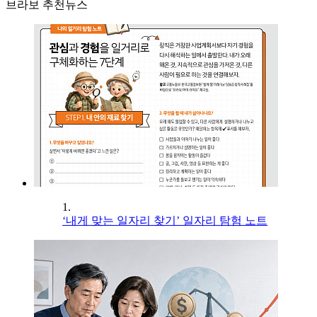
브라보 추천뉴스
1.
‘내게 맞는 일자리 찾기’ 일자리 탐험 노트