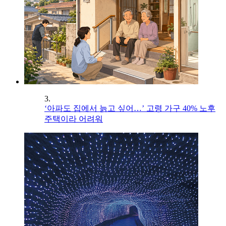
3.
‘아파도 집에서 늙고 싶어…’ 고령 가구 40% 노후
주택이라 어려워