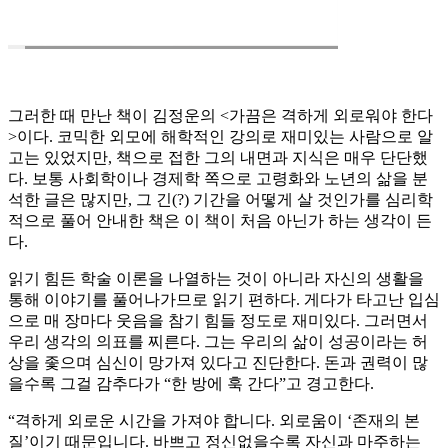
그러한 때 만난 책이 김정운의 <가끔은 격하게 외로워야 한다
>이다. 코믹한 외모에 해학적인 강의로 재미있는 사람으로 알
고는 있었지만, 책으로 접한 그의 내면과 지식은 매우 단단했
다. 보통 사회학이나 경제학 쪽으로 고령화와 노년의 삶을 분
석한 글은 많지만, 그 긴(?) 기간을 어떻게 살 것인가를 심리학
적으로 풀어 안내한 책은 이 책이 처음 아닌가 하는 생각이 든
다.
읽기 힘든 학술 이론을 나열하는 것이 아니라 자신의 생활을
통해 이야기를 풀어나가므로 읽기 편하다. 게다가 타고난 입심
으로 매 장마다 웃음을 참기 힘들 정도로 재미있다. 그러면서
우리 생각의 의표를 찌른다. 그는 우리의 삶이 성공이라는 허
상을 좇으며 심신이 망가져 있다고 진단한다. 돈과 권력이 많
을수록 그걸 감추다가 “한 방에 훅 간다”고 경고한다.
“격하게 외로운 시간을 가져야 합니다. 외로움이 ‘존재의 본
질’이기 때문입니다. 바쁘고 정신없을수록 자신과 마주하는