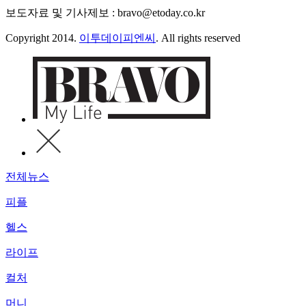
보도자료 및 기사제보 : bravo@etoday.co.kr
Copyright 2014.
이투데이피엔씨
. All rights reserved
전체뉴스
피플
헬스
라이프
컬처
머니