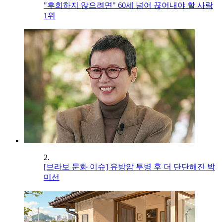
"후회하지 않으려면" 60세 넘어 끊어내야 할 사람
1위
2.
[브라보 문화 이슈] 유방암 투병 후 더 단단해진 박
미선