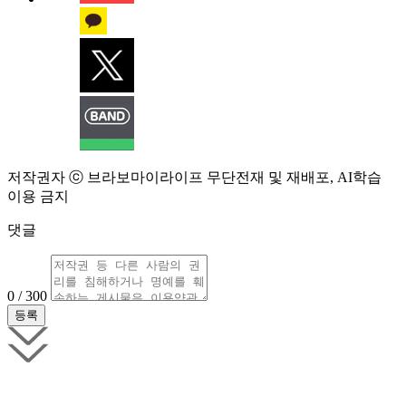
저작권자 ⓒ 브라보마이라이프 무단전재 및 재배포, AI학습
이용 금지
댓글
0 / 300