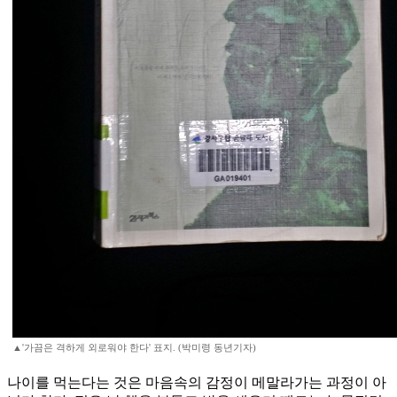
▲'가끔은 격하게 외로워야 한다' 표지. (박미령 동년기자)
나이를 먹는다는 것은 마음속의 감정이 메말라가는 과정이 아