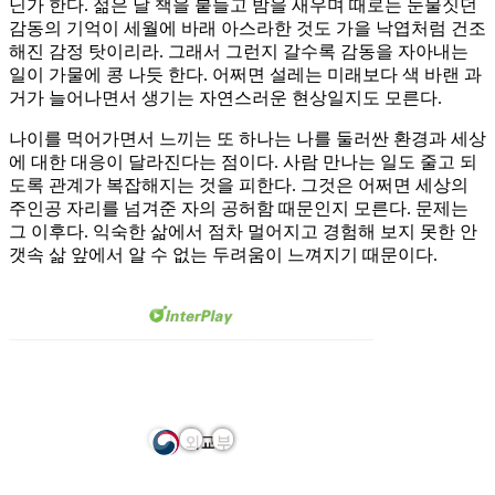
닌가 한다. 젊은 날 책을 붙들고 밤을 새우며 때로는 눈물짓던
감동의 기억이 세월에 바래 아스라한 것도 가을 낙엽처럼 건조
해진 감정 탓이리라. 그래서 그런지 갈수록 감동을 자아내는
일이 가물에 콩 나듯 한다. 어쩌면 설레는 미래보다 색 바랜 과
거가 늘어나면서 생기는 자연스러운 현상일지도 모른다.
나이를 먹어가면서 느끼는 또 하나는 나를 둘러싼 환경과 세상
에 대한 대응이 달라진다는 점이다. 사람 만나는 일도 줄고 되
도록 관계가 복잡해지는 것을 피한다. 그것은 어쩌면 세상의
주인공 자리를 넘겨준 자의 공허함 때문인지 모른다. 문제는
그 이후다. 익숙한 삶에서 점차 멀어지고 경험해 보지 못한 안
갯속 삶 앞에서 알 수 없는 두려움이 느껴지기 때문이다.