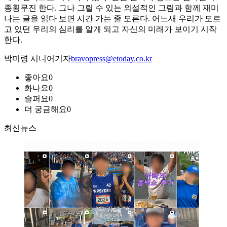
종횡무진 한다. 그나 그릴 수 있는 외설적인 그림과 함께 재미
나는 글을 읽다 보면 시간 가는 줄 모른다. 어느새 우리가 모르
고 있던 우리의 심리를 알게 되고 자신의 미래가 보이기 시작
한다.
박미령 시니어기자
bravopress@etoday.co.kr
좋아요
0
화나요
0
슬퍼요
0
더 궁금해요
0
최신뉴스