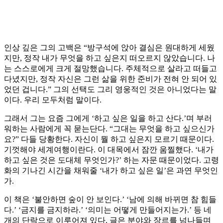
인상 깊은 그의 고백은 “방구석에 앉아 결심은 원대하게 세웠
지만, 정작 내가 무엇을 하고 싶은지 떠오르지 않았습니다. 나
는 스스로에게 크게 절망했습니다. 주체적으로 살라고 떠들고
다녔지만, 정작 자신은 그런 삶을 위한 준비가 전혀 안 되어 있
었던 겁니다.” 그의 선택도 그리 영웅적인 것은 아니었다는 말
이다. 우리 모두처럼 말이다.
그래서 그는 요즘 그에게 ‘하고 싶은 일을 하고 산다.’며 부러
워하는 사람에게 꼭 묻는단다. “그대는 무엇을 하고 싶으신가
요?” 다들 당황한다. 자신이 뭘 하고 싶은지 모르기 때문이다.
기껏해야 세계여행이란다. 이 대목에서 잠깐 움찔했다. ‘내가
하고 싶은 것은 도대체 무엇인가?’ 하는 자문 때문이었다. 고령
화의 기나긴 시간을 채워줄 ‘내가 하고 싶은 일’은 과연 무엇인
가.
이 책은 ‘불안하면 숲이 안 보인다.’ ‘남에 의해 바뀌면 참 힘들
다.’ ‘금지를 금지하라.’ ‘의미는 어떻게 만들어지는가.’ 등 네
개의 단락으로 이루어져 있다. 글은 분야와 장르를 넘나들며