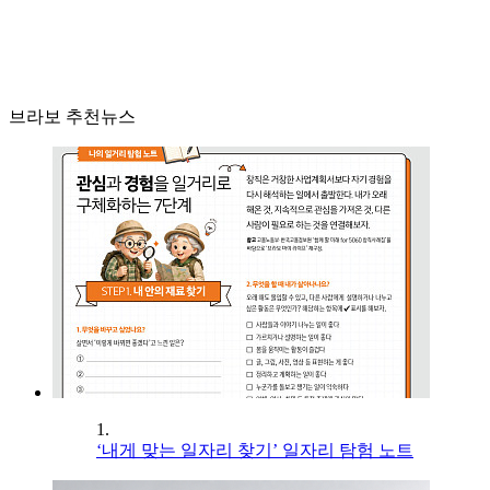
브라보 추천뉴스
1.
‘내게 맞는 일자리 찾기’ 일자리 탐험 노트