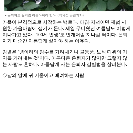
▲은퇴자도 꽃처럼 아름다워야 한다. (백외섭 동년기자)
가을이 본격적으로 시작하는 백로다. 아침·저녁이면 제법 시
원한 가을바람에 생기가 돈다. 제일 무더웠던 여름날도 이렇게
지나가고 있다. ‘100세 인생’도 번개처럼 지나갈 터이다. 은퇴
자가 매순간 아름답게 살아야 하는 이유다.
감별은 ‘병아리의 암수를 가려내거나 골동품, 보석 따위의 가
치를 가려내는 것’이다. 아름다운 은퇴자가 많지만 그렇지 않
는 사람도 흔하다. 아름답게 사는 은퇴자 감별법을 살펴본다.
◇남의 말에 귀 기울이고 배려하는 사람