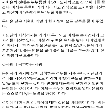
사회은퇴 전에는 부부동반이 많아 도시락으로 산상 파티를 즐
겼다. 이제는 동행이 거의 사라지고 간식으로 도시락을 대신하
고 하산하여 ‘만원의 행복’ 뒤풀이를 한다.
무더운 날은 시원한 막걸리 한 사발이 모든 갈증을 풀어 주었
다.
지난날의 자식경사는 거의 마무리되고 이제는 손자경사가 그
자리를 대신하였다. “며칠 전 귀여운 손자를 봤다. 재미있게 한
잔 마시자!” 한 친구가 술잔을 돌리고 한턱 쏘았다. 분위기가
훈훈해졌다. 좋은 명분을 붙여 술잔을 따르는 친구가 많다. 진
정 아름다운 모습이다.
◇사회에 공헌하는 사람
은퇴자가 과거에 많이 집착하는 경우를 자주 본다. 지난날의
성과를 자신의 ‘성공’으로 착각하여 빛의 속도로 변하는 ‘내
일’을 보지 못하는 것이다. 변화에 대응하지 못하면 기업만이
문제되는 것이 아니다. 이제는 주위에 조력자도 없다. 은퇴자
는 스스로 더 많은 노력을 하여야 한다.
성취에 대한 강박감, 자식에 대한 집념을 버리려야 한다. ‘먹는
것보다 잡는 훈련을 시키라’ 흔히 말한다. 자식들에게는 자립