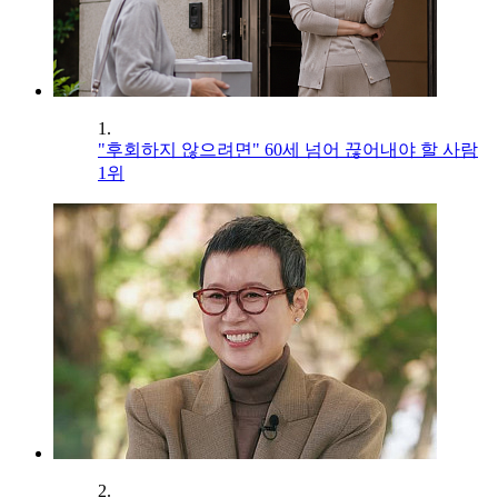
1.
"후회하지 않으려면" 60세 넘어 끊어내야 할 사람
1위
2.