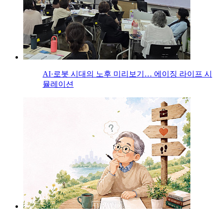
AI·로봇 시대의 노후 미리보기… 에이징 라이프 시
뮬레이션