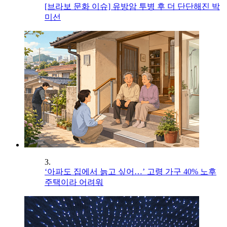
[브라보 문화 이슈] 유방암 투병 후 더 단단해진 박
미선
3.
‘아파도 집에서 늙고 싶어…’ 고령 가구 40% 노후
주택이라 어려워