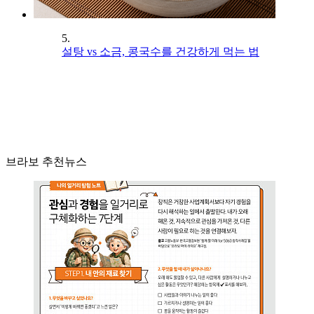
5.
설탕 vs 소금, 콩국수를 건강하게 먹는 법
브라보 추천뉴스