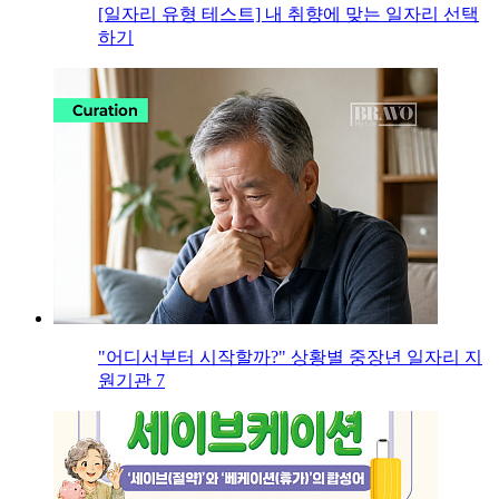
[일자리 유형 테스트] 내 취향에 맞는 일자리 선택
하기
"어디서부터 시작할까?" 상황별 중장년 일자리 지
원기관 7