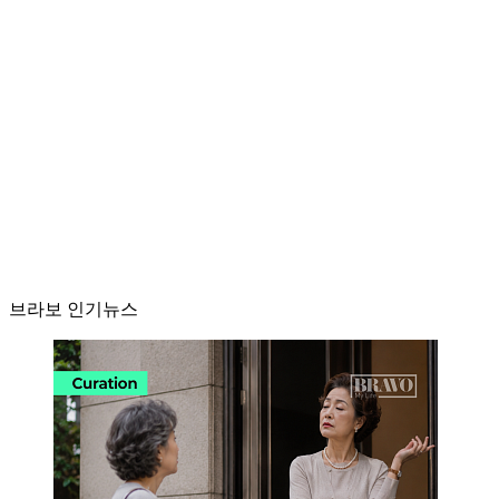
브라보 인기뉴스