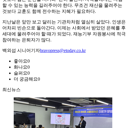
할 수 있는 능력을 길러주어야 한다. 무조건 재산을 물려주는
것보다 교훈도 함께 전수하는 지혜가 필요하다.
지난날은 앞만 보고 달리는 기관차처럼 열심히 살았다. 인생은
어차피 빈손으로 돌아간다. 이제는 사회에서 받았던 은혜를 후
세대에 물려주어야 할 때가 되었다. 재능기부 자원봉사에 적극
참여하는 은퇴자가 많다.
백외섭 시니어기자
bravopress@etoday.co.kr
좋아요
0
화나요
0
슬퍼요
0
더 궁금해요
0
최신뉴스