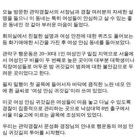
오늘 방문한 관악경찰서의 서장님과 경찰 여러분의 자세한 설
명을 들으니 이 동네는 특히 여성들이 안심하고 살 수 있는 좋
은 동네인 것 같아 부러운 마음이 들었다.
회의실에서 친절한 설명과 여성 안전에 대한 퀴즈도 풀어보는
등 화기애애한 시간을 가진 후 여성 안심 동네를 돌아보았다.
관악구 행운동은 20~30대 1인 여성인구 밀집 지역으로 서울에
서 여성인구 비율이 두 번째로 높은 곳이며 대부분 대학생이나
직장여성들로 어두운 밤 귀갓길이 범죄에 대한 불안감으로 두
려운 곳이었다고 한다.
필자 일행이 첫 골목에 들어서자 바닥에 큼직한 노란 네모 안
에 흰 글씨로 ‘여성 안심 귀갓길’이라 쓰여 있었다.
이곳 여성 안심 귀갓길은 여성들이 마음 놓고 다닐 수 있도록
경찰이 집중적으로 관리하는 곳으로 낙성대역 8번 출구에서
서울 미술고에 이르는 골목에 조성되어 있었다.
우리는 관악경찰서 문성화 경장님의 안내로 행운동의 여성 안
심 귀갓길의 투어를 시작했다.