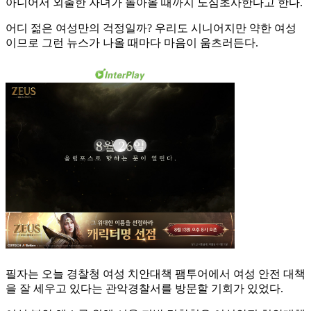
아니어서 외출한 자녀가 돌아올 때까지 노심초사한다고 한다.
어디 젊은 여성만의 걱정일까? 우리도 시니어지만 약한 여성
이므로 그런 뉴스가 나올 때마다 마음이 움츠러든다.
필자는 오늘 경찰청 여성 치안대책 팸투어에서 여성 안전 대책
을 잘 세우고 있다는 관악경찰서를 방문할 기회가 있었다.