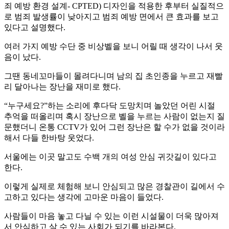
죄 예방 환경 설계- CPTED) 디자인을 적용한 후부터 실질적으
로 범죄 발생률이 낮아지고 범죄 예방 면에서 큰 효과를 보고
있다고 설명했다.
여러 가지 예방 수단 중 비상벨을 보니 어릴 때 생각이 나서 웃
음이 났다.
그땐 동네꼬마들이 몰려다니며 남의 집 초인종을 누르고 재빨
리 달아나는 장난을 재미로 했다.
“누구세요?”하는 소리에 후다닥 도망치며 놀았던 어린 시절
추억을 떠올리며 혹시 장난으로 벨을 누르는 사람이 없는지 질
문했더니 온통 CCTV가 있어 그런 장난은 할 수가 없을 것이라
해서 다들 한바탕 웃었다.
서울에는 이곳 말고도 수백 개의 여성 안심 귀갓길이 있다고
한다.
이렇게 실제로 체험해 보니 안심되고 많은 경찰관이 길에서 수
고하고 있다는 생각에 고마운 마음이 들었다.
사람들이 마음 놓고 다닐 수 있는 이런 시설물이 더욱 많아져
서 안심하고 살 수 있는 사회가 되기를 바라본다.