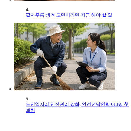
4.
팔자주름 생겨 고민이라면 지금 해야 할 일
5.
노인일자리 안전관리 강화, 안전전담인력 613명 첫
배치