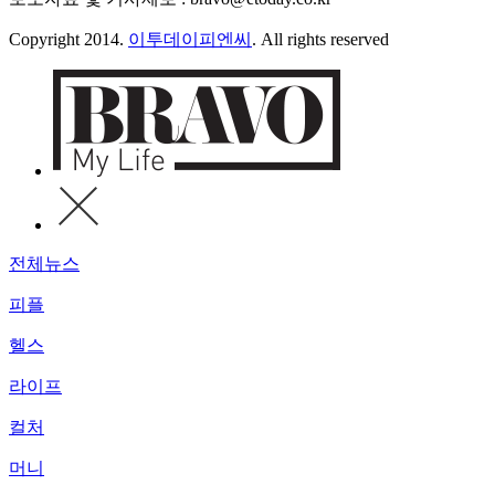
Copyright 2014.
이투데이피엔씨
. All rights reserved
전체뉴스
피플
헬스
라이프
컬처
머니