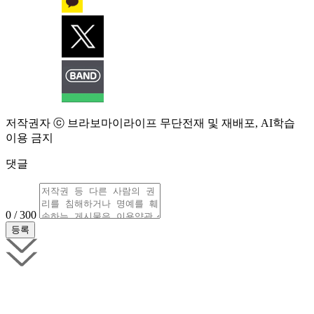
저작권자 ⓒ 브라보마이라이프 무단전재 및 재배포, AI학습
이용 금지
댓글
0 / 300