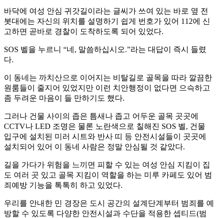
바닥에 여성 안심 귀갓길이라는 글씨가 쓰여 있는 바로 옆 전
봇대에는 자신의 위치를 설명하기 쉽게 번호가 있어 112에 신
고하면 곧바로 경찰이 도착하도록 되어 있었다.
SOS 벨을 누르니 “네, 말씀하십시오.”라는 대답이 즉시 들렸
다.
이 동네는 까치산으로 이어지는 비탈길로 골목을 따라 깔끔한
원룸들이 줄지어 있었지만 이런 치안행정이 없다면 으슥하고
좀 두려운 마음이 들 만하기도 했다.
그러나 건물 사이의 좁은 틈새나 좁고 어두운 골목 곳곳에
CCTV나 LED 조명은 물론 노란색으로 칠해진 SOS 벨, 건물
입구에 설치된 미러 시트와 반사 띠 등 안전시설들이 곳곳에
설치되어 있어 이 동네 사람은 정말 안심될 것 같았다.
길을 가다가 위험을 느끼면 피할 수 있는 여성 안심 지킴이 집
도 여러 곳 있고 골목 지킴이 역할을 하는 미루 카페도 있어 범
죄예방 기능을 톡톡히 하고 있었다.
우리를 안내한 민 경장은 도시 공간의 설계단계부터 범죄를 예
방할 수 있도록 다양한 안전시설과 수단을 적용한 셉티드(범