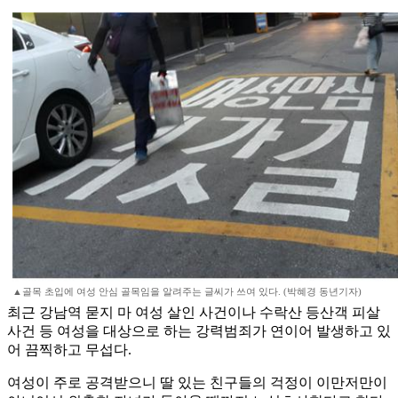
▲골목 초입에 여성 안심 골목임을 알려주는 글씨가 쓰여 있다. (박혜경 동년기자)
최근 강남역 묻지 마 여성 살인 사건이나 수락산 등산객 피살
사건 등 여성을 대상으로 하는 강력범죄가 연이어 발생하고 있
어 끔찍하고 무섭다.
여성이 주로 공격받으니 딸 있는 친구들의 걱정이 이만저만이