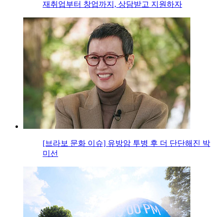
재취업부터 창업까지, 상담받고 지원하자
[브라보 문화 이슈] 유방암 투병 후 더 단단해진 박
미선