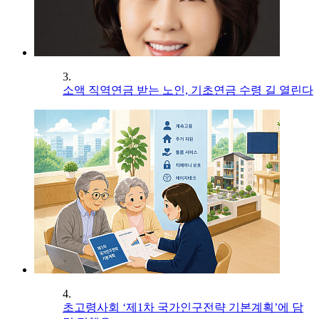
3.
소액 직역연금 받는 노인, 기초연금 수령 길 열린다
4.
초고령사회 ‘제1차 국가인구전략 기본계획’에 담