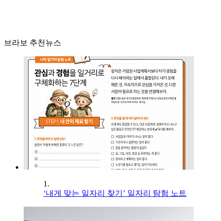
브라보 추천뉴스
1.
‘내게 맞는 일자리 찾기’ 일자리 탐험 노트