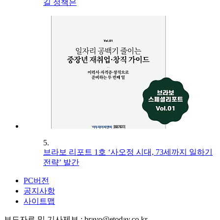
길 정책은
5.
브라보 리포트 1호 ‘사오정 시대, 73세까지 일하기
전략’ 발간
PC버전
공지사항
사이트맵
보도자료 및 기사제보 : bravo@etoday.co.kr