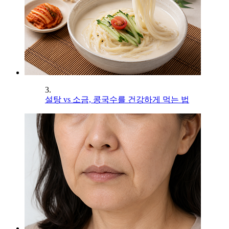
3.
설탕 vs 소금, 콩국수를 건강하게 먹는 법