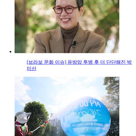
[브라보 문화 이슈] 유방암 투병 후 더 단단해진 박
미선