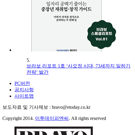
5.
브라보 리포트 1호 ‘사오정 시대, 73세까지 일하기
전략’ 발간
PC버전
공지사항
사이트맵
보도자료 및 기사제보 : bravo@etoday.co.kr
Copyright 2014.
이투데이피엔씨
. All rights reserved