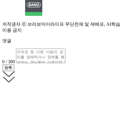
저작권자 ⓒ 브라보마이라이프 무단전재 및 재배포, AI학습
이용 금지
댓글
0 / 300