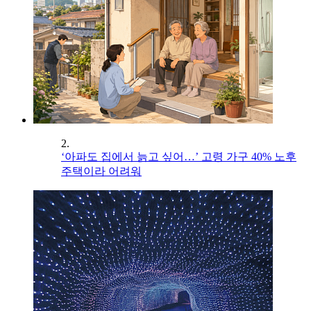
2.
‘아파도 집에서 늙고 싶어…’ 고령 가구 40% 노후
주택이라 어려워