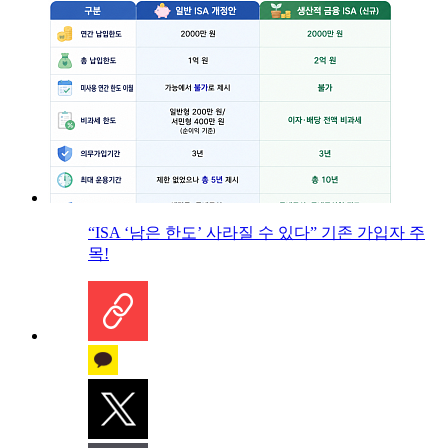
“ISA ‘남은 한도’ 사라질 수 있다” 기존 가입자 주
목!