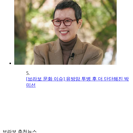
5.
[브라보 문화 이슈] 유방암 투병 후 더 단단해진 박
미선
브라보 추천뉴스