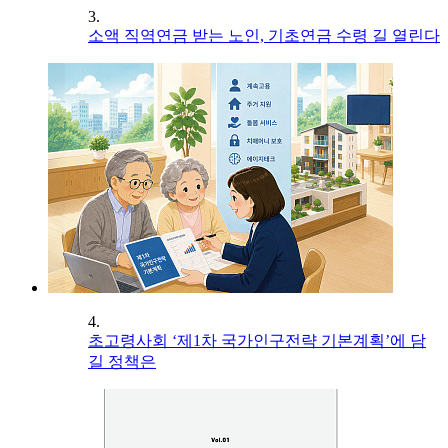
3.
소액 직역연금 받는 노인, 기초연금 수령 길 열린다
4.
초고령사회 ‘제1차 국가인구전략 기본계획’에 담
길 정책은