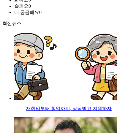
슬퍼요
0
더 궁금해요
0
최신뉴스
재취업부터 창업까지, 상담받고 지원하자