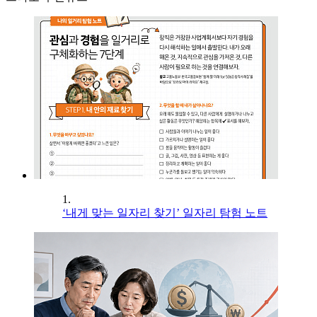
1.
‘내게 맞는 일자리 찾기’ 일자리 탐험 노트