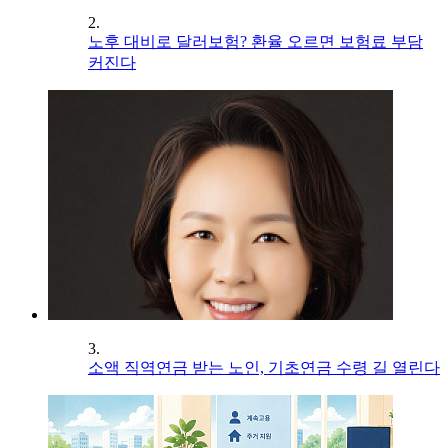
2.
노후 대비로 달러보험? 환율 오르면 보험료 부담
커진다
3.
소액 직역연금 받는 노인, 기초연금 수령 길 열린다