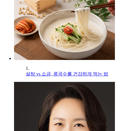
1.
설탕 vs 소금, 콩국수를 건강하게 먹는 법