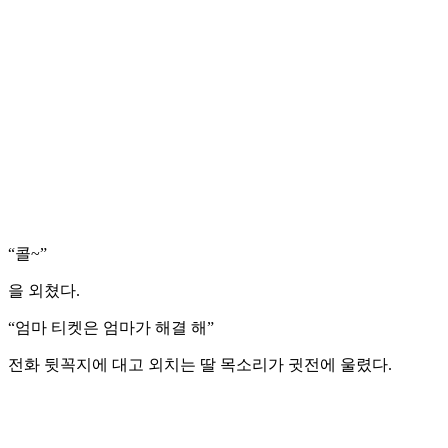
“콜~”
을 외쳤다.
“엄마 티켓은 엄마가 해결 해”
전화 뒷꼭지에 대고 외치는 딸 목소리가 귓전에 울렸다.