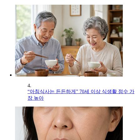
4.
“아침식사는 든든하게” 70세 이상 식생활 점수 가
장 높아