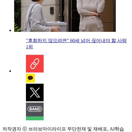
"후회하지 않으려면" 60세 넘어 끊어내야 할 사람
1위
저작권자 ⓒ 브라보마이라이프 무단전재 및 재배포, AI학습