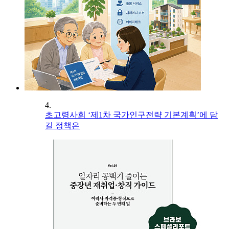
4.
초고령사회 ‘제1차 국가인구전략 기본계획’에 담
길 정책은