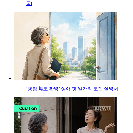
목!
‘경험 無도 환영’ 생애 첫 일자리 도전 설명서