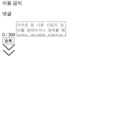
이용 금지
댓글
0 / 300