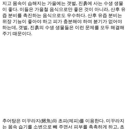
지고 몸속이 습해지는 가을에는 갯벌, 진흙에 사는 수생 생물
이 좋다. 이들은 가을철 음식으로만 좋은 것이 아니라, 산후 유
즙 분비를 촉진하는 음식으로도 우수하다. 산후 유즙 분비는
위장 기능이 좋아야 하고 피가 충분해야 하며 붇기가 없어야
하는데, 갯벌, 진흙의 수생 생물들은 이런 문제를 모두 해결해
주기 때문이다.
추어탕은 미꾸라지(鰍魚)와 초피(제피)를 이용한다. 미꾸라지
는 몸속 습기를 소변으로 빼 주면서 피부를 촉촉하게 하고, 초