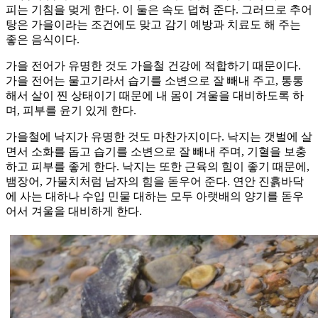
피는 기침을 멎게 한다. 이 둘은 속도 덥혀 준다. 그러므로 추어
탕은 가을이라는 조건에도 맞고 감기 예방과 치료도 해 주는
좋은 음식이다.
가을 전어가 유명한 것도 가을철 건강에 적합하기 때문이다.
가을 전어는 물고기라서 습기를 소변으로 잘 빼내 주고, 통통
해서 살이 찐 상태이기 때문에 내 몸이 겨울을 대비하도록 하
며, 피부를 윤기 있게 한다.
가을철에 낙지가 유명한 것도 마찬가지이다. 낙지는 갯벌에 살
면서 소화를 돕고 습기를 소변으로 잘 빼내 주며, 기혈을 보충
하고 피부를 좋게 한다. 낙지는 또한 근육의 힘이 좋기 때문에,
뱀장어, 가물치처럼 남자의 힘을 돋우어 준다. 연안 진흙바닥
에 사는 대하나 수입 민물 대하는 모두 아랫배의 양기를 돋우
어서 겨울을 대비하게 한다.