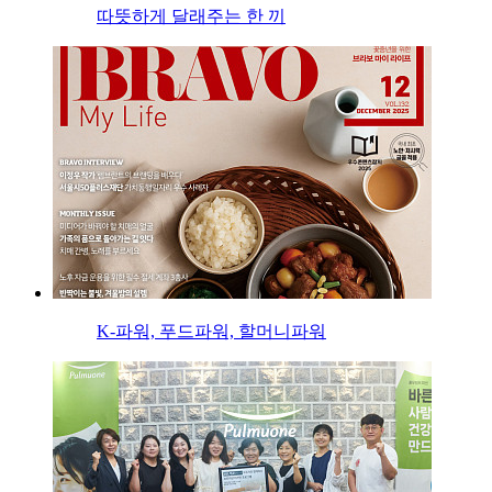
따뜻하게 달래주는 한 끼
K-파워, 푸드파워, 할머니파워