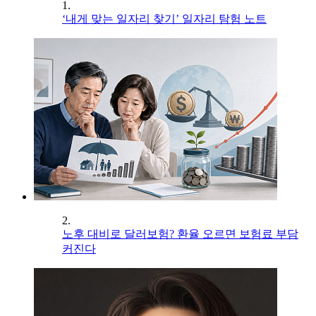
1.
‘내게 맞는 일자리 찾기’ 일자리 탐험 노트
2.
노후 대비로 달러보험? 환율 오르면 보험료 부담
커진다