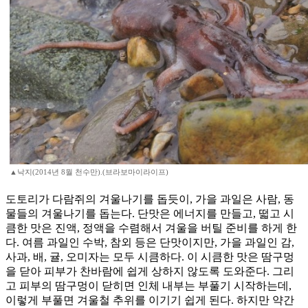
▲낙지(2014년 8월 천수만).(브라보마이라이프)
도토리가 다람쥐의 겨울나기를 돕듯이, 가을 과일은 사람, 동
물들의 겨울나기를 돕는다. 단맛은 에너지를 만들고, 떫고 시
큼한 맛은 진액, 정액을 수렴해서 겨울을 버틸 준비를 하게 한
다. 여름 과일인 수박, 참외 등은 단맛이지만, 가을 과일인 감,
사과, 배, 귤, 오미자는 모두 시큼하다. 이 시큼한 맛은 땀구멍
을 닫아 피부가 찬바람에 쉽게 상하지 않도록 도와준다. 그리
고 피부의 땀구멍이 닫히면 인체 내부는 부풀기 시작하는데,
이렇게 부풀면 겨울철 추위를 이기기 쉽게 된다. 하지만 약간