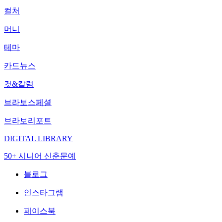
컬처
머니
테마
카드뉴스
컷&칼럼
브라보스페셜
브라보리포트
DIGITAL LIBRARY
50+ 시니어 신춘문예
블로그
인스타그램
페이스북