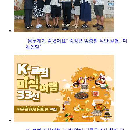
"몸무게가 줄었어요" 중장년 맞춤형 식단 실험, ‘디
자인밀’