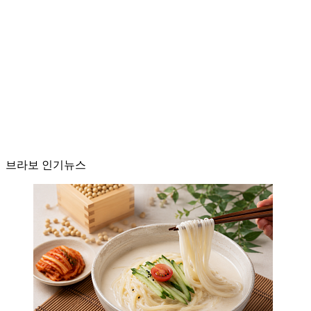
브라보 인기뉴스