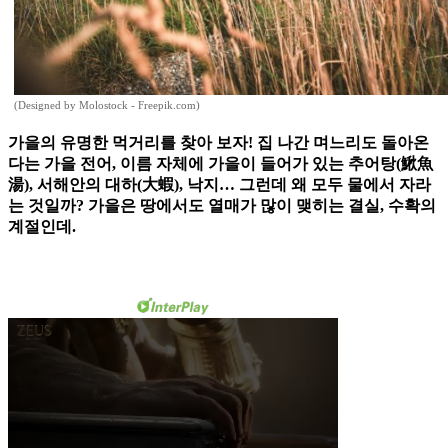
(Designed by Molostock - Freepik.com)
가을의 유명한 먹거리를 찾아 보자! 집 나간 며느리도 돌아온
다는 가을 전어, 이름 자체에 가을이 들어가 있는 추어탕(鰍魚
湯), 서해안의 대하(大蝦), 낙지… 그런데 왜 모두 물에서 자라
는 것일까? 가을은 땅에서도 열매가 많이 맺히는 결실, 수확의
계절인데.