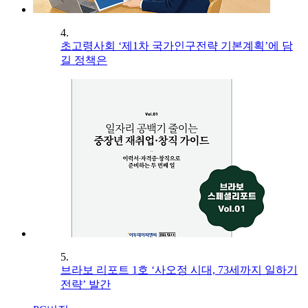
4.
초고령사회 ‘제1차 국가인구전략 기본계획’에 담
길 정책은
5.
브라보 리포트 1호 ‘사오정 시대, 73세까지 일하기
전략’ 발간