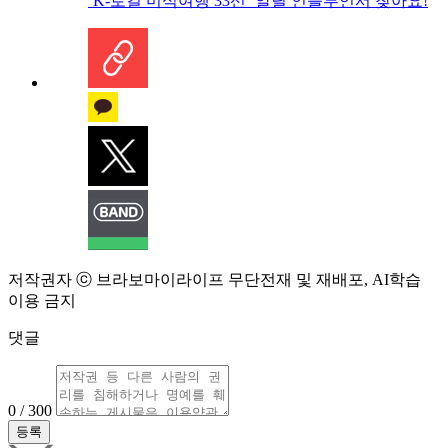
‘K-로컬 미식여행 33선’ 알릴 인플루언서 찾아요!
저작권자 ⓒ 브라보마이라이프 무단전재 및 재배포, AI학습
이용 금지
댓글
0 / 300