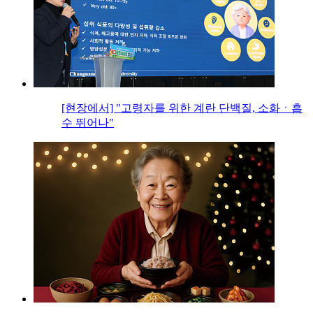
[현장에서] "고령자를 위한 계란 단백질, 소화ㆍ흡
수 뛰어나"