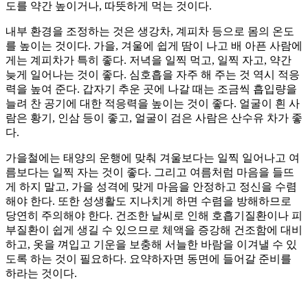
도를 약간 높이거나, 따뜻하게 먹는 것이다.
내부 환경을 조정하는 것은 생강차, 계피차 등으로 몸의 온도
를 높이는 것이다. 가을, 겨울에 쉽게 땀이 나고 배 아픈 사람에
게는 계피차가 특히 좋다. 저녁을 일찍 먹고, 일찍 자고, 약간
늦게 일어나는 것이 좋다. 심호흡을 자주 해 주는 것 역시 적응
력을 높여 준다. 갑자기 추운 곳에 나갈 때는 조금씩 흡입량을
늘려 찬 공기에 대한 적응력을 높이는 것이 좋다. 얼굴이 흰 사
람은 황기, 인삼 등이 좋고, 얼굴이 검은 사람은 산수유 차가 좋
다.
가을철에는 태양의 운행에 맞춰 겨울보다는 일찍 일어나고 여
름보다는 일찍 자는 것이 좋다. 그리고 여름처럼 마음을 들뜨
게 하지 말고, 가을 성격에 맞게 마음을 안정하고 정신을 수렴
해야 한다. 또한 성생활도 지나치게 하면 수렴을 방해하므로
당연히 주의해야 한다. 건조한 날씨로 인해 호흡기질환이나 피
부질환이 쉽게 생길 수 있으므로 체액을 증강해 건조함에 대비
하고, 옷을 껴입고 기운을 보충해 서늘한 바람을 이겨낼 수 있
도록 하는 것이 필요하다. 요약하자면 동면에 들어갈 준비를
하라는 것이다.