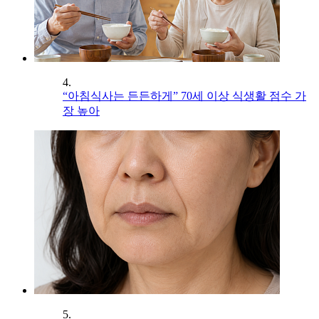
4.
“아침식사는 든든하게” 70세 이상 식생활 점수 가
장 높아
5.