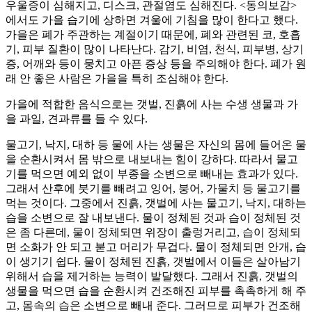
우울증이 심해지고, 디스크, 관절염도 심해진다. <동의보감>
에서도 가을 습기에 상하면 겨울에 기침을 많이 한다고 했다.
가을은 폐가 주관하는 계절이기 때문에, 폐와 관련된 코, 호흡
기, 피부 질환이 많이 나타난다. 감기, 비염, 천식, 피부병, 상기
증, 어깨와 등이 뭉치고 아픈 증상 등을 주의해야 한다. 폐가 원
래 안 좋은 사람은 가을을 특히 조심해야 한다.
가을에 적합한 음식으로는 갯벌, 진흙에 사는 수생 생물과 가
을 과일, 견과류를 들 수 있다.
물고기, 낙지, 대하 등 물에 사는 생물은 자신의 몸에 들어온 물
을 순환시켜서 몸 밖으로 내보내는 힘이 강하다. 따라서 물고
기를 먹으면 예외 없이 부종을 소변으로 빼내는 효과가 있다.
그래서 산후에 붓기를 빼려고 잉어, 붕어, 가물치 등 물고기를
먹는 것이다. 그중에서 진흙, 갯벌에 사는 물고기, 낙지, 대하는
습을 소변으로 잘 내보낸다. 물이 정체된 것과 습이 정체된 것
은 좀 다른데, 물이 정체되면 위장이 출렁거리고, 습이 정체되
면 소화가 안 되고 붇고 머리가 무겁다. 물이 정체되면 안개, 습
이 생기기 쉽다. 물이 정체된 진흙, 갯벌에서 이들은 살아남기
위해서 습을 제거하는 능력이 발달했다. 그래서 진흙, 갯벌의
생물을 먹으면 습을 순환시켜 건조해진 피부를 촉촉하게 해 주
고, 몸속의 습은 소변으로 빼내 준다. 그러므로 피부가 건조해