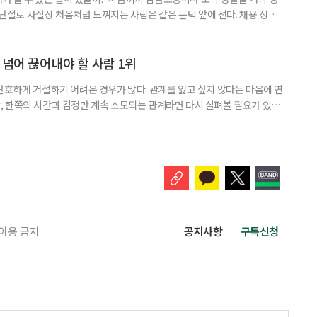
력 단절로 사실상 처음처럼 느껴지는 사람은 같은 문턱 앞에 선다. 채용 정보를
업무 지시, 동료 관계까지 낯설다. 이들에게 필요한 것은 ‘용기를 내라’는 말
밖에 섞여 있는 ‘첫 취업’, ‘경력 단절’ 생산인구가 줄어드는 상황에서 삶의
가 자원이다. 박경하 한국노인인력개발원 선임연구위
 넘어 끊어내야 할 사람 1위
단호하게 거절하기 어려운 경우가 많다. 관계를 잃고 싶지 않다는 마음에 연
 한쪽의 시간과 감정만 계속 소모되는 관계라면 다시 살펴볼 필요가 있다.
연락하거나, 만날 때마다 자신의 이야기만 늘어놓는 사람은 상대를 동등한
 창구로 대할 수 있다. 걱정을 가장해 자존감을 깎아내리고 도움을 당연하
바꾸는 행동도 건강한 관계와는 거리가 멀다. 믿고 털어놓은 개인사나 약점을
 이용 금지
공지사항
구독신청