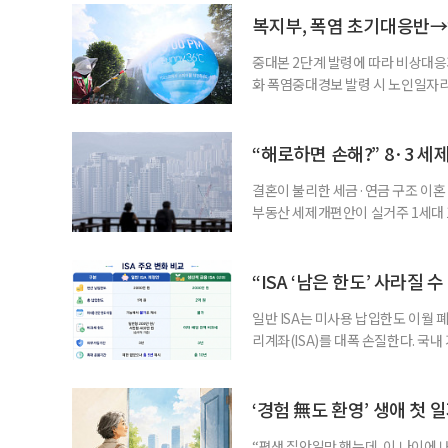
복지부, 폭염 초기대응반→
중대본 2단계 발령에 따라 비상대응기
화 폭염중대경보 발령 시 노인일자
초기대응반을 ‘폭염대응 비상대책본부
긴급회의를 열고 폭염대응 비상대책
책본부(중대본) 2단계(심각)가 발
“해로하면 손해?” 8·3 세
운영
결혼이 불리한 세금·연금 구조 이혼 
부동산 세제개편안이 실거주 1세대 1
고령 부부에게는 혼인을 유지하는 
세는 개인별로 부과하지만, 1세대 
부가 각자 집 한 채씩을 보유하면 한
“ISA ‘남은 한도’ 사라질 
일반 ISA는 미사용 납입한도 이월 
리계좌(ISA)를 대폭 손질한다. 국
금융 ISA’를 새로 만들고, 일정 
기존 ISA 가입자라면 이번 개편안에
기 때문이다. 지난 3일 발표된 세제
‘경험 無도 환영’ 생애 첫 
“평생 집안일만 했는데, 이 나이에 