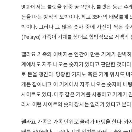
영화에서는 룰렛을 집중 공략한다. 룰렛은 둥근 수
돈을 따는 방식의 도박이다. 최고 35배의 배당률에
박이다. 그러나 그 많은 숫자 중에 자신이 찍은 
(Pelayo) 가족이 기계를 상대로 합법적으로 거액의
펠라요 가족의 아버지는 인간이 만든 기계가 완벽하
계에서도 자주 나오는 숫자가 있다고 판단한 것이다.
로 돈을 챙긴다. 당황한 카지노 측은 기계 위치도
게든 잡아내고 이 기계에서 자주 나오는 숫자에 배팅
사이트도 있다. 매주 같은 기계를 사용하고 기계가 
라서 이런 사이트의 숫자 장사는 일리가 있다고 본다
펠라요 가족은 가족 단위로 몰려가 배팅을 한다. 카
태를 알아낸다. 그러나 기계 위치를 바꿔구 출입금