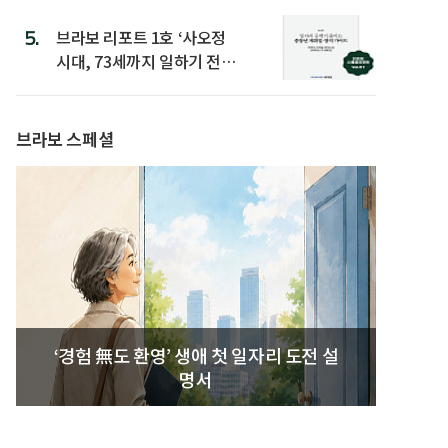
5.
브라보 리포트 1호 ‘사오정
시대, 73세까지 일하기 전략’
발간
브라보 스페셜
‘경험 無도 환영’ 생애 첫 일자리 도전 설
명서