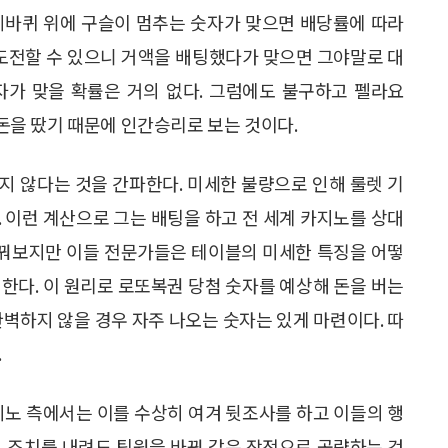
레바퀴 위에 구슬이 멈추는 숫자가 맞으면 배당률에 따라
 도전할 수 있으니 거액을 배팅했다가 맞으면 그야말로 대
숫자가 맞을 확률은 거의 없다. 그럼에도 불구하고 펠라요
 돈을 땄기 때문에 인간승리로 보는 것이다.
지 않다는 것을 간파한다. 미세한 불량으로 인해 룰렛 기
 이런 계산으로 그는 배팅을 하고 전 세계 카지노를 상대
 바꿔보지만 이들 전문가들은 테이블의 미세한 특징을 어떻
한다. 이 원리로 로또복권 당첨 숫자를 예상해 돈을 버는
완벽하지 않을 경우 자주 나오는 숫자는 있게 마련이다. 따
.
지노 측에서는 이를 수상히 여겨 뒷조사를 하고 이들의 행
지 조치를 내려도 팀원을 바꿔 같은 작전으로 공략하는 것