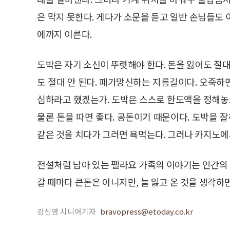
은 막지 못한다. 게다가 소문을 듣고 일반 손님들도
에까지 이른다.
도박은 자기 소신이 뚜렷해야 한다. 돈을 잃어도 절대
도 절대 안 된다. 패가망신하는 지름길이다. 오죽하면
심하라고 했겠는가. 도박은 스스로 한도액을 정해놓고
물론 돈을 따면 좋다. 공돈이기 때문이다. 도박을 
같은 것을 치다가 그러면 욕먹는다. 그러나 카지노에
전설처럼 남아 있는 펠라요 가족의 이야기는 인간의
갈 때마다 큰돈은 아니지만, 늘 잃고 온 것을 생각하
강신영 시니어기자
bravopress@etoday.co.kr