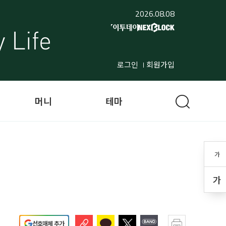
2026.08.08
로그인
회원가입
머니
테마
가
가
선호매체 추가