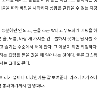
 이들을 따라 배팅을 시작하자 상황은 걷잡을 수 없는 지경
 흥분하면 안 되고, 돈을 조금 땄다고 무모하게 배팅을 해
 술, 노름, 바람 세 가지를 컨트롤하지 못하는 남자를 조
 즐기는 수준에서 해야 한다. 그 이상이 되면 위험하다.
잘하는 요령은 돈을 땄을 때 일어나는 것이다. 물론 고스톱
서는 그래도 된다.
 머리가 얼마나 비상한가를 잘 보여준다. 라스베이거스에
면 통쾌하기까지 한 영화다.