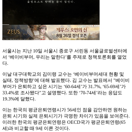
서울시는 지난 10일 서울시 종로구 서린동 서울글로벌센터에
서 ‘베이비부머, 우리는 말한다’를 주제로 청책토론회를 열었
다.
이날 대구대학교의 김미령 교수는 ‘베이비부머세대 현황 및
실태, 정책방향’에 대해 발표했다. 김 교수는 발표에서 "베이비
부머가 은퇴하고 싶은 시기는 ‘60-64세’가 31.7%, ‘65-69세’가
33.4%로 조사됐다"고 설명했다. 또한 ‘70-74세’라는 응답도
19.3%에 달했다.
이는 한국의 평균은퇴연령시가 56세인 점을 감안하면 원하는
은퇴 시기와 실제 은퇴시기가 극명한 차이가 있음을 보여준다.
이러한 한국의 평균은퇴연령은 OECD국가 평균은퇴연령(65
세)과 비교할 때 9세 이른 것이다.