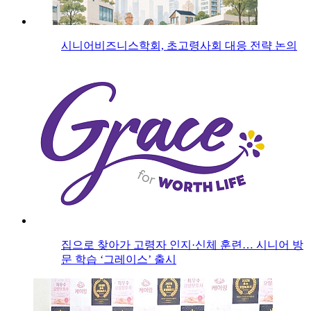
시니어비즈니스학회, 초고령사회 대응 전략 논의
집으로 찾아가 고령자 인지·신체 훈련… 시니어 방
문 학습 ‘그레이스’ 출시