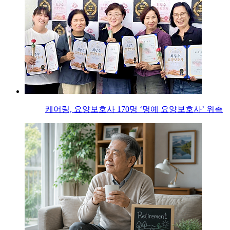
케어링, 요양보호사 170명 ‘명예 요양보호사’ 위촉