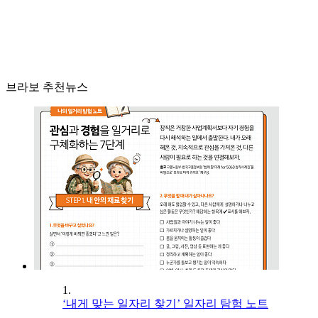
브라보 추천뉴스
1.
‘내게 맞는 일자리 찾기’ 일자리 탐험 노트