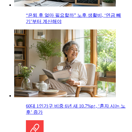
“은퇴 후 얼마 필요할까” 노후 생활비, ‘연금 빼
기’부터 계산해야
60대 1인가구 비중 6년 새 10.7%p↑, ‘혼자 사는 노
후’ 증가