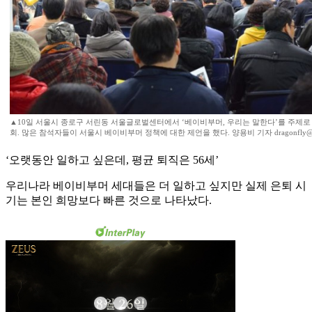
▲10일 서울시 종로구 서린동 서울글로벌센터에서 ‘베이비부머, 우리는 말한다’를 주제로
회. 많은 참석자들이 서울시 베이비부머 정책에 대한 제언을 했다. 양용비 기자 dragonfly
‘오랫동안 일하고 싶은데, 평균 퇴직은 56세’
우리나라 베이비부머 세대들은 더 일하고 싶지만 실제 은퇴 시
기는 본인 희망보다 빠른 것으로 나타났다.