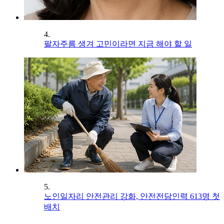
4.
팔자주름 생겨 고민이라면 지금 해야 할 일
5.
노인일자리 안전관리 강화, 안전전담인력 613명 첫
배치