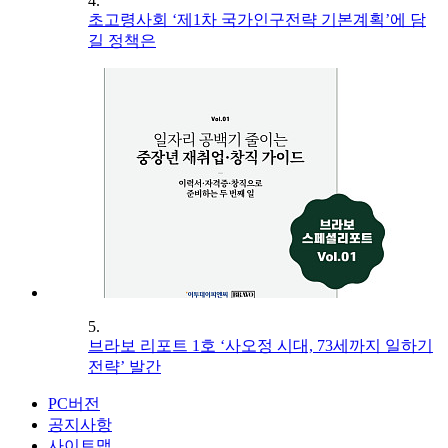
4.
초고령사회 ‘제1차 국가인구전략 기본계획’에 담
길 정책은
5.
브라보 리포트 1호 ‘사오정 시대, 73세까지 일하기
전략’ 발간
PC버전
공지사항
사이트맵