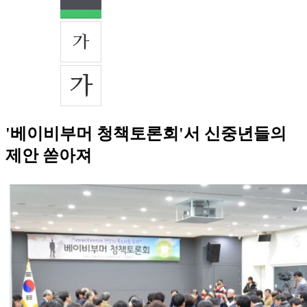
'베이비부머 청책토론회'서 신중년들의
제안 쏟아져