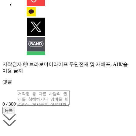
저작권자 ⓒ 브라보마이라이프 무단전재 및 재배포, AI학습
이용 금지
댓글
0 / 300