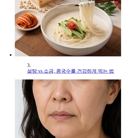
3.
설탕 vs 소금, 콩국수를 건강하게 먹는 법